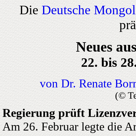
Die
Deutsche Mongol
prä
Neues aus
22. bis 2
von Dr. Renate Bor
(© T
Regierung prüft Lizenzve
Am 26. Februar legte die A