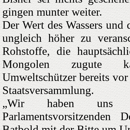
gingen munter weiter.
Der Wert des Wassers und 
ungleich höher zu veransc
Rohstoffe, die hauptsäch
Mongolen zugute kä
Umweltschützer bereits vor
Staatsversammlung.
„Wir haben uns an
Parlamentsvorsitzenden D
Batbold mit der Bitte um U