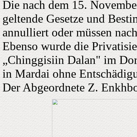
Die nach dem 15. November 
geltende Gesetze und Best
annulliert oder müssen nac
Ebenso wurde die Privatisi
„Chinggisiin Dalan" im Dor
in Mardai ohne Entschädigu
Der Abgeordnete Z. Enkhbo