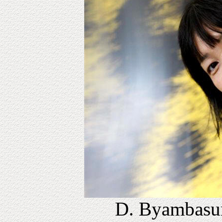
D. Byambasur