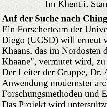
Im Khentii. St
Auf der Suche nach Chin
Ein Forscherteam der Univer
Diego (UCSD) will erneut v
Khaans, das im Nordosten d
Khaane", vermutet wird, zu 
Der Leiter der Gruppe, Dr. 
Anwendung modernster arc
Forschungsmethoden und Ex
Das Projekt wird unterstütz