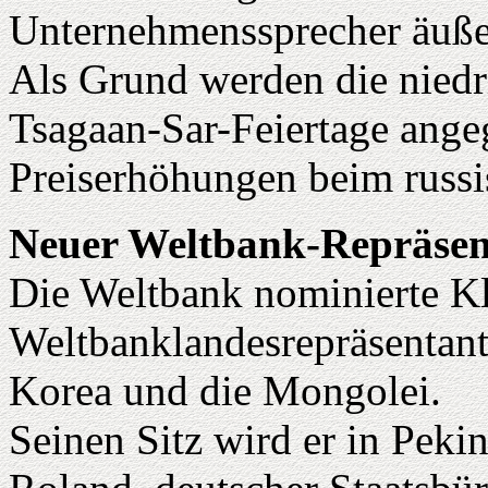
Unternehmenssprecher äuße
Als Grund werden die niedr
Tsagaan-Sar-Feiertage ang
Preiserhöhungen beim russi
Neuer Weltbank-Repräsent
Die Weltbank nominierte Kl
Weltbanklandesrepräsentant
Korea und die Mongolei.
Seinen Sitz wird er in Peki