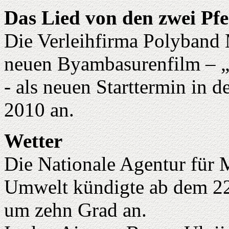
Das Lied von den zwei Pf
Die Verleihfirma Polyband
neuen Byambasurenfilm – „ei
- als neuen Starttermin in 
2010 an.
Wetter
Die Nationale Agentur für 
Umwelt kündigte ab dem 22.
um zehn Grad an.