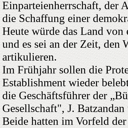
Einparteienherrschaft, der
die Schaffung einer demokra
Heute würde das Land von e
und es sei an der Zeit, den
artikulieren.
Im Frühjahr sollen die Prot
Establishment wieder beleb
die Geschäftsführer der „B
Gesellschaft", J. Batzanda
Beide hatten im Vorfeld de