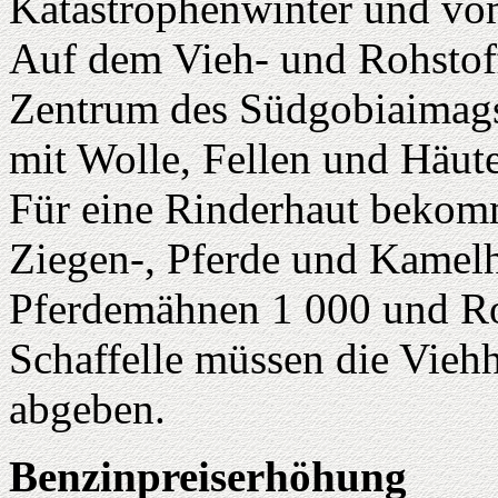
Katastrophenwinter und vom
Auf dem Vieh- und Rohstof
Zentrum des Südgobiaimags,
mit Wolle, Fellen und Häut
Für eine Rinderhaut bekomm
Ziegen-, Pferde und Kamelh
Pferdemähnen 1 000 und Ro
Schaffelle müssen die Viehh
abgeben.
Benzinpreiserhöhung