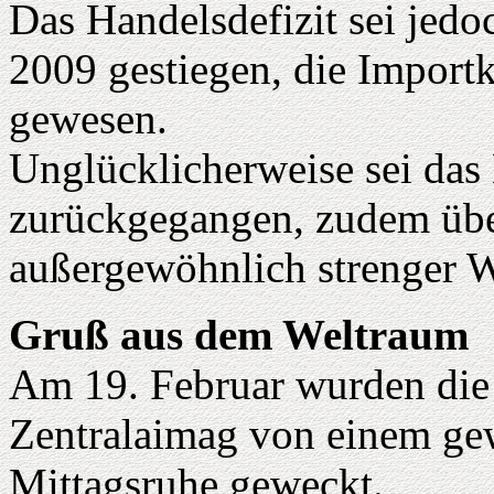
Das Handelsdefizit sei jed
2009 gestiegen, die Import
gewesen.
Unglücklicherweise sei da
zurückgegangen, zudem übe
außergewöhnlich strenger W
Gruß aus dem Weltraum
Am 19. Februar wurden di
Zentralaimag von einem gew
Mittagsruhe geweckt.