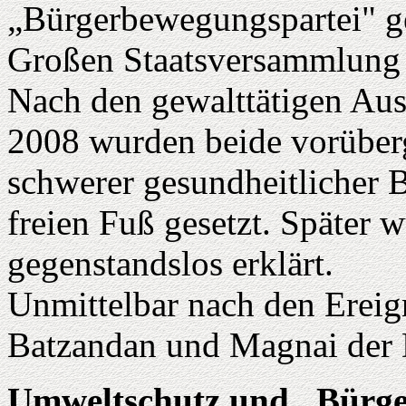
„Bürgerbewegungspartei" ge
Großen Staatsversammlung 
Nach den gewalttätigen Aus
2008 wurden beide vorüberg
schwerer gesundheitlicher 
freien Fuß gesetzt. Später 
gegenstandslos erklärt.
Unmittelbar nach den Ereig
Batzandan und Magnai der 
Umweltschutz und „Bürge