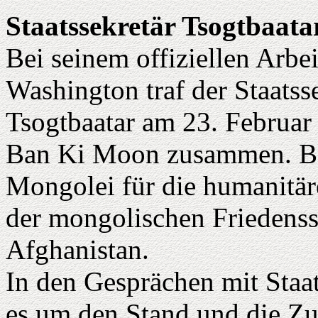
Staatssekretär Tsogtbaata
Bei seinem offiziellen Arb
Washington traf der Staats
Tsogtbaatar am 23. Februar 
Ban Ki Moon zusammen. Ba
Mongolei für die humanitäre
der mongolischen Friedenss
Afghanistan.
In den Gesprächen mit Staa
es um den Stand und die Zuk