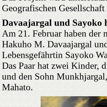
Geografischen Gesellschaft
Davaajargal und Sayoko h
Am 21. Februar haben der 
Hakuho M. Davaajargal und 
Lebensgefährtin Sayoko Wad
Das Paar hat zwei Kinder, 
und den Sohn Munkhjargal, 
Mahato.