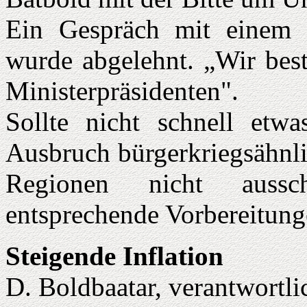
Ein Gespräch mit einem B
wurde abgelehnt. „Wir bes
Ministerpräsidenten".
Sollte nicht schnell etw
Ausbruch bürgerkriegsähnli
Regionen nicht aussch
entsprechende Vorbereitunge
Steigende Inflation
D. Boldbaatar, verantwortlic