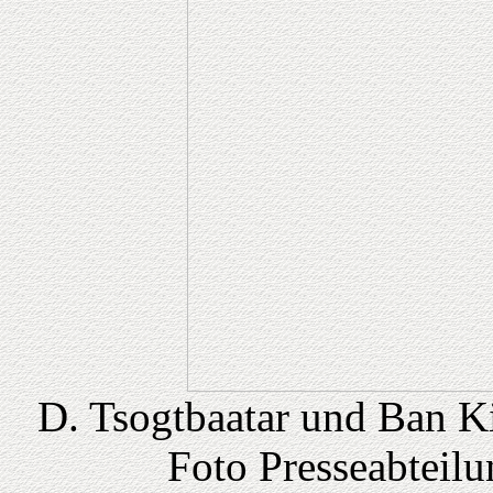
D. Tsogtbaatar und Ban K
Foto Presseabteil