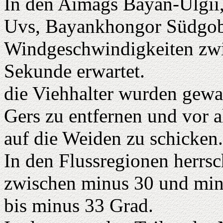
In den Aimags Bayan-Ulgii,
Uvs, Bayankhongor Südgob
Windgeschwindigkeiten zwi
Sekunde erwartet.
die Viehhalter wurden gewar
Gers zu entfernen und vor 
auf die Weiden zu schicken.
In den Flussregionen herrs
zwischen minus 30 und min
bis minus 33 Grad.