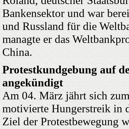
Roland, deutscher Staatsbürg
Bankensektor und war berei
und Russland für die Weltba
managte er das Weltbankpr
China.
Protestkundgebung auf d
angekündigt
Am 04. März jährt sich zum 
motivierte Hungerstreik in 
Ziel der Protestbewegung w