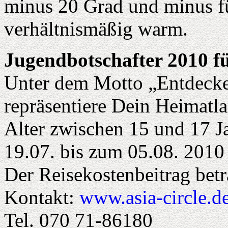
minus 20 Grad und minus fü
verhältnismäßig warm.
Jugendbotschafter 2010 fü
Unter dem Motto „Entdecke
repräsentiere Dein Heimatl
Alter zwischen 15 und 17 J
19.07. bis zum 05.08. 2010
Der Reisekostenbeitrag bet
Kontakt:
www.asia-circle.d
Tel. 070 71-86180