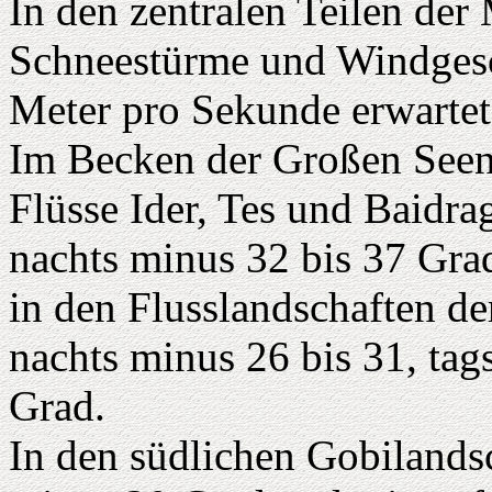
In den zentralen Teilen de
Schneestürme und Windgesc
Meter pro Sekunde erwartet
Im Becken der Großen Seen
Flüsse Ider, Tes und Baidra
nachts minus 32 bis 37 Gra
in den Flusslandschaften de
nachts minus 26 bis 31, ta
Grad.
In den südlichen Gobilandsc