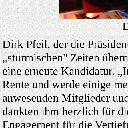
D
Dirk Pfeil, der die Präsid
„stürmischen" Zeiten übern
eine erneute Kandidatur. „
Rente und werde einige me
anwesenden Mitglieder und
dankten ihm herzlich für di
Engagement für die Vertie