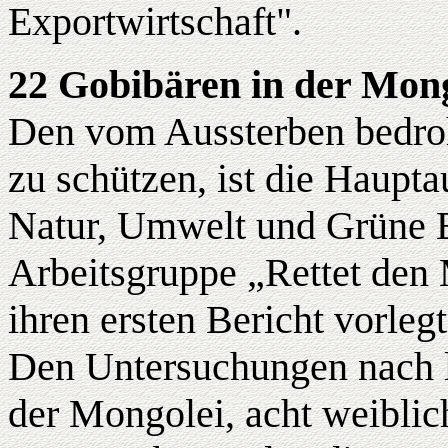
Exportwirtschaft".
22 Gobibären in der Mong
Den vom Aussterben bedro
zu schützen, ist die Haupt
Natur, Umwelt und Grüne E
Arbeitsgruppe „Rettet den
ihren ersten Bericht vorlegt
Den Untersuchungen nach l
der Mongolei, acht weiblic