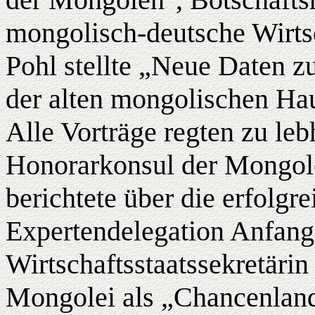
mongolisch-deutsche Wirts
Pohl stellte „Neue Daten z
der alten mongolischen Ha
Alle Vorträge regten zu le
Honorarkonsul der Mongole
berichtete über die erfolgr
Expertendelegation Anfang
Wirtschaftsstaatssekretärin
Mongolei als „Chancenland