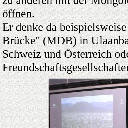
zu anderen mit der Mongole
öffnen.
Er denke da beispielsweis
Brücke" (MDB) in Ulaanbaa
Schweiz und Österreich od
Freundschaftsgesellschafte