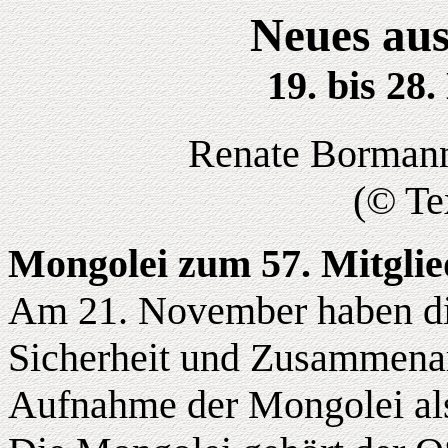
Neues aus
19. bis 28
Renate Bormann,
(© Te
Mongolei zum 57. Mitgli
Am 21. November haben die
Sicherheit und Zusammenar
Aufnahme der Mongolei als