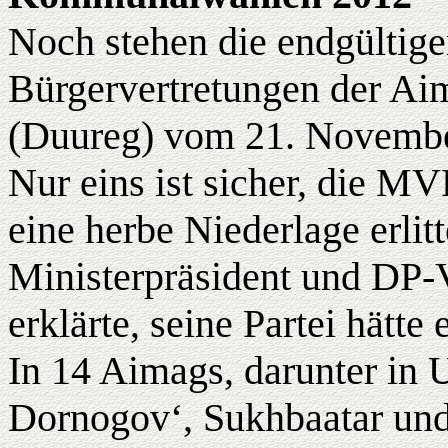
Noch stehen die endgültig
Bürgervertretungen der Ai
(Duureg) vom 21. November
Nur eins ist sicher, die M
eine herbe Niederlage erlitt
Ministerpräsident und DP-
erklärte, seine Partei hätte
In 14 Aimags, darunter in 
Dornogov‘, Sukhbaatar und