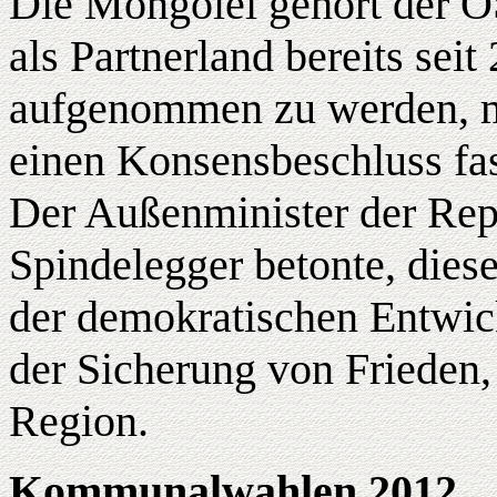
Die Mongolei gehört der OS
als Partnerland bereits sei
aufgenommen zu werden, mü
einen Konsensbeschluss fa
Der Außenminister der Rep
Spindelegger betonte, diese
der demokratischen Entwic
der Sicherung von Frieden,
Region.
Kommunalwahlen 2012