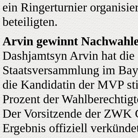
ein Ringerturnier organisie
beteiligten.
Arvin gewinnt Nachwahl
Dashjamtsyn Arvin hat di
Staatsversammlung im Bay
die Kandidatin der MVP st
Prozent der Wahlberechtigt
Der Vorsitzende der ZWK 
Ergebnis offiziell verkünde