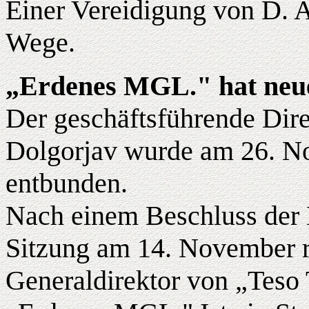
Einer Vereidigung von D. A
Wege.
„Erdenes MGL." hat neue
Der geschäftsführende Dir
Dolgorjav wurde am 26. N
entbunden.
Nach einem Beschluss der K
Sitzung am 14. November rü
Generaldirektor von „Teso 