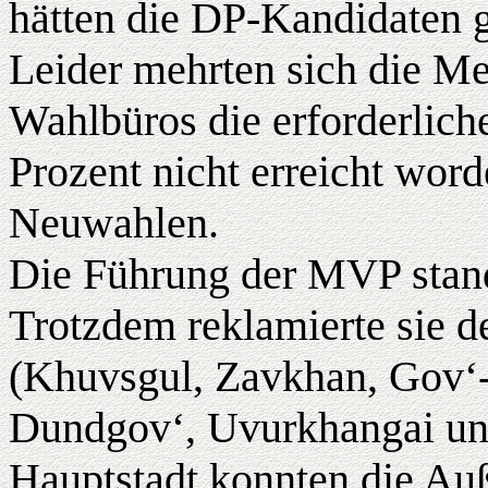
hätten die DP-Kandidaten
Leider mehrten sich die M
Wahlbüros die erforderlich
Prozent nicht erreicht word
Neuwahlen.
Die Führung der MVP stand
Trotzdem reklamierte sie d
(Khuvsgul, Zavkhan, Gov‘-
Dundgov‘, Uvurkhangai und 
Hauptstadt konnten die Au