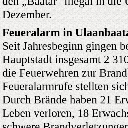
den „Baatar" illegal in die
Dezember.
Feueralarm in Ulaanbaat
Seit Jahresbeginn gingen b
Hauptstadt insgesamt 2 310
die Feuerwehren zur Bran
Feueralarmrufe stellten sich
Durch Brände haben 21 Erw
Leben verloren, 18 Erwach
schwere Brandverletzunge