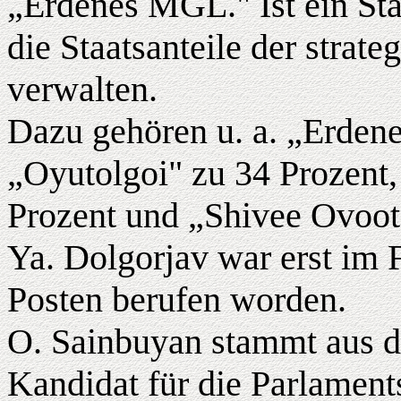
„Erdenes MGL." Ist ein St
die Staatsanteile der strate
verwalten.
Dazu gehören u. a. „Erdene
„Oyutolgoi" zu 34 Prozent
Prozent und „Shivee Ovoot
Ya. Dolgorjav war erst im F
Posten berufen worden.
O. Sainbuyan stammt aus 
Kandidat für die Parlamen