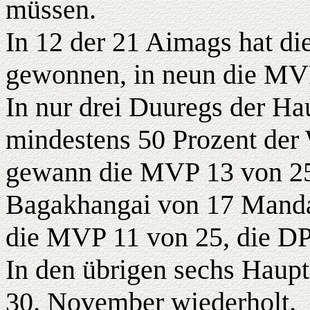
müssen.
In 12 der 21 Aimags hat d
gewonnen, in neun die MV
In nur drei Duuregs der Hau
mindestens 50 Prozent der
gewann die MVP 13 von 25
Bagakhangai von 17 Mandat
die MVP 11 von 25, die DP
In den übrigen sechs Haupt
30. November wiederholt.