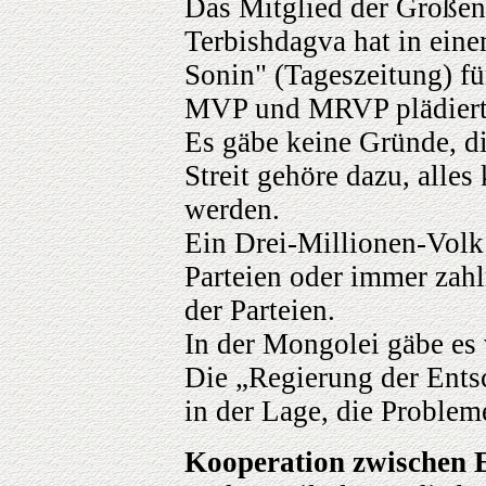
Das Mitglied der Große
Terbishdagva hat in eine
Sonin" (Tageszeitung) f
MVP und MRVP plädiert
Es gäbe keine Gründe, d
Streit gehöre dazu, alles
werden.
Ein Drei-Millionen-Volk
Parteien oder immer zahl
der Parteien.
In der Mongolei gäbe es 
Die „Regierung der Entsc
in der Lage, die Problem
Kooperation zwischen 