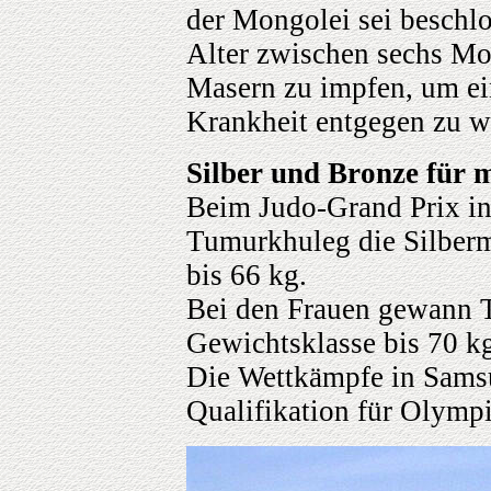
der Mongolei sei beschl
Alter zwischen sechs Mo
Masern zu impfen, um ei
Krankheit entgegen zu w
Silber und Bronze für 
Beim Judo-Grand Prix i
Tumurkhuleg die Silberm
bis 66 kg.
Bei den Frauen gewann Ts
Gewichtsklasse bis 70 k
Die Wettkämpfe in Samsu
Qualifikation für Olymp