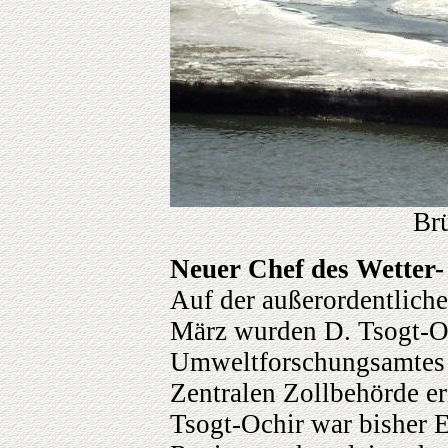
Br
Neuer Chef des Wetter
Auf der außerordentlich
März wurden D. Tsogt-Oc
Umweltforschungsamtes 
Zentralen Zollbehörde er
Tsogt-Ochir war bisher Er