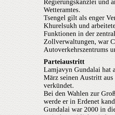
Regierungskanzlei und a
Wetteramtes.
Tsengel gilt als enger Ve
Khurelsukh und arbeitete
Funktionen in der zentra
Zollverwaltungen, war C
Autoverkehrszentrums un
Parteiaustritt
Lamjavyn Gundalai hat a
März seinen Austritt aus
verkündet.
Bei den Wahlen zur Gro
werde er in Erdenet kand
Gundalai war 2000 in die