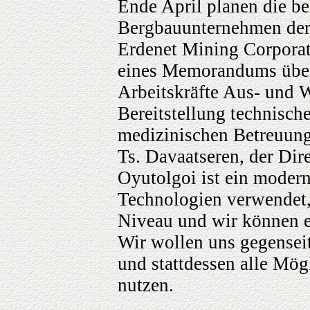
Ende April planen die be
Bergbauunternehmen der
Erdenet Mining Corpora
eines Memorandums über
Arbeitskräfte Aus- und W
Bereitstellung technisch
medizinischen Betreuung 
Ts. Davaatseren, der Dir
Oyutolgoi ist ein moder
Technologien verwendet, 
Niveau und wir können e
Wir wollen uns gegense
und stattdessen alle Mö
nutzen.