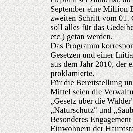
September eine Million 
zweiten Schritt vom 01.
soll alles für das Gedei
etc.) getan werden.
Das Programm korrespond
Gesetzen und einer Initi
aus dem Jahr 2010, der 
proklamierte.
Für die Bereitstellung u
Mittel seien die Verwalt
„Gesetz über die Wälder
„Naturschutz" und „Saub
Besonderes Engagement f
Einwohnern der Hauptsta