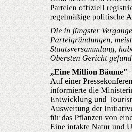
Parteien offiziell registri
regelmäßige politische A
Die in jüngster Vergang
Parteigründungen, meist
Staatsversammlung, hab
Obersten Gericht gefund
„Eine Million Bäume"
Auf einer Pressekonferen
informierte die Minister
Entwicklung und Tourism
Ausweitung der Initiati
für das Pflanzen von ein
Eine intakte Natur und U