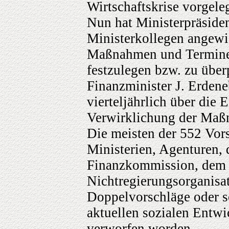
Wirtschaftskrise vorgeleg
Nun hat Ministerpräsiden
Ministerkollegen angewi
Maßnahmen und Termine 
festzulegen bzw. zu über
Finanzminister J. Erdene
vierteljährlich über die 
Verwirklichung der Maß
Die meisten der 552 Vor
Ministerien, Agenturen,
Finanzkommission, dem W
Nichtregierungsorganis
Doppelvorschläge oder so
aktuellen sozialen Entwi
verworfen worden.