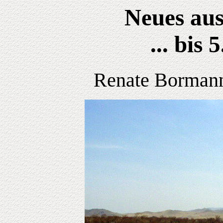
Neues aus
... bis 
Renate Bormann,