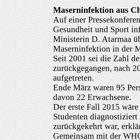
Maserninfektion aus Ch
Auf einer Pressekonferen
Gesundheit und Sport inf
Ministerin D. Atarmaa ü
Maserninfektion in der 
Seit 2001 sei die Zahl d
zurückgegangen, nach 201
aufgetreten.
Ende März waren 95 Pers
davon 22 Erwachsene.
Der erste Fall 2015 wär
Studenten diagnostiziert
zurückgekehrt war, erklär
Gemeinsam mit der WHO 