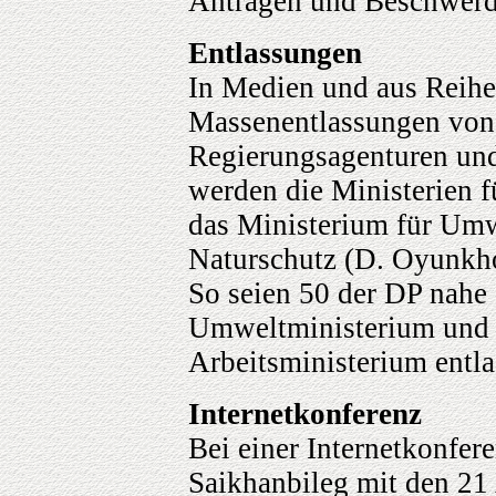
Anträgen und Beschwerd
Entlassungen
In Medien und aus Reihe
Massenentlassungen von 
Regierungsagenturen und
werden die Ministerien 
das Ministerium für Um
Naturschutz (D. Oyunkhor
So seien 50 der DP nahe
Umweltministerium und 
Arbeitsministerium entl
Internetkonferenz
Bei einer Internetkonfer
Saikhanbileg mit den 2