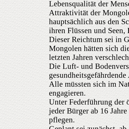
Lebensqualität der Mensc
Attraktivität der Mongole
hauptsächlich aus den S
ihren Flüssen und Seen, B
Dieser Reichtum sei in Ge
Mongolen hätten sich d
letzten Jahren verschlech
Die Luft- und Bodenvers
gesundheitsgefährdend
Alle müssten sich im Na
engagieren.
Unter Federführung der ö
jeder Bürger ab 16 Jahr
pflegen.
Geplant sei zunächst, ab