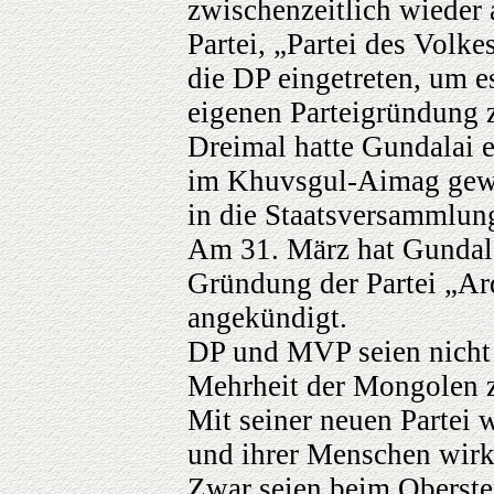
zwischenzeitlich wieder 
Partei, „Partei des Volk
die DP eingetreten, um e
eigenen Parteigründung 
Dreimal hatte Gundalai 
im Khuvsgul-Aimag gewo
in die Staatsversammlung
Am 31. März hat Gundal
Gründung der Partei „Ar
angekündigt.
DP und MVP seien nicht i
Mehrheit der Mongolen z
Mit seiner neuen Partei 
und ihrer Menschen wirk
Zwar seien beim Oberste