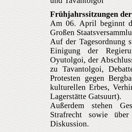
und Tavantolgoi
Frühjahrssitzungen de
Am 06. April beginnt di
Großen Staatsversammlu
Auf der Tagesordnung s
Einigung der Regier
Oyutolgoi, der Abschlus
zu Tavantolgoi, Deba
Protesten gegen Bergb
kulturellen Erbes, Verh
Lagerstätte Gatsuurt).
Außerdem stehen Ges
Strafrecht sowie über
Diskussion.