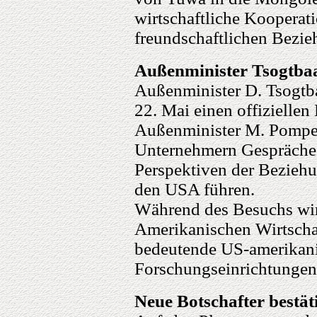
wirtschaftliche Kooperat
freundschaftlichen Bezi
Außenminister Tsogtba
Außenminister D. Tsogtba
22. Mai einen offizielle
Außenminister M. Pompe
Unternehmern Gespräche 
Perspektiven der Bezieh
den USA führen.
Während des Besuchs wir
Amerikanischen Wirtschaf
bedeutende US-amerikani
Forschungseinrichtungen
Neue Botschafter bestät