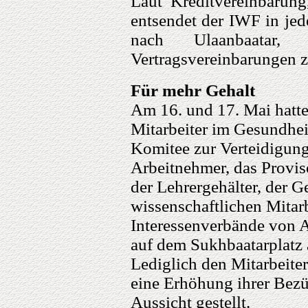
Laut Kreditvereinbarung,
entsendet der IWF in jed
nach Ulaanbaatar
Vertragsvereinbarungen z
Für mehr Gehalt
Am 16. und 17. Mai hatte
Mitarbeiter im Gesundhei
Komitee zur Verteidigung
Arbeitnehmer, das Provis
der Lehrergehälter, der 
wissenschaftlichen Mitar
Interessenverbände von A
auf dem Sukhbaatarplatz 
Lediglich den Mitarbeit
eine Erhöhung ihrer Bez
Aussicht gestellt.