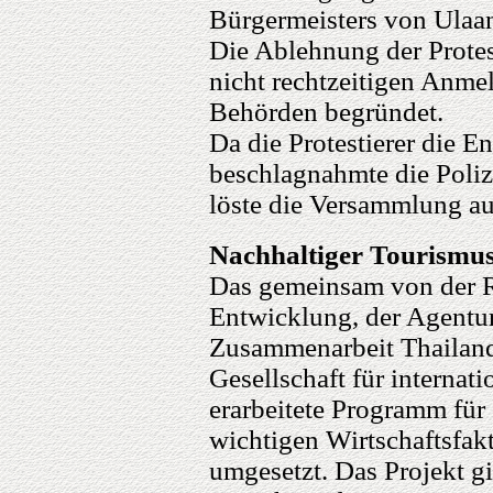
Bürgermeisters von Ulaan
Die Ablehnung der Protes
nicht rechtzeitigen Anme
Behörden begründet.
Da die Protestierer die E
beschlagnahmte die Polize
löste die Versammlung au
Nachhaltiger Tourismu
Das gemeinsam von der R
Entwicklung, der Agentur 
Zusammenarbeit Thailan
Gesellschaft für interna
erarbeitete Programm für
wichtigen Wirtschaftsfakt
umgesetzt. Das Projekt gil