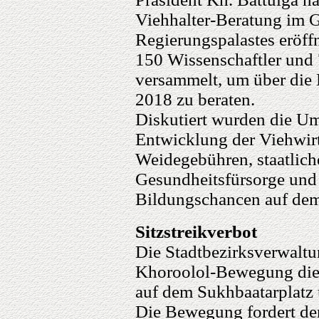
Viehhalter-Beratung im 
Regierungspalastes eröffn
150 Wissenschaftler und 
versammelt, um über die 
2018 zu beraten.
Diskutiert wurden die Um
Entwicklung der Viehwirt
Weidegebühren, staatlic
Gesundheitsfürsorge und 
Bildungschancen auf de
Sitzstreikverbot
Die Stadtbezirksverwaltu
Khoroolol-Bewegung die O
auf dem Sukhbaatarplatz 
Die Bewegung fordert de