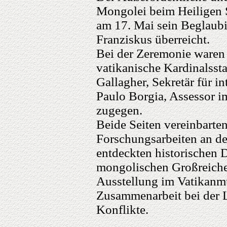
Mongolei beim Heiligen 
am 17. Mai sein Beglaub
Franziskus überreicht.
Bei der Zeremonie waren 
vatikanische Kardinalssta
Gallagher, Sekretär für i
Paulo Borgia, Assessor im
zugegen.
Beide Seiten vereinbarten
Forschungsarbeiten an de
entdeckten historischen 
mongolischen Großreiches
Ausstellung im Vatikanm
Zusammenarbeit bei der L
Konflikte.