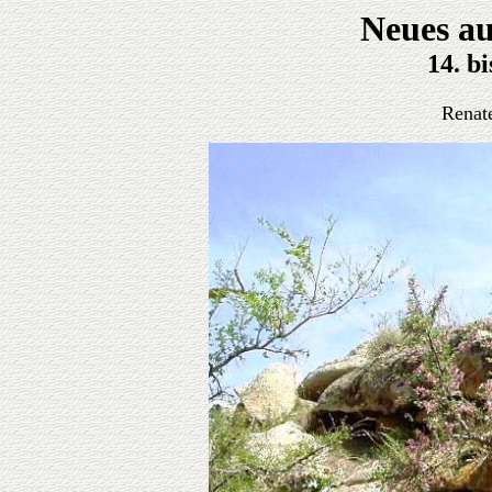
Neues au
14. b
Renat