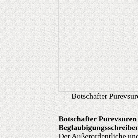
Botschafter Purevsur
Botschafter Purevsuren
Beglaubigungsschreibe
Der Außerordentliche und