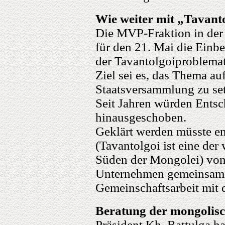
Wie weiter mit „Tavant
Die MVP-Fraktion in der
für den 21. Mai die Einb
der Tavantolgoiproblema
Ziel sei es, das Thema au
Staatsversammlung zu se
Seit Jahren würden Entsc
hinausgeschoben.
Geklärt werden müsste end
(Tavantolgoi ist eine der
Süden der Mongolei) von
Unternehmen gemeinsam r
Gemeinschaftsarbeit mit
Beratung der mongolisc
Präsident Kh. Battulga ha