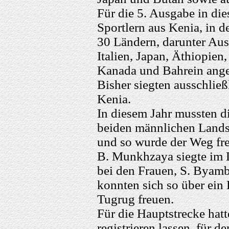
Für die 5. Ausgabe in die
Sportlern aus Kenia, in 
30 Ländern, darunter Aus
Italien, Japan, Äthiopien
Kanada und Bahrein ange
Bisher siegten ausschlie
Kenia.
In diesem Jahr mussten d
beiden männlichen Landsl
und so wurde der Weg fre
B. Munkhzaya siegte im 
bei den Frauen, S. Byam
konnten sich so über ein 
Tugrug freuen.
Für die Hauptstrecke hat
registrieren lassen, für 