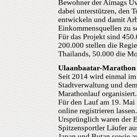
Bewohner der Aimags Uv
dabei unterstützen, den T
entwickeln und damit Arb
Einkommensquellen zu sc
Für das Projekt sind 450.
200.000 stellen die Reg
Thailands, 50.000 die Mo
Ulaanbaatar-Marathon
Seit 2014 wird einmal i
Stadtverwaltung und dem
Marathonlauf organisiert.
Für den Lauf am 19. Mai 
online registrieren lassen.
Ursprünglich waren der E
Spitzensportler Läufer a
Japan und Butan sowie au