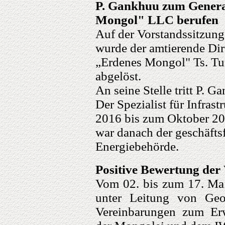
P. Gankhuu zum Genera
Mongol" LLC berufen
Auf der Vorstandssitzun
wurde der amtierende Dir
„Erdenes Mongol" Ts. Tu
abgelöst.
An seine Stelle tritt P. G
Der Spezialist für Infrast
2016 bis zum Oktober 20
war danach der geschäfts
Energiebehörde.
Positive Bewertung der
Vom 02. bis zum 17. Mai
unter Leitung von Geo
Vereinbarungen zum Erw