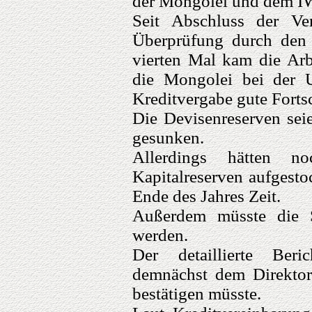
der Mongolei und dem IW
Seit Abschluss der Ve
Überprüfung durch den
vierten Mal kam die Arb
die Mongolei bei der U
Kreditvergabe gute Fortsch
Die Devisenreserven seie
gesunken.
Allerdings hätten n
Kapitalreserven aufgesto
Ende des Jahres Zeit.
Außerdem müsste die S
werden.
Der detaillierte Ber
demnächst dem Direktor
bestätigen müsste.