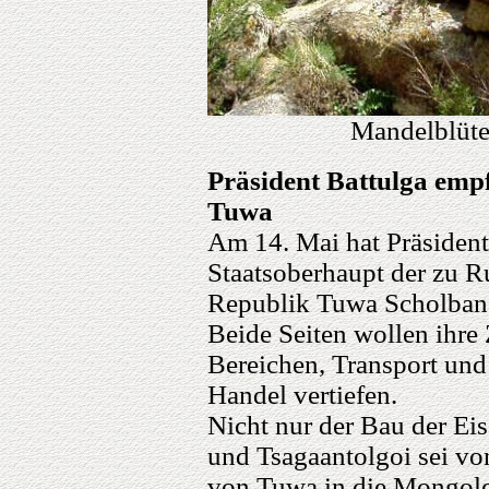
Mandelblüte
Präsident Battulga emp
Tuwa
Am 14. Mai hat Präsident
Staatsoberhaupt der zu 
Republik Tuwa Scholban
Beide Seiten wollen ihre
Bereichen, Transport und 
Handel vertiefen.
Nicht nur der Bau der Ei
und Tsagaantolgoi sei vo
von Tuwa in die Mongolei