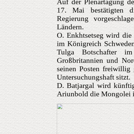
Auf der Plenartagung d
17. Mai bestätigten 
Regierung vorgeschlag
Ländern.
O. Enkhtsetseg wird die
im Königreich Schweden,
Tulga Botschafter im
Großbritannien und Nord
seinen Posten freiwillig
Untersuchungshaft sitzt.
D. Batjargal wird künft
Ariunbold die Mongolei i