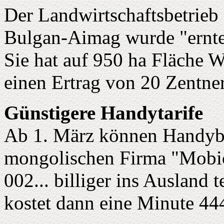
Der Landwirtschaftsbetrie
Bulgan-Aimag wurde "ernte
Sie hat auf 950 ha Fläche 
einen Ertrag von 20 Zentner
Günstigere Handytarife
Ab 1. März können Handybes
mongolischen Firma "Mobic
002... billiger ins Ausland
kostet dann eine Minute 44