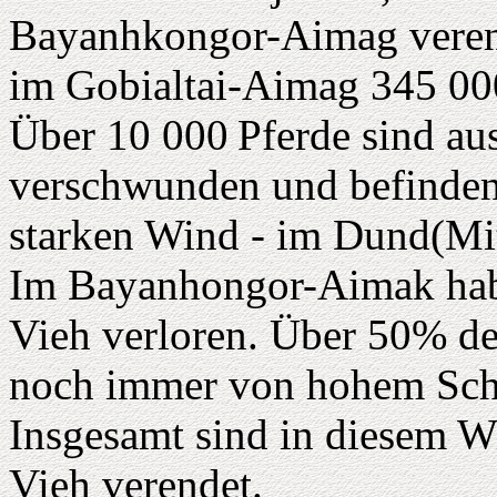
Bayanhkongor-Aimag verend
im Gobialtai-Aimag 345 00
Über 10 000
Pferde sind a
verschwunden und befinden 
starken Wind - im Dund(Mi
Im Bayanhongor-Aimak habe
Vieh verloren. Über 50% de
noch immer von hohem Schn
Insgesamt sind in diesem Wi
Vieh verendet.