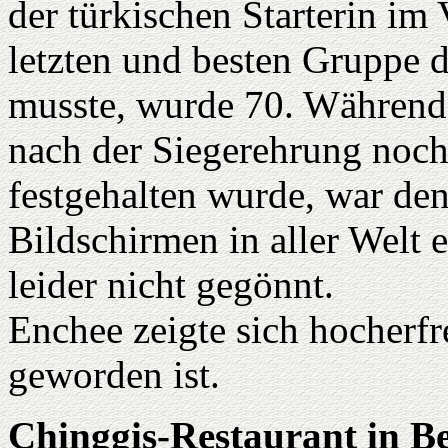
der türkischen Starterin im
letzten und besten Gruppe d
musste, wurde 70. Während 
nach der Siegerehrung noc
festgehalten wurde, war de
Bildschirmen in aller Welt 
leider nicht gegönnt.
Enchee zeigte sich hocherfre
geworden ist.
Chinggis-Restaurant in Be