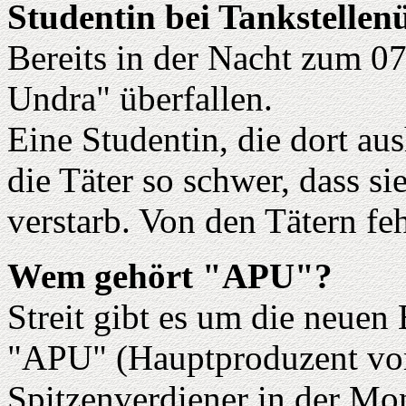
Studentin bei Tankstellenü
Bereits in der Nacht zum 0
Undra" überfallen.
Eine Studentin, die dort aus
die Täter so schwer, dass s
verstarb. Von den Tätern feh
Wem gehört "APU"?
Streit gibt es um die neuen 
"APU" (Hauptproduzent von
Spitzenverdiener in der Mon