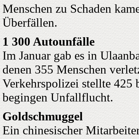
Menschen zu Schaden kamen
Überfällen.
1 300 Autounfälle
Im Januar gab es in Ulaanba
denen 355 Menschen verletz
Verkehrspolizei stellte 425
begingen Unfallflucht.
Goldschmuggel
Ein chinesischer Mitarbeite