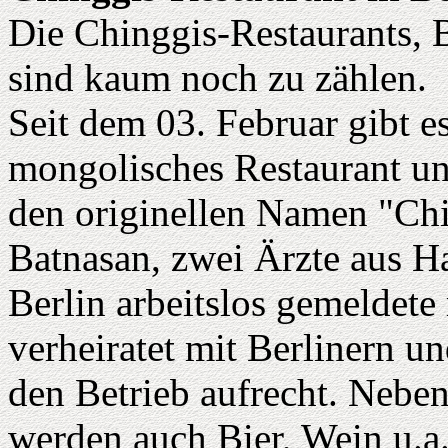
Die Chinggis-Restaurants, 
sind kaum noch zu zählen.
Seit dem 03. Februar gibt es
mongolisches Restaurant un
den originellen Namen "Ch
Batnasan, zwei Ärzte aus Ha
Berlin arbeitslos gemeldet
verheiratet mit Berlinern u
den Betrieb aufrecht. Nebe
werden auch Bier, Wein u.a