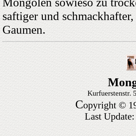
Mongolen sowieso zu trocke
saftiger und schmackhafter,
Gaumen.
Mong
Kurfuerstenstr.
C
opyright © 1
Last Update