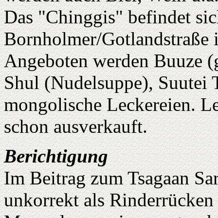
Das "Chinggis" befindet si
Bornholmer/Gotlandstraße 
Angeboten werden Buuze (ge
Shul (Nudelsuppe), Suutei 
mongolische Leckereien. Le
schon ausverkauft.
Berichtigung
Im Beitrag zum Tsagaan Sa
unkorrekt als Rinderrücken 