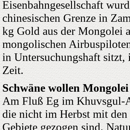
Eisenbahngesellschaft wurd
chinesischen Grenze in Zamy
kg Gold aus der Mongolei 
mongolischen Airbuspiloten,
in Untersuchungshaft sitzt, i
Zeit.
Schwäne wollen Mongolei 
Am Fluß Eg im Khuvsgul-A
die nicht im Herbst mit de
Gebiete gezogen sind. Natu