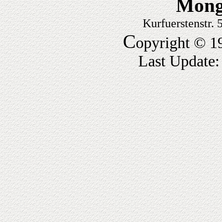
Mong
Kurfuerstenstr.
C
opyright © 1
Last Update