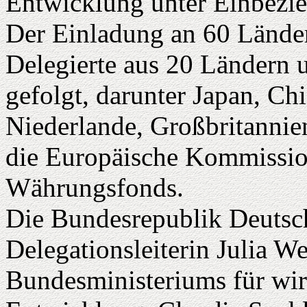
Entwicklung unter Einbezieh
Der Einladung an 60 Lände
Delegierte aus 20 Ländern 
gefolgt, darunter Japan, Ch
Niederlande, Großbritanni
die Europäische Kommission
Währungsfonds.
Die Bundesrepublik Deutsc
Delegationsleiterin Julia W
Bundesministeriums für wir