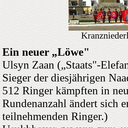
Kranznieder
Ein neuer „Löwe"
Ulsyn Zaan („Staats"-Elefa
Sieger der diesjährigen Na
512 Ringer kämpften in ne
Rundenanzahl ändert sich e
teilnehmenden Ringer.)