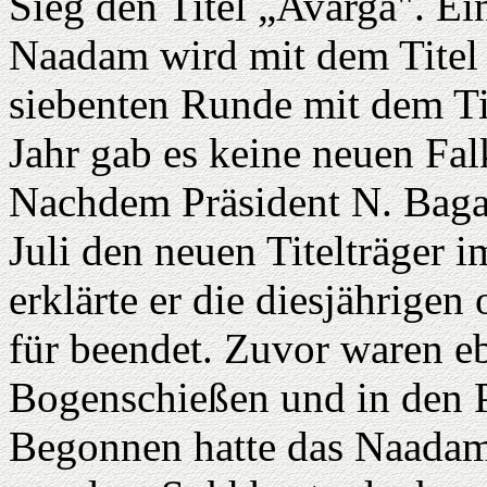
Sieg den Titel „Avarga". Ei
Naadam wird mit dem Titel „
siebenten Runde mit dem Ti
Jahr gab es keine neuen Fal
Nachdem Präsident N. Baga
Juli den neuen Titelträger 
erklärte er die diesjährigen
für beendet. Zuvor waren eb
Bogenschießen und in den 
Begonnen hatte das Naadam