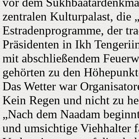
vor dem Sukhbaatardenkmal 
zentralen Kulturpalast, die
Estradenprogramme, der tra
Präsidenten in Ikh Tengerii
mit abschließendem Feuerw
gehörten zu den Höhepunkte
Das Wetter war Organisato
Kein Regen und nicht zu he
„Nach dem Naadam beginnt 
und umsichtige Viehhalter f