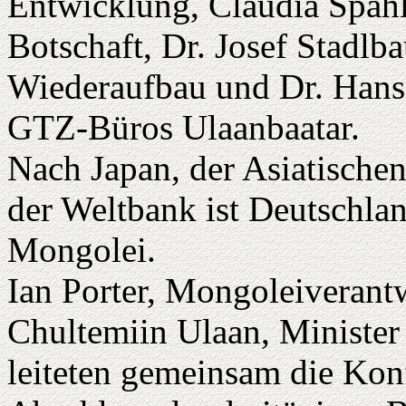
Entwicklung, Claudia Spahl,
Botschaft, Dr. Josef Stadlba
Wiederaufbau und Dr. Hans-
GTZ-Büros Ulaanbaatar.
Nach Japan, der Asiatisch
der Weltbank ist Deutschlan
Mongolei.
Ian Porter, Mongoleiverant
Chultemiin Ulaan, Minister 
leiteten gemeinsam die Konf