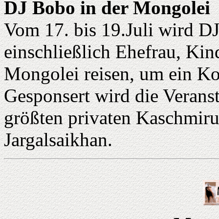
DJ Bobo in der Mongolei
Vom 17. bis 19.Juli wird D
einschließlich Ehefrau, Ki
Mongolei reisen, um ein Ko
Gesponsert wird die Verans
größten privaten Kaschmir
Jargalsaikhan.