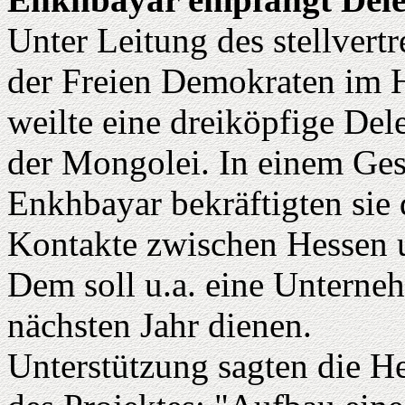
Unter Leitung des stellvert
der Freien Demokraten im H
weilte eine dreiköpfige De
der Mongolei. In einem Ges
Enkhbayar bekräftigten sie d
Kontakte zwischen Hessen u
Dem soll u.a. eine Unterne
nächsten Jahr dienen.
Unterstützung sagten die H