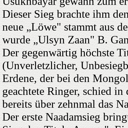
Usukhbayar gewann zum er
Dieser Sieg brachte ihm den
neue „Löwe" stammt aus d
wurde „Ulsyn Zaan" B. Gan
Der gegenwärtig höchste Ti
(Unverletzlicher, Unbesiegb
Erdene, der bei den Mongol
geachtete Ringer, schied in
bereits über zehnmal das 
Der erste Naadamsieg bringt