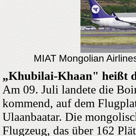
MIAT Mongolian Airlines
„Khubilai-Khaan" heißt 
Am 09. Juli landete die Boi
kommend, auf dem Flugplat
Ulaanbaatar. Die mongolisch
Flugzeug, das über 162 Plät