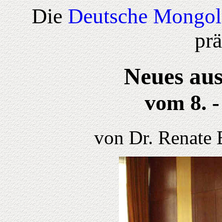
Die
Deutsche Mongol
prä
Neues aus
vom 8
. 
von Dr. Renate 