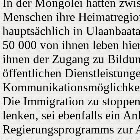
In der Mongolei hätten zw
Menschen ihre Heimatregion
hauptsächlich in Ulaanbaat
50 000 von ihnen leben hie
ihnen der Zugang zu Bildun
öffentlichen Dienstleistun
Kommunikationsmöglichkeit
Die Immigration zu stoppen
lenken, sei ebenfalls ein A
Regierungsprogramms zur 