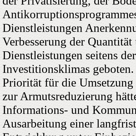
der Privatisierung, der Bo
Antikorruptionsprogrammes 
Dienstleistungen Anerkennu
Verbesserung der Quantität 
Dienstleistungen seitens de
Investitionsklimas geboten.
Priorität für die Umsetzun
zur Armutsreduzierung hätt
Informations- und Kommuni
Ausarbeitung einer langfrist