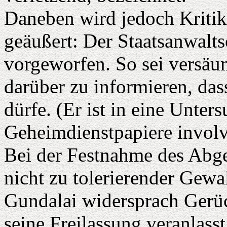
Daneben wird jedoch Kritik 
geäußert: Der Staatsanwalt
vorgeworfen. So sei versäum
darüber zu informieren, das
dürfe. (Er ist in eine Unte
Geheimdienstpapiere involvi
Bei der Festnahme des Abge
nicht zu tolerierender Gewa
Gundalai widersprach Gerüc
seine Freilassung veranlasst