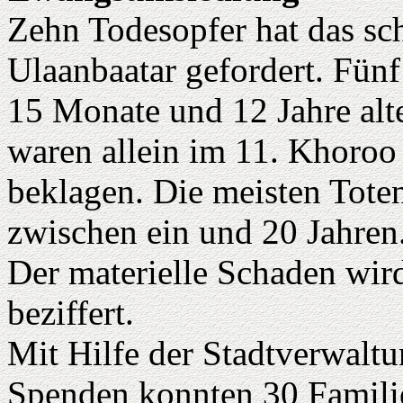
Zehn Todesopfer hat das sc
Ulaanbaatar gefordert. Fünf
15 Monate und 12 Jahre alt
waren allein im 11. Khoro
beklagen. Die meisten Tote
zwischen ein und 20 Jahren
Der materielle Schaden wir
beziffert.
Mit Hilfe der Stadtverwalt
Spenden konnten 30 Familie