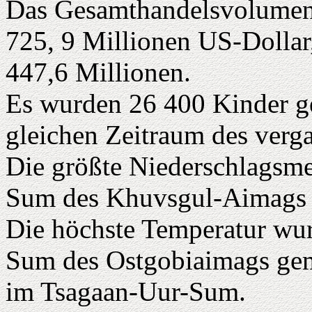
Das Gesamthandelsvolumen 
725, 9 Millionen US-Dollar,
447,6 Millionen.
Es wurden 26 400 Kinder ge
gleichen Zeitraum des verg
Die größte Niederschlagsme
Sum des Khuvsgul-Aimags 
Die höchste Temperatur wu
Sum des Ostgobiaimags geme
im Tsagaan-Uur-Sum.