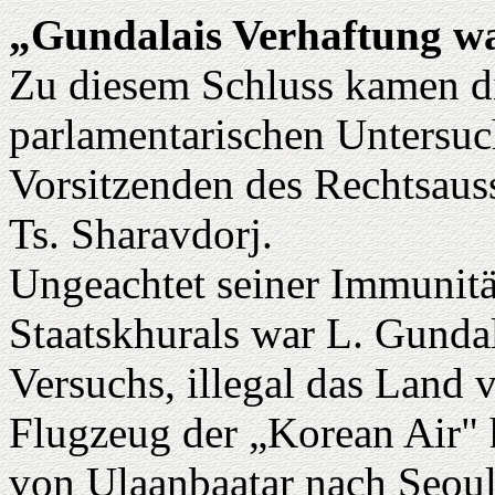
„Gundalais Verhaftung w
Zu diesem Schluss kamen di
parlamentarischen Untersuc
Vorsitzenden des Rechtsaus
Ts. Sharavdorj.
Ungeachtet seiner Immunitä
Staatskhurals war L. Gunda
Versuchs, illegal das Land 
Flugzeug der „Korean Air" 
von Ulaanbaatar nach Seoul