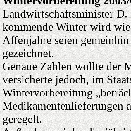
Wintervorbereitung 2003/
Landwirtschaftsminister D. 
kommende Winter wird wied
Affenjahre seien gemeinhin 
gezeichnet.
Genaue Zahlen wollte der Mi
versicherte jedoch, im Staat
Wintervorbereitung „beträch
Medikamentenlieferungen a
geregelt.