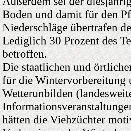
Außerdem sei der diesjähri
Boden und damit für den P
Niederschläge übertrafen de
Lediglich 30 Prozent des Te
betroffen.
Die staatlichen und örtlic
für die Wintervorbereitung
Wetterunbilden (landesweit
Informationsveranstaltunge
hätten die Viehzüchter motiv