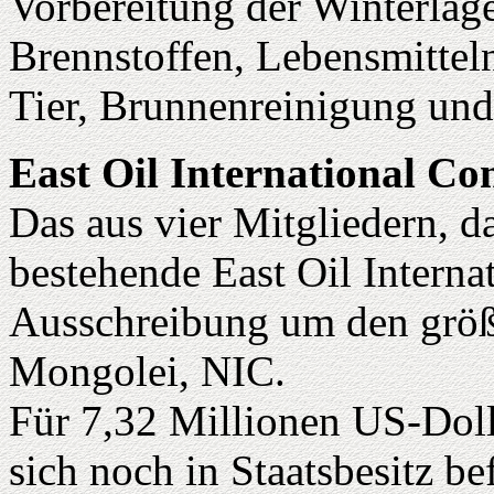
Vorbereitung der Winterlag
Brennstoffen, Lebensmitte
Tier, Brunnenreinigung und 
East Oil International C
Das aus vier Mitgliedern, d
bestehende East Oil Intern
Ausschreibung um den größ
Mongolei, NIC.
Für 7,32 Millionen US-Doll
sich noch in Staatsbesitz be