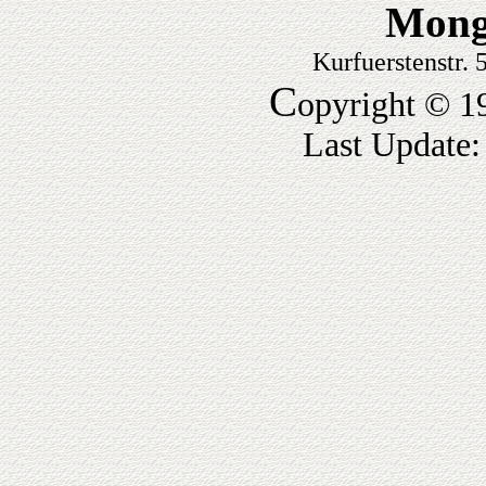
Mong
Kurfuerstenstr.
C
opyright © 1
Last Update