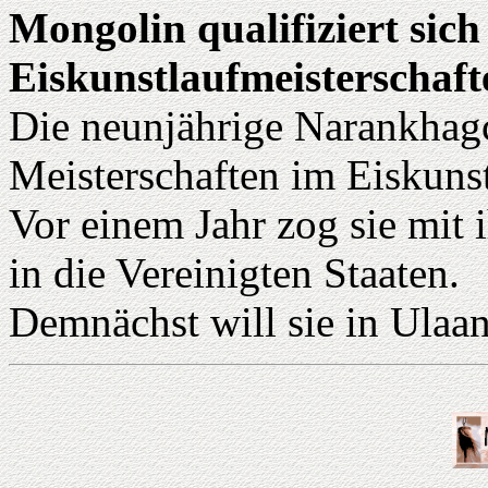
Mongolin qualifiziert sich
Eiskunstlaufmeisterschaft
Die neunjährige Narankhagc
Meisterschaften im Eiskunstl
Vor einem Jahr zog sie mit 
in die Vereinigten Staaten.
Demnächst will sie in Ulaa