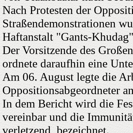
Nach Protesten der Opposit
Straßendemonstrationen wur
Haftanstalt "Gants-Khudag"
Der Vorsitzende des Großen
ordnete daraufhin eine Unte
Am 06. August legte die Arb
Oppositionsabgeordneter ang
In dem Bericht wird die Fe
vereinbar und die Immunitä
verletzend, bezeichnet.