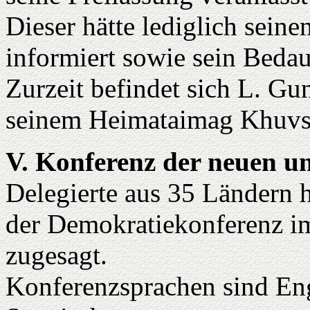
Dieser hätte lediglich sein
informiert sowie sein Beda
Zurzeit befindet sich L. Gu
seinem Heimataimag Khuvs
V. Konferenz der neuen u
Delegierte aus 35 Ländern 
der Demokratiekonferenz i
zugesagt.
Konferenzsprachen sind Eng