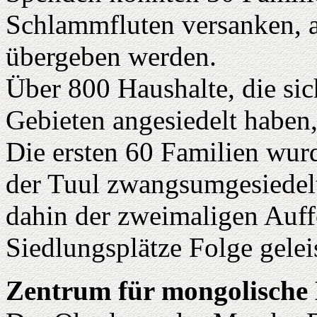
Schlammfluten versanken, 
übergeben werden.
Über 800 Haushalte, die si
Gebieten angesiedelt haben
Die ersten 60 Familien wu
der Tuul zwangsumgesiedelt
dahin der zweimaligen Auff
Siedlungsplätze Folge geleis
Zentrum für mongolische 