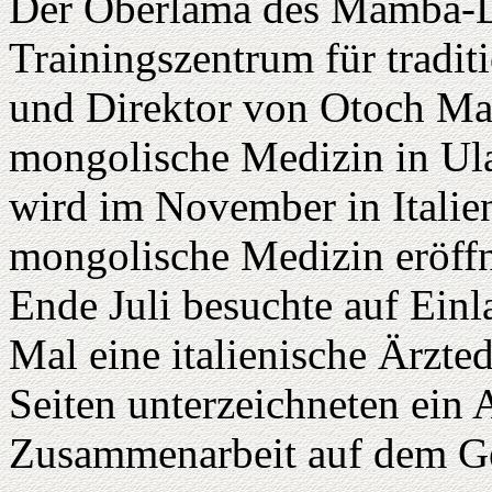
Der Oberlama des Mamba-Da
Trainingszentrum für tradi
und Direktor von Otoch Manr
mongolische Medizin in Ula
wird im November in Italien
mongolische Medizin eröff
Ende Juli besuchte auf Ein
Mal eine italienische Ärzte
Seiten unterzeichneten ei
Zusammenarbeit auf dem Ge