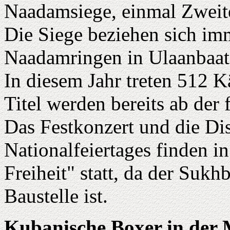
Naadamsiege, einmal Zweite
Die Siege beziehen sich imm
Naadamringen in Ulaanbaat
In diesem Jahr treten 512 K
Titel werden bereits ab der
Das Festkonzert und die Dis
Nationalfeiertages finden i
Freiheit" statt, da der Sukh
Baustelle ist.
Kubanische Boxer in der 