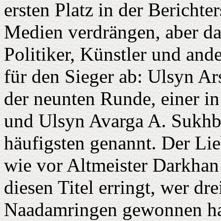
ersten Platz in der Bericht
Medien verdrängen, aber dan
Politiker, Künstler und and
für den Sieger ab: Ulsyn Ar
der neunten Runde, einer in 
und Ulsyn Avarga A. Sukhb
häufigsten genannt. Der Li
wie vor Altmeister Darkhan
diesen Titel erringt, wer dr
Naadamringen gewonnen hat