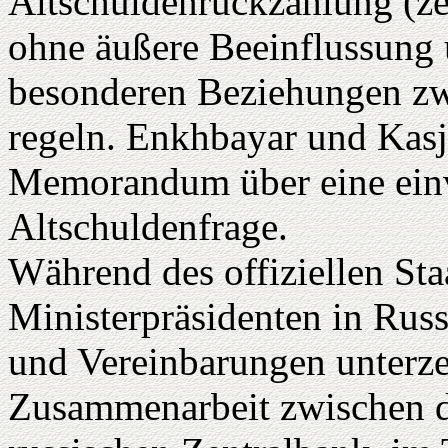
Altschuldenrückzahlung (ze
ohne äußere Beeinflussung 
besonderen Beziehungen zw
regeln. Enkhbayar und Kasj
Memorandum über eine ein
Altschuldenfrage.
Während des offiziellen St
Ministerpräsidenten in Rus
und Vereinbarungen unterzei
Zusammenarbeit zwischen 