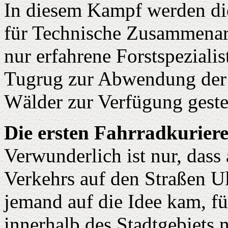
In diesem Kampf werden di
für Technische Zusammenarb
nur erfahrene Forstspeziali
Tugrug zur Abwendung der 
Wälder zur Verfügung gestel
Die ersten Fahrradkurier
Verwunderlich ist nur, dass
Verkehrs auf den Straßen Ul
jemand auf die Idee kam, 
innerhalb des Stadtgebiets 