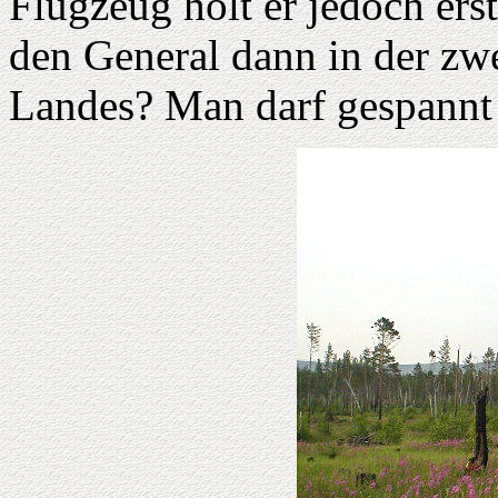
Flugzeug holt er jedoch erst
den General dann in der zw
Landes? Man darf gespannt 