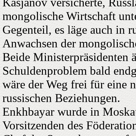
Kasjanov versicherte, Russla
mongolische Wirtschaft unt
Gegenteil, es läge auch in r
Anwachsen der mongolischen
Beide Ministerpräsidenten ä
Schuldenproblem bald endgü
wäre der Weg frei für eine 
russischen Beziehungen.
Enkhbayar wurde in Moskau
Vorsitzenden des Föderatio