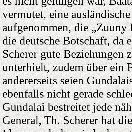
es nicht gelungen war, Baat
vermutet, eine ausländische
aufgenommen, die „Zuuny M
die deutsche Botschaft, da 
Scherer gute Beziehungen z
unterhielt, zudem über ein 
andererseits seien Gundala
ebenfalls nicht gerade schle
Gundalai bestreitet jede nä
General, Th. Scherer hat di