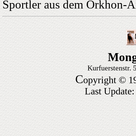
Sportler aus dem Orkhon-A
Mong
Kurfuerstenstr.
C
opyright © 1
Last Update