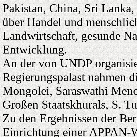
Pakistan, China, Sri Lanka,
über Handel und menschlic
Landwirtschaft, gesunde Na
Entwicklung.
An der von UNDP organisie
Regierungspalast nahmen di
Mongolei, Saraswathi Menon
Großen Staatskhurals, S. Tu
Zu den Ergebnissen der Ber
Einrichtung einer APPAN-W