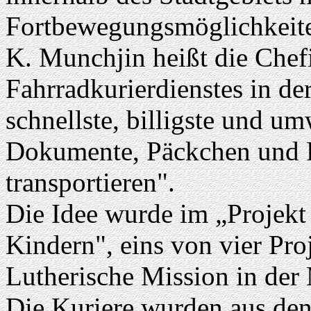
Fortbewegungsmöglichkeite
K. Munchjin heißt die Chefi
Fahrradkurierdienstes in de
schnellste, billigste und u
Dokumente, Päckchen und P
transportieren".
Die Idee wurde im „Projekt
Kindern", eins von vier Pro
Lutherische Mission in der 
Die Kuriere wurden aus den