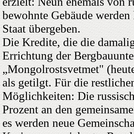
erzielt: Neun ehemals von r
bewohnte Gebäude werden k
Staat übergeben.
Die Kredite, die die damal
Errichtung der Bergbauunt
„Mongolrostsvetmet" (heute
als getilgt. Für die restlic
Möglichkeiten: Die russisch
Prozent an den gemeinsame
es werden neue Gemeinschaf