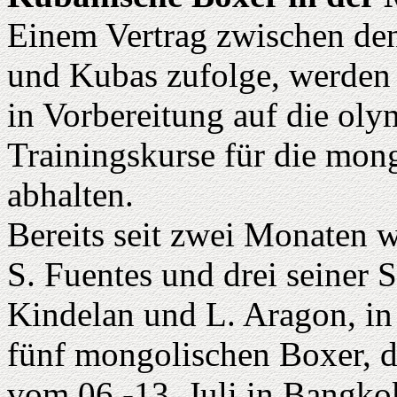
Einem Vertrag zwischen de
und Kubas zufolge, werden 
in Vorbereitung auf die ol
Trainingskurse für die mon
abhalten.
Bereits seit zwei Monaten 
S. Fuentes und drei seiner 
Kindelan und L. Aragon, in 
fünf mongolischen Boxer, d
vom 06.-13. Juli in Bangko