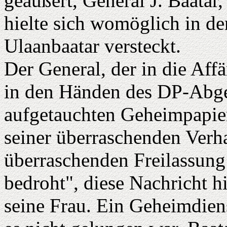
geäußert, General J. Baatar
hielte sich womöglich in de
Ulaanbaatar versteckt.
Der General, der in die Af
in den Händen des DP-Abge
aufgetauchten Geheimpapiere
seiner überraschenden Verh
überraschenden Freilassung 
bedroht", diese Nachricht hi
seine Frau. Ein Geheimdiens