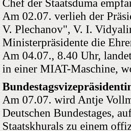
Chef der Staatsduma empfa
Am 02.07. verlieh der Präs
V. Plechanov", V. I. Vidya
Ministerpräsidente die Ehr
Am 04.07., 8.40 Uhr, landet
in einer MIAT-Maschine, w
Bundestagsvizepräsidenti
Am 07.07. wird Antje Vollm
Deutschen Bundestages, au
Staatskhurals zu einem offi