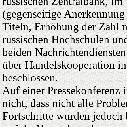
russischen Zentralbank, im
(gegenseitige Anerkennung
Titeln, Erhöhung der Zahl 
russischen Hochschulen und
beiden Nachrichtendiensten
über Handelskooperation i
beschlossen.
Auf einer Pressekonferenz 
nicht, dass nicht alle Prob
Fortschritte wurden jedoch 