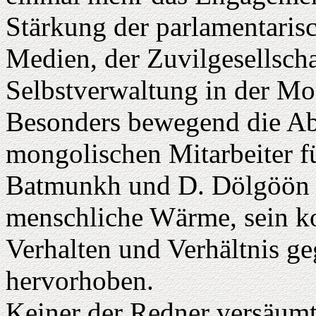
Stärkung der parlamentaris
Medien, der Zuvilgesellsc
Selbstverwaltung in der Mo
Besonders bewegend die Ab
mongolischen Mitarbeiter fü
Batmunkh und D. Dölgöön sp
menschliche Wärme, sein kol
Verhalten und Verhältnis g
hervorhoben.
Keiner der Redner versäumt