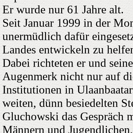
Er wurde nur 61 Jahre alt.
Seit Januar 1999 in der Mong
unermüdlich dafür eingesetz
Landes entwickeln zu helfe
Dabei richteten er und sein
Augenmerk nicht nur auf d
Institutionen in Ulaanbaata
weiten, dünn besiedelten St
Gluchowski das Gespräch mi
Männern und Jugendlichen,