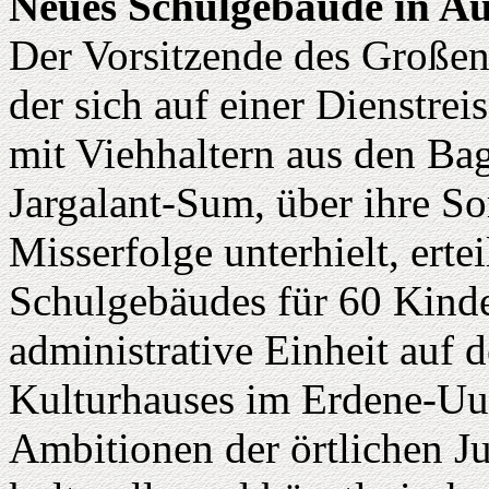
Neues Schulgebäude in Au
Der Vorsitzende des Großen
der sich auf einer Dienstre
mit Viehhaltern aus den Ba
Jargalant-Sum, über ihre S
Misserfolge unterhielt, erte
Schulgebäudes für 60 Kinde
administrative Einheit auf 
Kulturhauses im Erdene-Uul
Ambitionen der örtlichen J