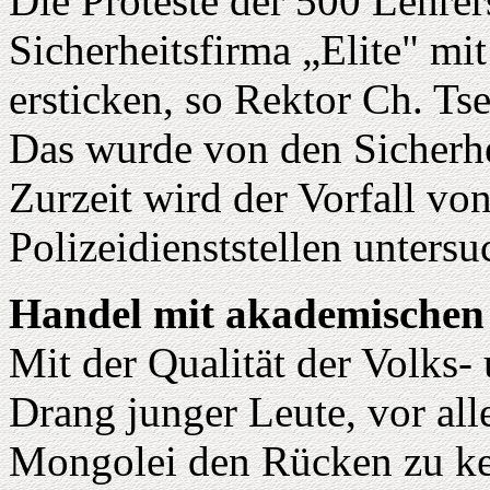
Die Proteste der 500 Lehrer
Sicherheitsfirma „Elite" mi
ersticken, so Rektor Ch. Ts
Das wurde von den Sicherhe
Zurzeit wird der Vorfall vo
Polizeidienststellen untersu
Handel mit akademische
Mit der Qualität der Volks
Drang junger Leute, vor all
Mongolei den Rücken zu ke