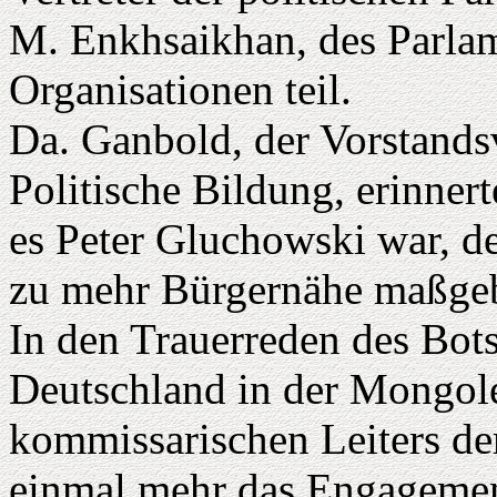
M. Enkhsaikhan, des Parlam
Organisationen teil.
Da. Ganbold, der Vorstands
Politische Bildung, erinnert
es Peter Gluchowski war, 
zu mehr Bürgernähe maßgebl
In den Trauerreden des Bot
Deutschland in der Mongole
kommissarischen Leiters d
einmal mehr das Engagemen