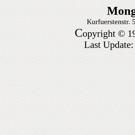
Mong
Kurfuerstenstr.
C
opyright © 1
Last Update