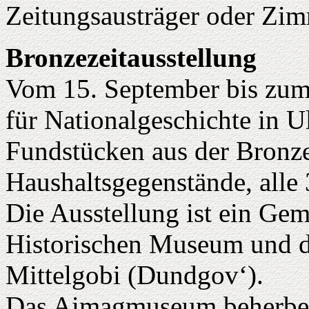
Zeitungsausträger oder Zim
Bronzezeitausstellung
Vom 15. September bis zu
für Nationalgeschichte in U
Fundstücken aus der Bronze
Haushaltsgegenstände, alle 3
Die Ausstellung ist ein Ge
Historischen Museum und
Mittelgobi (Dundgov‘).
Das Aimagmuseum beherber