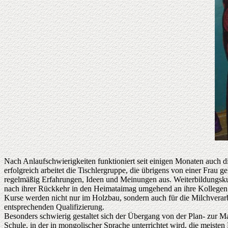
Nach Anlaufschwierigkeiten funktioniert seit einigen Monaten auch d
erfolgreich arbeitet die Tischlergruppe, die übrigens von einer Fra
regelmäßig Erfahrungen, Ideen und Meinungen aus. Weiterbildungskurs
nach ihrer Rückkehr in den Heimataimag umgehend an ihre Kollegen
Kurse werden nicht nur im Holzbau, sondern auch für die Milchverar
entsprechenden Qualifizierung.
Besonders schwierig gestaltet sich der Übergang von der Plan- zur M
Schule, in der in mongolischer Sprache unterrichtet wird, die meiste