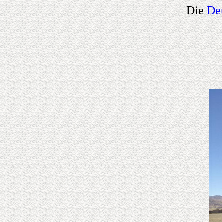
Die
De