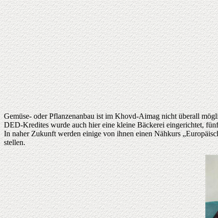
Gemüse- oder Pflanzenanbau ist im Khovd-Aimag nicht überall möglich
DED-Kredites wurde auch hier eine kleine Bäckerei eingerichtet, fün
In naher Zukunft werden einige von ihnen einen Nähkurs „Europäisc
stellen.