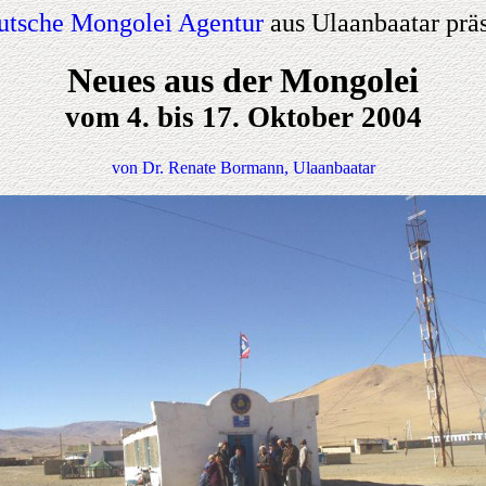
utsche Mongolei Agentur
aus Ulaanbaatar präs
Neues aus der Mongolei
vom 4. bis 17. Oktober 2004
von Dr. Renate Bormann, Ulaanbaatar