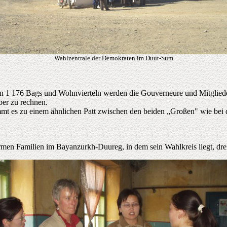
Wahlzentrale der Demokraten im Duut-Sum
den 1 176 Bags und Wohnvierteln werden die Gouverneure und Mitglie
ber zu rechnen.
t es zu einem ähnlichen Patt zwischen den beiden „Großen" wie bei d
rmen Familien im Bayanzurkh-Duureg, in dem sein Wahlkreis liegt, dre