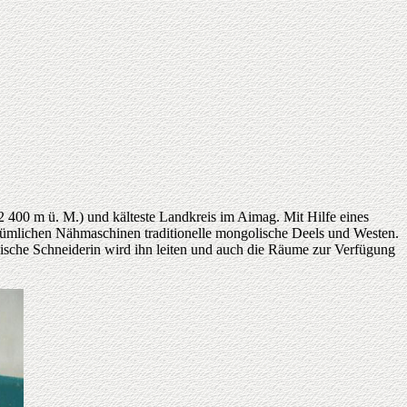
2 400 m ü. M.) und kälteste Landkreis im Aimag. Mit Hilfe eines
ertümlichen Nähmaschinen traditionelle mongolische Deels und Westen.
ische Schneiderin wird ihn leiten und auch die Räume zur Verfügung