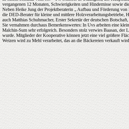
vergangenen 12 Monaten, Schwierigkeiten und Hindernisse sowie die 
Neben Heike Jung der Projektberaterin „ Aufbau und Förderung von N
die DED-Berater für kleine und mittlere Holzverarbeitungsbetriebe,
auch Matthias Schuhmacher, Erster Sekretär der deutschen Botschaft, 
Sie vernahmen durchaus Bemerkenswertes: In Uvs arbeiten eine klein
Malchin-Sum sehr erfolgreich. Besonders stolz verwies Baasan, der Le
wurde. Mitglieder der Kooperative können jetzt eine viel größere Flä
Weizen wird zu Mehl verarbeitet, das an die Bäckereien verkauft wir