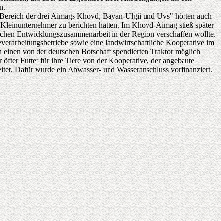
n.
n Bereich der drei Aimags Khovd, Bayan-Ulgii und Uvs" hörten auch
 Kleinunternehmer zu berichten hatten. Im Khovd-Aimag stieß später
utschen Entwicklungszusammenarbeit in der Region verschaffen wollte.
erarbeitungsbetriebe sowie eine landwirtschaftliche Kooperative im
h einen von der deutschen Botschaft spendierten Traktor möglich
öfter Futter für ihre Tiere von der Kooperative, der angebaute
itet. Dafür wurde ein Abwasser- und Wasseranschluss vorfinanziert.