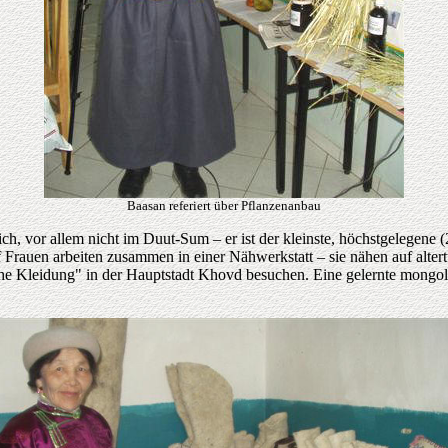
Baasan referiert über Pflanzenanbau
, vor allem nicht im Duut-Sum – er ist der kleinste, höchstgelegene (
f Frauen arbeiten zusammen in einer Nähwerkstatt – sie nähen auf alt
he Kleidung" in der Hauptstadt Khovd besuchen. Eine gelernte mongol