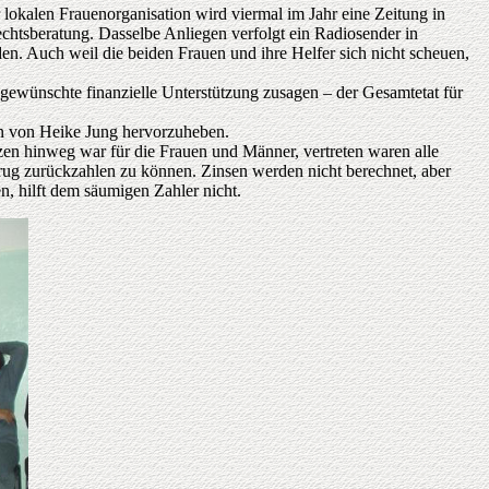
okalen Frauenorganisation wird viermal im Jahr eine Zeitung in
chtsberatung. Dasselbe Anliegen verfolgt ein Radiosender in
den. Auch weil die beiden Frauen und ihre Helfer sich nicht scheuen,
 gewünschte finanzielle Unterstützung zusagen – der Gesamtetat für
en von Heike Jung hervorzuheben.
zen hinweg war für die Frauen und Männer, vertreten waren alle
ug zurückzahlen zu können. Zinsen werden nicht berechnet, aber
n, hilft dem säumigen Zahler nicht.