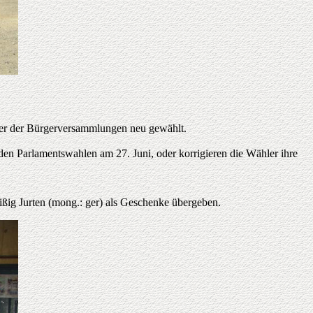
der der Bürgerversammlungen neu gewählt.
en Parlamentswahlen am 27. Juni, oder korrigieren die Wähler ihre
ißig Jurten (mong.: ger) als Geschenke übergeben.