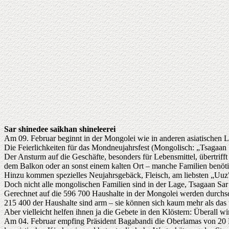
Sar shinedee saikhan shineleerei
Am 09. Februar beginnt in der Mongolei wie in anderen asiatischen L
Die Feierlichkeiten für das Mondneujahrsfest (Mongolisch: „Tsagaan 
Der Ansturm auf die Geschäfte, besonders für Lebensmittel, übertriff
dem Balkon oder an sonst einem kalten Ort – manche Familien benöti
Hinzu kommen spezielles Neujahrsgebäck, Fleisch, am liebsten „Uu
Doch nicht alle mongolischen Familien sind in der Lage, Tsagaan Sar 
Gerechnet auf die 596 700 Haushalte in der Mongolei werden durchsc
215 400 der Haushalte sind arm – sie können sich kaum mehr als das t
Aber vielleicht helfen ihnen ja die Gebete in den Klöstern: Überall 
Am 04. Februar empfing Präsident Bagabandi die Oberlamas von 20 