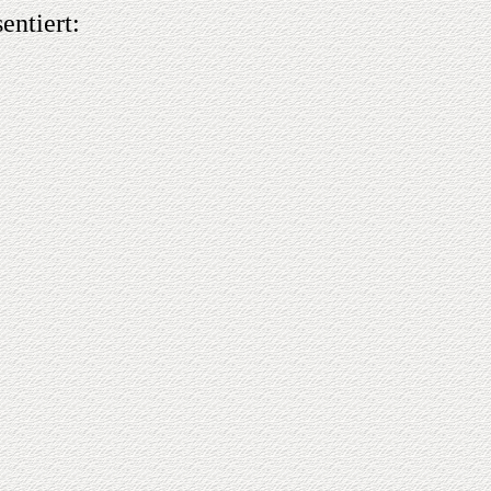
entiert: