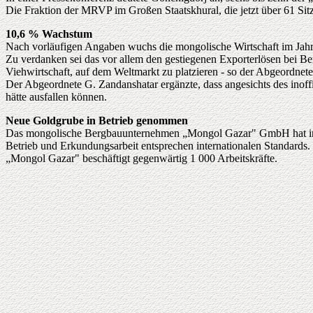
Die Fraktion der MRVP im Großen Staatskhural, die jetzt über 61 Sit
10,6 % Wachstum
Nach vorläufigen Angaben wuchs die mongolische Wirtschaft im Jah
Zu verdanken sei das vor allem den gestiegenen Exporterlösen bei Be
Viehwirtschaft, auf dem Weltmarkt zu platzieren - so der Abgeordnet
Der Abgeordnete G. Zandanshatar ergänzte, dass angesichts des inoff
hätte ausfallen können.
Neue Goldgrube in Betrieb genommen
Das mongolische Bergbauunternehmen „Mongol Gazar" GmbH hat in 
Betrieb und Erkundungsarbeit entsprechen internationalen Standards.
„Mongol Gazar" beschäftigt gegenwärtig 1 000 Arbeitskräfte.