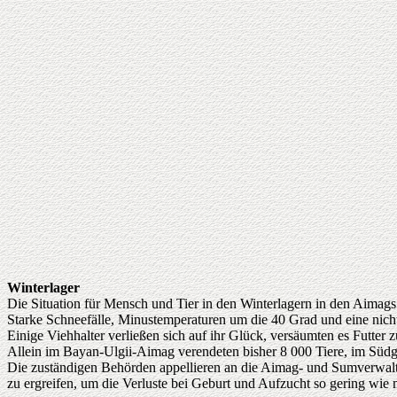
Winterlager
Die Situation für Mensch und Tier in den Winterlagern in den Aimag
Starke Schneefälle, Minustemperaturen um die 40 Grad und eine nicht
Einige Viehhalter verließen sich auf ihr Glück, versäumten es Futter 
Allein im Bayan-Ulgii-Aimag verendeten bisher 8 000 Tiere, im Sü
Die zuständigen Behörden appellieren an die Aimag- und Sumverwaltu
zu ergreifen, um die Verluste bei Geburt und Aufzucht so gering wie 