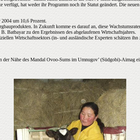
ze verfügt, hat weder ihr Programm noch ihr Statut geändert. Die neue
r 2004 um 10,6 Prozent.
rgbauprodukten. In Zukunft komme es darauf an, diese Wachstumsraten 
e B. Batbayar zu den Ergebnissen des abgelaufenen Wirtschaftsjahres.
iziellen Wirtschaftssektors (in- und ausländische Experten schätzen i
der Nähe des Mandal Ovoo-Sums im Umnugov’ (Südgobi)-Aimag eine 