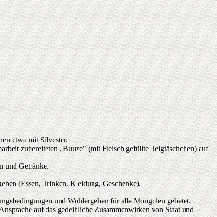
en etwa mit Silvester.
rbeit zubereiteten „Buuze" (mit Fleisch gefüllte Teigtäschchen) auf
n und Getränke.
geben (Essen, Trinken, Kleidung, Geschenke).
tterungsbedingungen und Wohlergehen für alle Mongolen gebetet.
r Ansprache auf das gedeihliche Zusammenwirken von Staat und