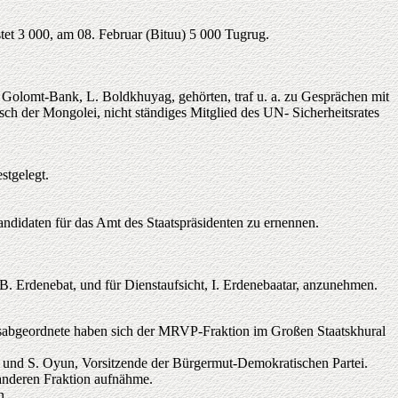
tet 3 000, am 08. Februar (Bituu) 5 000 Tugrug.
 Golomt-Bank, L. Boldkhuyag, gehörten, traf u. a. zu Gesprächen mit
der Mongolei, nicht ständiges Mitglied des UN- Sicherheitsrates
stgelegt.
andidaten für das Amt des Staatspräsidenten zu ernennen.
 B. Erdenebat, und für Dienstaufsicht, I. Erdenebaatar, anzunehmen.
tsabgeordnete haben sich der MRVP-Fraktion im Großen Staatskhural
DP und S. Oyun, Vorsitzende der Bürgermut-Demokratischen Partei.
 anderen Fraktion aufnähme.
n.