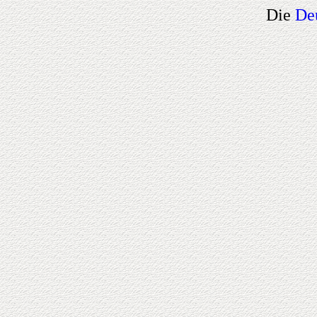
Die
De