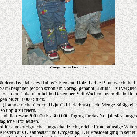
Mongolische Gesichter
ändern das „Jahr des Huhns": Element: Holz, Farbe: Blau; weich, hell.
Sar") beginnen jedoch schon am Vortag, genannt „Bituu" – zu vergleich
t noch den Einkaufstrubel im Dezember. Seit Wochen lagern die in Heima
gen bis zu 3 000 Stück.
z" (Hammelrücken) oder „Uvjuu" (Rinderbrust), jede Menge Süßigkeite
so üppig zu feiern.
hnittlich zwar 200 000 bis 300 000 Tugrug für das Neujahrsfest ausge
ägliche Brot leisten.
wird für eine erfolgreiche Jungviehaufzucht, reiche Ernte, günstige Wi
Klöstern aus Ulaanbaatar und Umgebung. Der Präsident ging in seine