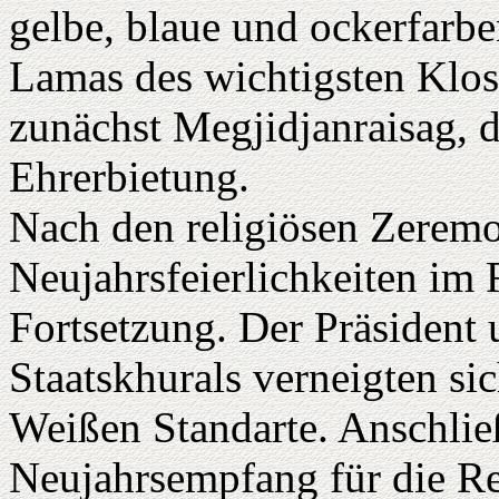
gelbe, blaue und ockerfarbe
Lamas des wichtigsten Klos
zunächst Megjidjanraisag, d
Ehrerbietung.
Nach den religiösen Zeremon
Neujahrsfeierlichkeiten im 
Fortsetzung. Der Präsident
Staatskhurals verneigten si
Weißen Standarte. Anschließ
Neujahrsempfang für die R