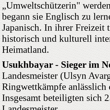
„Umweltschützerin" werden.
begann sie Englisch zu lerne
Japanisch. In ihrer Freizeit
historisch und kulturell int
Heimatland.
Usukhbayar - Sieger im N
Landesmeister (Ulsyn Avar
Ringwettkämpfe anlässlich 
Insgesamt beteiligten sich 
Landesmeister.