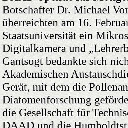
Botschafter Dr. Michael Vo
überreichten am 16. Februa
Staatsuniversität ein Mikro
Digitalkamera und „Lehrerbl
Gantsogt bedankte sich nic
Akademischen Austauschdie
Gerät, mit dem die Pollenan
Diatomenforschung geförder
die Gesellschaft für Techn
DAAD und die Humboldtstif