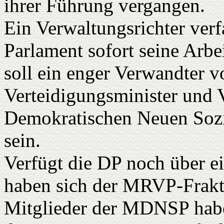
ihrer Führung vergangen.
Ein Verwaltungsrichter verf
Parlament sofort seine Arbei
soll ein enger Verwandter v
Verteidigungsminister und 
Demokratischen Neuen Sozi
sein.
Verfügt die DP noch über e
haben sich der MRVP-Frakti
Mitglieder der MDNSP habe