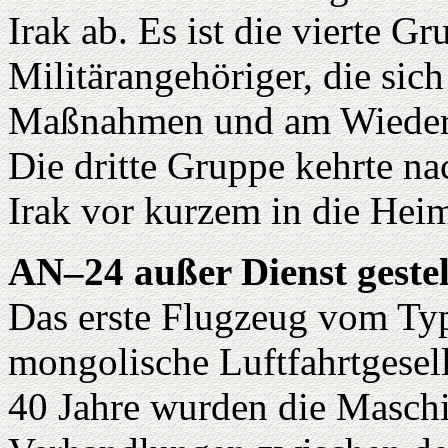
Irak ab. Es ist die vierte 
Militärangehöriger, die sic
Maßnahmen und am Wiederau
Die dritte Gruppe kehrte n
Irak vor kurzem in die Hei
AN–24 außer Dienst gestel
Das erste Flugzeug vom Ty
mongolische Luftfahrtgesel
40 Jahre wurden die Maschi