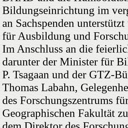
Bildungseinrichtung im ve
an Sachspenden unterstützt
für Ausbildung und Forschu
Im Anschluss an die feierli
darunter der Minister für B
P. Tsagaan und der GTZ-Büro
Thomas Labahn, Gelegenheit
des Forschungszentrums fü
Geographischen Fakultät zu 
dem Direktor des Forschung