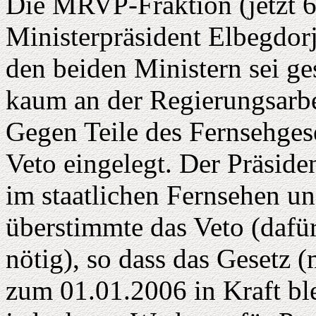
Die MRVP-Fraktion (jetzt 61
Ministerpräsident Elbegdorj
den beiden Ministern sei ges
kaum an der Regierungsarbei
Gegen Teile des Fernsehgese
Veto eingelegt. Der Präside
im staatlichen Fernsehen u
überstimmte das Veto (dafür
nötig), so dass das Gesetz 
zum 01.01.2006 in Kraft bl