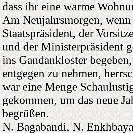
dass ihr eine warme Wohnun
Am Neujahrsmorgen, wenn s
Staatspräsident, der Vorsit
und der Ministerpräsident 
ins Gandankloster begeben
entgegen zu nehmen, herrs
war eine Menge Schaulusti
gekommen, um das neue Jahr
begrüßen.
N. Bagabandi, N. Enkhbayar