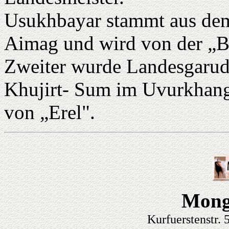
Usukhbayar stammt aus de
Aimag und wird von der „B
Zweiter wurde Landesgaru
Khujirt- Sum im Uvurkhanga
von „Erel".
Mong
Kurfuerstenstr.