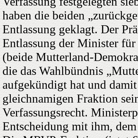
Verfassung festgelegten si
haben die beiden „zurückge
Entlassung geklagt. Der Prä
Entlassung der Minister fü
(beide Mutterland-Demokrati
die das Wahlbündnis „Mutt
aufgekündigt hat und damit 
gleichnamigen Fraktion sein
Verfassungsrecht. Ministerp
Entscheidung mit ihm, dem 