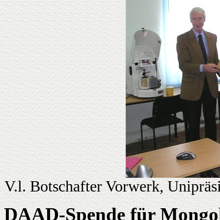
V.l. Botschafter Vorwerk, Unipräs
DAAD-Spende für Mongolis