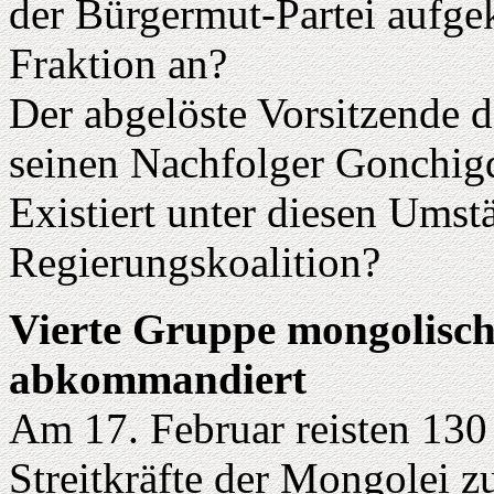
der Bürgermut-Partei aufge
Fraktion an?
Der abgelöste Vorsitzende 
seinen Nachfolger Gonchigd
Existiert unter diesen Umst
Regierungskoalition?
Vierte Gruppe mongolisch
abkommandiert
Am 17. Februar reisten 130
Streitkräfte der Mongolei z