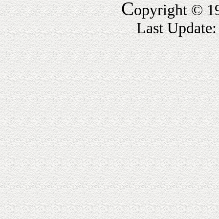
C
opyright © 1
Last Update