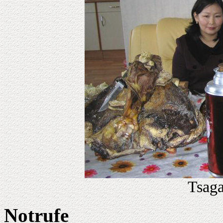
Tsaga
Notrufe