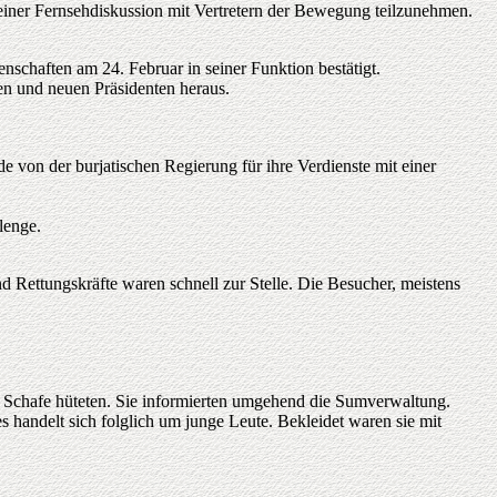
 einer Fernsehdiskussion mit Vertretern der Bewegung teilzunehmen.
chaften am 24. Februar in seiner Funktion bestätigt.
en und neuen Präsidenten heraus.
de von der burjatischen Regierung für ihre Verdienste mit einer
lenge.
 Rettungskräfte waren schnell zur Stelle. Die Besucher, meistens
 Schafe hüteten. Sie informierten umgehend die Sumverwaltung.
 handelt sich folglich um junge Leute. Bekleidet waren sie mit