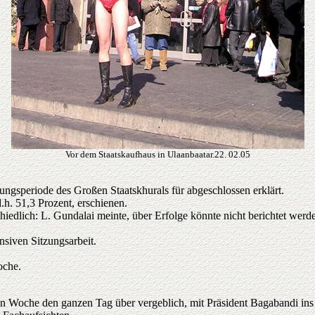
Vor dem Staatskaufhaus in Ulaanbaatar.22. 02.05
gsperiode des Großen Staatskhurals für abgeschlossen erklärt.
h. 51,3 Prozent, erschienen.
hiedlich: L. Gundalai meinte, über Erfolge könnte nicht berichtet wer
nsiven Sitzungsarbeit.
oche.
en Woche den ganzen Tag über vergeblich, mit Präsident Bagabandi i