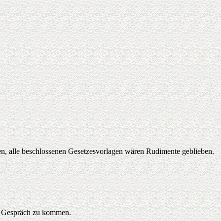
den, alle beschlossenen Gesetzesvorlagen wären Rudimente geblieben.
ns Gespräch zu kommen.