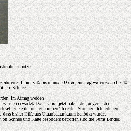
astrophenschutzes.
peraturen auf minus 45 bis minus 50 Grad, am Tag waren es 35 bis 40
 50 cm Schnee.
werden. Im Aimag weiden
n wurden erwartet. Doch schon jetzt haben die jüngeren der
ch sehr viele der neu geborenen Tiere den Sommer nicht erleben.
t, dass bisher Hilfe aus Ulaanbaatar kaum benötigt wurde.
 Von Schnee und Kälte besonders betroffen sind die Sums Binder,