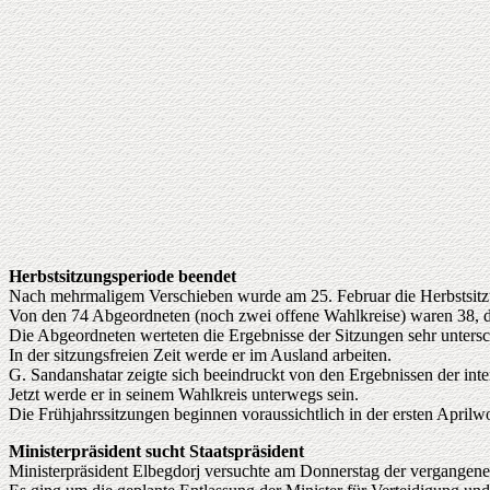
Herbstsitzungsperiode beendet
Nach mehrmaligem Verschieben wurde am 25. Februar die Herbstsitzun
Von den 74 Abgeordneten (noch zwei offene Wahlkreise) waren 38, d.
Die Abgeordneten werteten die Ergebnisse der Sitzungen sehr untersc
In der sitzungsfreien Zeit werde er im Ausland arbeiten.
G. Sandanshatar zeigte sich beeindruckt von den Ergebnissen der inte
Jetzt werde er in seinem Wahlkreis unterwegs sein.
Die Frühjahrssitzungen beginnen voraussichtlich in der ersten Aprilw
Ministerpräsident sucht Staatspräsident
Ministerpräsident Elbegdorj versuchte am Donnerstag der vergangen