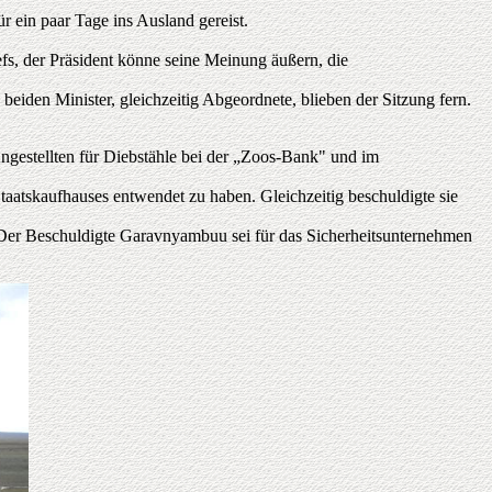
r ein paar Tage ins Ausland gereist.
fs, der Präsident könne seine Meinung äußern, die
iden Minister, gleichzeitig Abgeordnete, blieben der Sitzung fern.
ngestellten für Diebstähle bei der „Zoos-Bank" und im
atskaufhauses entwendet zu haben. Gleichzeitig beschuldigte sie
n. Der Beschuldigte Garavnyambuu sei für das Sicherheitsunternehmen