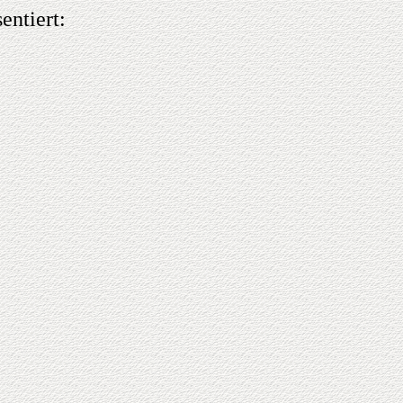
entiert: