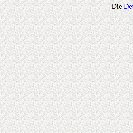
Die
De