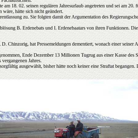
 Fachaufsichten.
te am 18. 02. seinen regulären Jahresurlaub angetreten und sei am 20. fü
 wäre, hätte sich nicht geändert.
entlassung zu. Sie folgten damit der Argumentation des Regierungsche
ösung B. Erdenebats und I. Erdenebaatars von ihren Funktionen. Die be
 D. Chinzorig, hat Pressemeldungen dementiert, wonach einer seiner A
genommen, Ende Dezember 13 Millionen Tugrug aus einer Kasse des Sta
s vergangenen Jahres.
sorgfältig ausgewählt, bisher hätte noch keiner eine Straftat begange