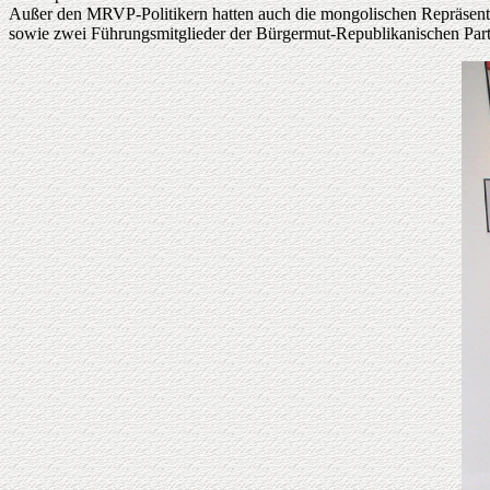
Außer den MRVP-Politikern hatten auch die mongolischen Repräsentan
sowie zwei Führungsmitglieder der Bürgermut-Republikanischen Part