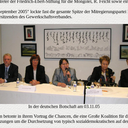
treter der Friedrich-Ebert-Stiftung für die Mongolei, R. Feicht sowie
tember 2005" lockte fast die gesamte Spitze der Mitregierungspartei 
Vorsitzenden des Gewerkschaftsverbandes.
In der deutschen Botschaft am 03.11.05
betonte in ihrem Vortrag die Chancen, die eine Große Koalition für 
etzungen um die Durchsetzung von typisch sozialdemokratischen auf de