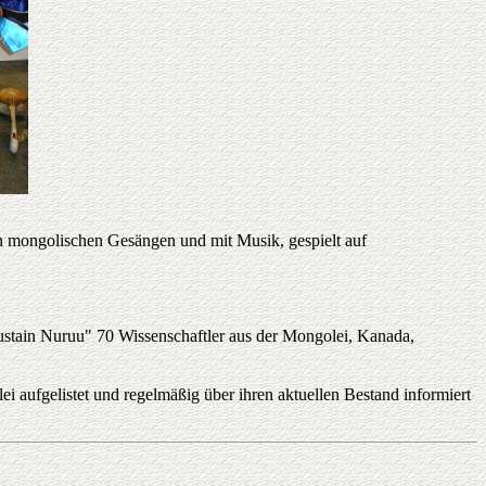
en mongolischen Gesängen und mit Musik, gespielt auf
stain Nuruu" 70 Wissenschaftler aus der Mongolei, Kanada,
i aufgelistet und regelmäßig über ihren aktuellen Bestand informiert