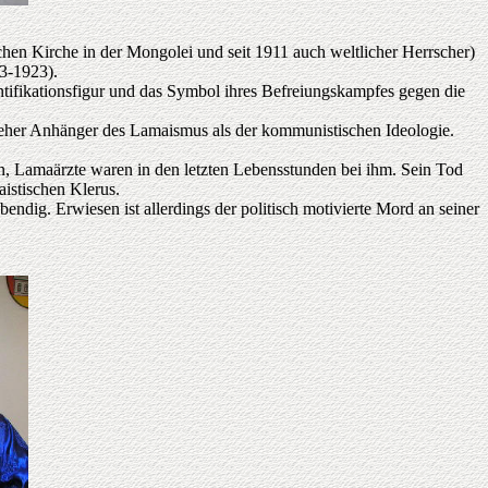
hen Kirche in der Mongolei und seit 1911 auch weltlicher Herrscher)
3-1923).
tifikationsfigur und das Symbol ihres Befreiungskampfes gegen die
r eher Anhänger des Lamaismus als der kommunistischen Ideologie.
n, Lamaärzte waren in den letzten Lebensstunden bei ihm. Sein Tod
istischen Klerus.
ndig. Erwiesen ist allerdings der politisch motivierte Mord an seiner