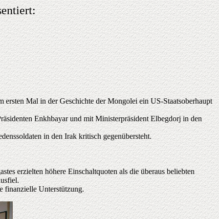
entiert:
um ersten Mal in der Geschichte der Mongolei ein US-Staatsoberhaupt
räsidenten Enkhbayar und mit Ministerpräsident Elbegdorj in den
enssoldaten in den Irak kritisch gegenübersteht.
es erzielten höhere Einschaltquoten als die überaus beliebten
usfiel.
finanzielle Unterstützung.