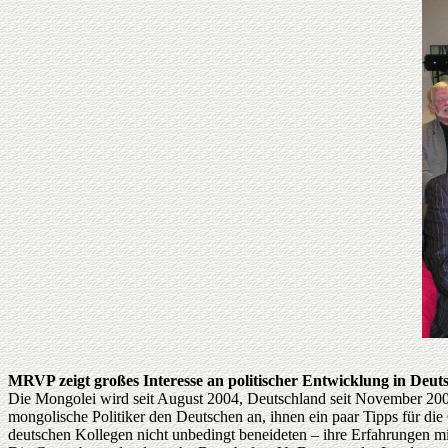
MRVP zeigt großes Interesse an politischer Entwicklung in Deut
Die Mongolei wird seit August 2004, Deutschland seit November 2005
mongolische Politiker den Deutschen an, ihnen ein paar Tipps für die
deutschen Kollegen nicht unbedingt beneideten – ihre Erfahrungen mit