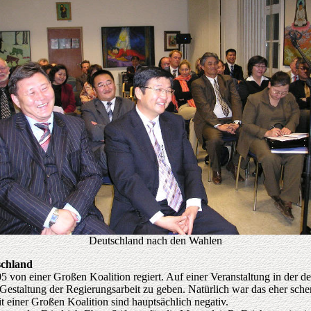
Deutschland nach den Wahlen
schland
 von einer Großen Koalition regiert. Auf einer Veranstaltung in der 
 Gestaltung der Regierungsarbeit zu geben. Natürlich war das eher sche
 einer Großen Koalition sind hauptsächlich negativ.