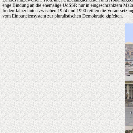
enge Bindung an die ehemalige UdSSR nur in eingeschränktem Maße
In den Jahrzehnten zwischen 1924 und 1990 reiften die Voraussetzunge
vom Einparteiensystem zur pluralistischen Demokratie gipfelten.