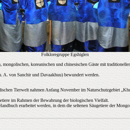
Folkloregruppe Egshiglen
, mongolischen, koreanischen und chinesischen Gäste mit traditionell
u. A. von Sanchir und Davaakhuu) bewundert werden.
olischen Tierwelt nahmen Anfang November im Naturschutzgebiet „Khu
etiere im Rahmen der Bewahrung der biologischen Vielfalt.
 Handbuch erarbeitet werden, in dem die seltenen Säugetiere der Mongole