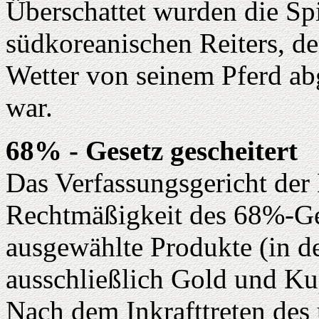
Überschattet wurden die Sp
südkoreanischen Reiters, d
Wetter von seinem Pferd a
war.
68% - Gesetz gescheitert
Das Verfassungsgericht der
Rechtmäßigkeit des 68%-Ges
ausgewählte Produkte (in der
ausschließlich Gold und Kup
Nach dem Inkrafttreten des 