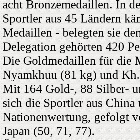
acht Bronzemedaillen. In d
Sportler aus 45 Ländern kä
Medaillen - belegten sie de
Delegation gehörten 420 Pe
Die Goldmedaillen für die 
Nyamkhuu (81 kg) und Kh. 
Mit 164 Gold-, 88 Silber- 
sich die Sportler aus China
Nationenwertung, gefolgt v
Japan (50, 71, 77).