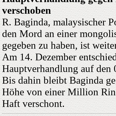
verschoben
R. Baginda, malaysischer Po
den Mord an einer mongolis
gegeben zu haben, ist weite
Am 14. Dezember entschiede
Hauptverhandlung auf den 0
Bis dahin bleibt Baginda g
Höhe von einer Million Rin
Haft verschont.