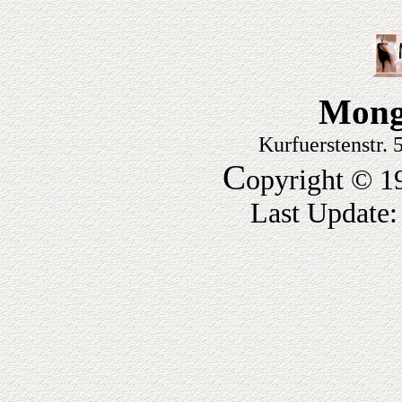
Mong
Kurfuerstenstr.
C
opyright © 1
Last Update