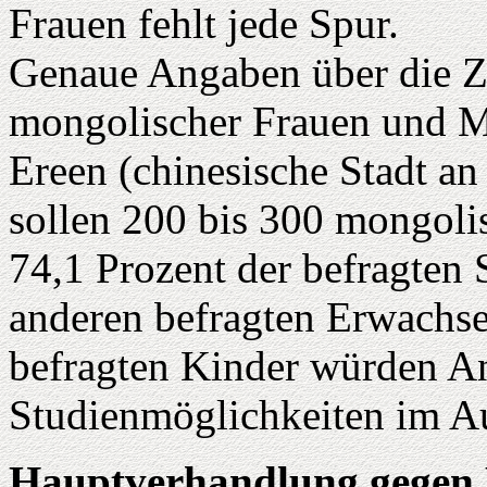
Frauen fehlt jede Spur.
Genaue Angaben über die Za
mongolischer Frauen und Mä
Ereen (chinesische Stadt a
sollen 200 bis 300 mongolis
74,1 Prozent der befragten 
anderen befragten Erwachse
befragten Kinder würden An
Studienmöglichkeiten im A
Hauptverhandlung gegen 