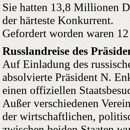
Sie hatten 13,8 Millionen D
der härteste Konkurrent.
Gefordert worden waren 12
Russlandreise des Präside
Auf Einladung des russische
absolvierte Präsident N. E
einen offiziellen Staatsbesu
Außer verschiedenen Verei
der wirtschaftlichen, polit
zwischen beiden Staaten w