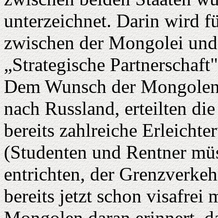
unterzeichnet. Darin wird f
zwischen der Mongolei und
„Strategische Partnerschaft
Dem Wunsch der Mongolen 
nach Russland, erteilten di
bereits zahlreiche Erleicht
(Studenten und Rentner müs
entrichten, der Grenzverke
bereits jetzt schon visafre
Mongolen daran erinnert, da