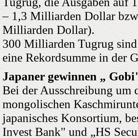
Tugrug, die Ausgaben auf 1
– 1,3 Milliarden Dollar bz
Milliarden Dollar).
300 Milliarden Tugrug sind 
eine Rekordsumme in der G
Japaner gewinnen „ Gobi
Bei der Ausschreibung um d
mongolischen Kaschmirunt
japanisches Konsortium, be
Invest Bank" und „HS Securi