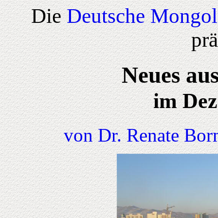
Die
Deutsche Mongol
prä
Neues aus
im Dez
von Dr. Renate Bor