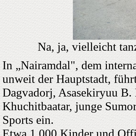
Na, ja, vielleicht ta
In „Nairamdal", dem interna
unweit der Hauptstadt, füh
Dagvadorj, Asasekiryuu B.
Khuchitbaatar, junge Sumor
Sports ein.
Etwa 1 000 Kinder und Offiz