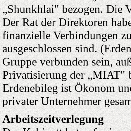
„Shunkhlai" bezogen. Die V
Der Rat der Direktoren habe
finanzielle Verbindungen z
ausgeschlossen sind. (Erden
Gruppe verbunden sein, auß
Privatisierung der „MIAT" 
Erdenebileg ist Ökonom und
privater Unternehmer gesamm
Arbeitszeitverlegung