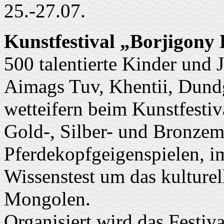
25.-27.07.
Kunstfestival „Borjigon
500 talentierte Kinder und
Aimags Tuv, Khentii, Dund
wetteifern beim Kunstfestiv
Gold-, Silber- und Bronzem
Pferdekopfgeigenspielen, i
Wissenstest um das kulturel
Mongolen.
Organisiert wird das Festi