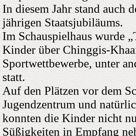
In diesem Jahr stand auch 
jährigen Staatsjubiläums.
Im Schauspielhaus wurde „T
Kinder über Chinggis-Khaan
Sportwettbewerbe, unter an
statt.
Auf den Plätzen vor dem S
Jugendzentrum und natürlic
konnten die Kinder nicht n
Süßigkeiten in Empfang neh