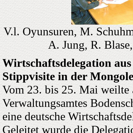
V.l. Oyunsuren, M. Schuhma
A. Jung, R. Blase
Wirtschaftsdelegation au
Stippvisite in der Mongole
Vom 23. bis 25. Mai weilte a
Verwaltungsamtes Bodenschä
eine deutsche Wirtschaftsde
Geleitet wurde die Delegati