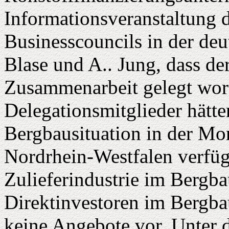
Informationsveranstaltung
Businesscouncils in der deu
Blase und A.. Jung, dass de
Zusammenarbeit gelegt word
Delegationsmitglieder hätten
Bergbausituation in der Mo
Nordrhein-Westfalen verfüge
Zulieferindustrie im Bergb
Direktinvestoren im Bergba
keine Angebote vor. Unter 