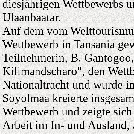
diesjährigen Wettbewerbs u
Ulaanbaatar.
Auf dem vom Welttourismus
Wettbewerb in Tansania ge
Teilnehmerin, B. Gantogoo,
Kilimandscharo", den Wettb
Nationaltracht und wurde 
Soyolmaa kreierte insgesam
Wettbewerb und zeigte sich 
Arbeit im In- und Ausland, 