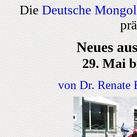
Die
Deutsche Mongol
prä
Neues aus
29. Mai b
von Dr. Renate 