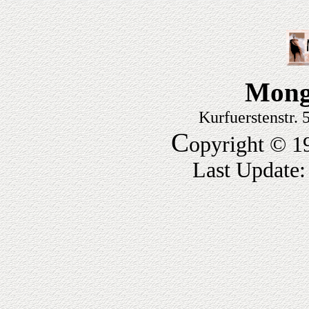
Mong
Kurfuerstenstr.
C
opyright © 1
Last Update