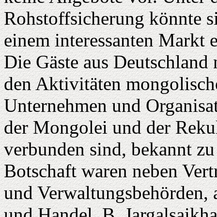
Rohstoffsicherung könnte s
einem interessanten Markt 
Die Gäste aus Deutschland n
den Aktivitäten mongolische
Unternehmen und Organisat
der Mongolei und der Rekul
verbunden sind, bekannt zu
Botschaft waren neben Vert
und Verwaltungsbehörden, a
und Handel, B. Jargalsaikha