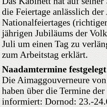
Das Kabinett hat auf seiner
die Feiertage anlässlich der
Nationalfeiertages (richtig
jährigen Jubiläums der Vol
Juli um einen Tag zu verlän
zum Arbeitstag erklärt.
Naadamtermine festgelegt
Die Aimaggouverneure von
haben über die Termine der 
informiert: Dornod: 23.-24.