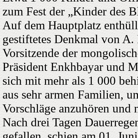
zum Fest der „Kinder des 
Auf dem Hauptplatz enthüll
gestiftetes Denkmal von A. 
Vorsitzende der mongolisch
Präsident Enkhbayar und Mi
sich mit mehr als 1 000 be
aus sehr armen Familien, u
Vorschläge anzuhören und n
Nach drei Tagen Dauerrege
gefallen, schien am 01. Ju