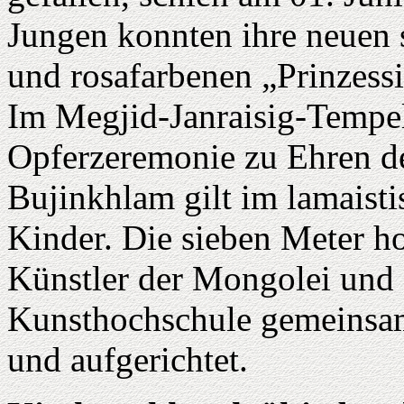
Jungen konnten ihre neuen 
und rosafarbenen „Prinzess
Im Megjid-Janraisig-Tempel
Opferzeremonie zu Ehren de
Bujinkhlam gilt im lamaisti
Kinder. Die sieben Meter h
Künstler der Mongolei und 
Kunsthochschule gemeinsam
und aufgerichtet.