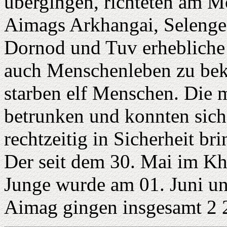
übergingen, richteten am M
Aimags Arkhangai, Selenge,
Dornod und Tuv erhebliche 
auch Menschenleben zu bekl
starben elf Menschen. Die 
betrunken und konnten sich
rechtzeitig in Sicherheit br
Der seit dem 30. Mai im K
Junge wurde am 01. Juni un
Aimag gingen insgesamt 2 2