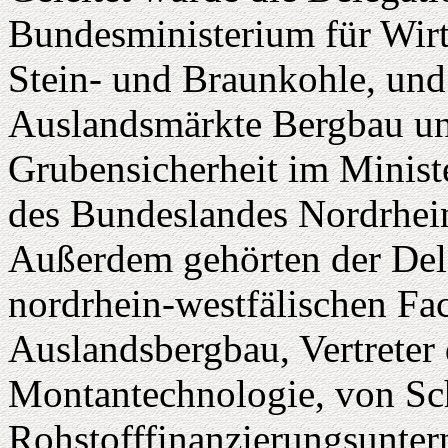
Bundesministerium für Wirt
Stein- und Braunkohle, und 
Auslandsmärkte Bergbau un
Grubensicherheit im Minist
des Bundeslandes Nordrhei
Außerdem gehörten der Dele
nordrhein-westfälischen Fa
Auslandsbergbau, Vertreter
Montantechnologie, von Sc
Rohstofffinanzierungsunter