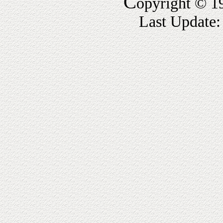
C
opyright © 1
Last Update