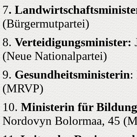
7
. Landwirtschaftsministe
(Bürgermutpartei)
8.
Verteidigungsminister:
J
(Neue Nationalpartei)
9.
Gesundheitsministerin
:
(MRVP)
10.
Ministerin für Bildun
Nordovyn Bolormaa, 45 (