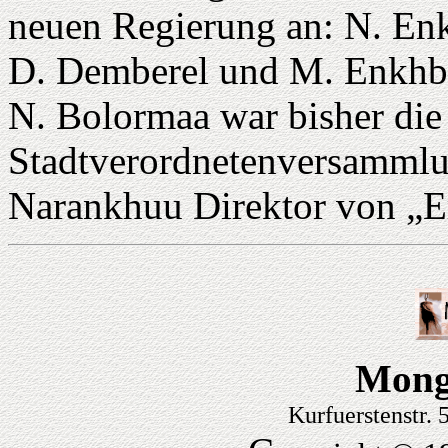
neuen Regierung an: N. En
D. Demberel und M. Enkhb
N. Bolormaa war bisher die
Stadtverordnetenversammlu
Narankhuu Direktor von „E
Mong
Kurfuerstenstr.