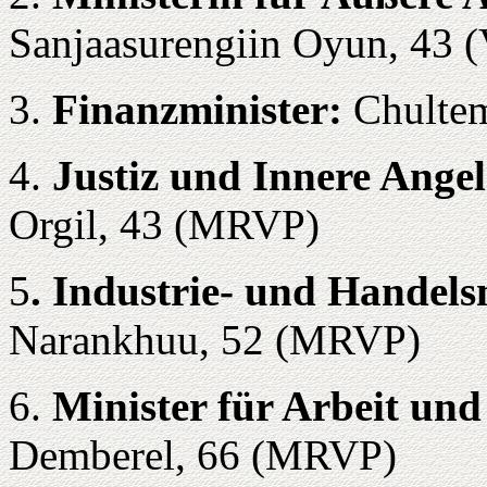
Sanjaasurengiin Oyun, 43 (
3.
Finanzminister:
Chultem
4.
Justiz und Innere Ange
Orgil, 43 (MRVP)
5
. Industrie- und Handels
Narankhuu, 52 (MRVP)
6.
Minister für Arbeit und
Demberel, 66 (MRVP)