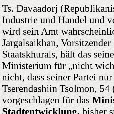
Ts. Davaadorj (Republikanis
Industrie und Handel und v
wird sein Amt wahrscheinlic
Jargalsaikhan, Vorsitzender
Staatskhurals, hält das sein
Ministerium für „nicht wich
nicht, dass seiner Partei nu
Tserendashiin Tsolmon, 54 (
vorgeschlagen für das
Mini
Stadtentwicklung,
bisher s