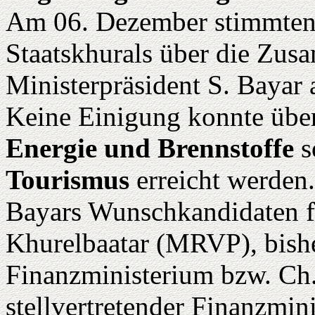
Am 06. Dezember stimmten
Staatskhurals über die Zus
Ministerpräsident S. Bayar 
Keine Einigung konnte über
Energie und Brennstoffe
s
Tourismus
erreicht werden.
Bayars Wunschkandidaten f
Khurelbaatar (MRVP), bishe
Finanzministerium bzw. Ch
stellvertretender Finanzmini