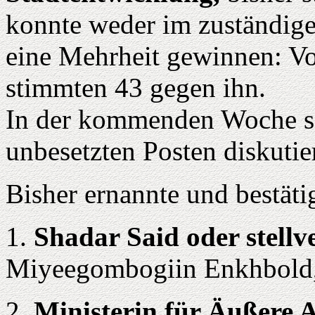
konnte weder im zuständig
eine Mehrheit gewinnen: V
stimmten 43 gegen ihn.
In der kommenden Woche so
unbesetzten Posten diskutie
Bisher ernannte und bestäti
1.
Shadar Said oder stellv
Miyeegombogiin Enkhbold
2.
Ministerin für Äußere 