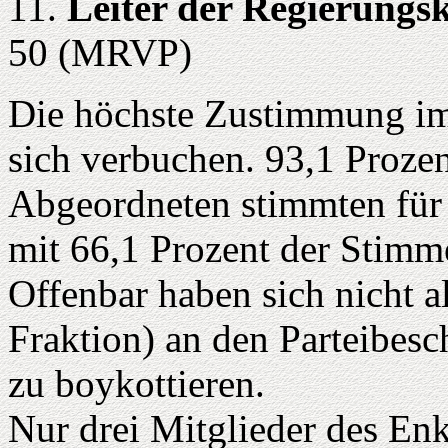
11.
Leiter der Regierungsk
50 (MRVP)
Die höchste Zustimmung im
sich verbuchen. 93,1 Proze
Abgeordneten stimmten für 
mit 66,1 Prozent der Stimm
Offenbar haben sich nicht a
Fraktion) an den Parteibes
zu boykottieren.
Nur drei Mitglieder des En