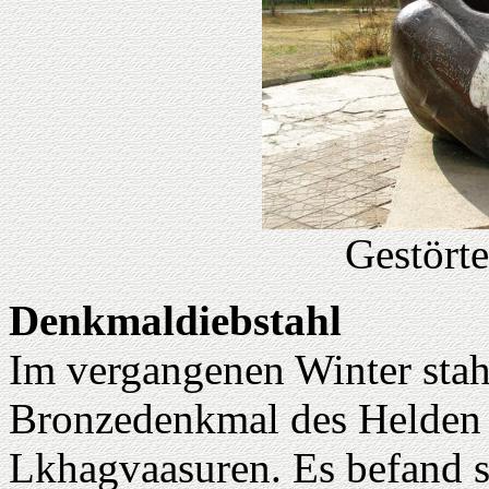
Gestört
Denkmaldiebstahl
Im vergangenen Winter sta
Bronzedenkmal des Helden 
Lkhagvaasuren. Es befand si