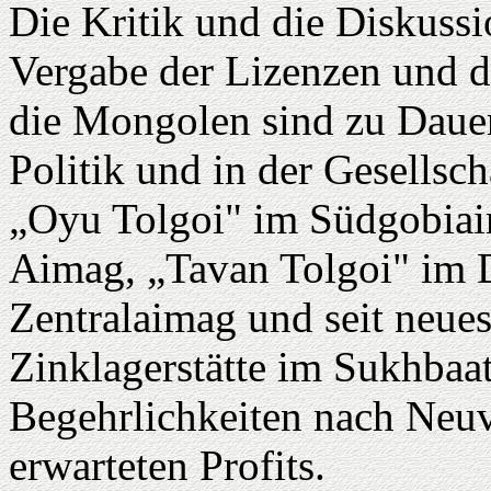
Die Kritik und die Diskuss
Vergabe der Lizenzen und 
die Mongolen sind zu Daue
Politik und in der Gesellsc
„Oyu Tolgoi" im Südgobiai
Aimag, „Tavan Tolgoi" im
Zentralaimag und seit neue
Zinklagerstätte im Sukhba
Begehrlichkeiten nach Neuve
erwarteten Profits.