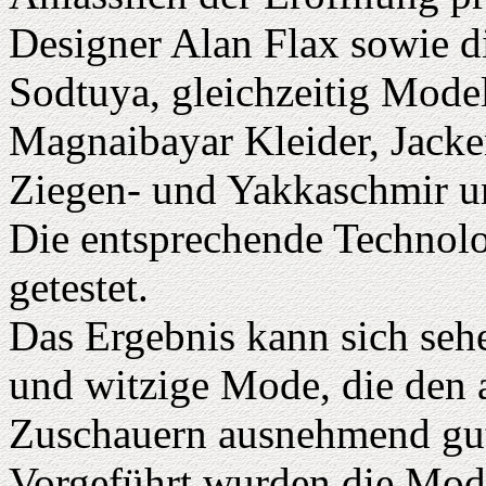
Designer Alan Flax sowie d
Sodtuya, gleichzeitig Mode
Magnaibayar Kleider, Jacke
Ziegen- und Yakkaschmir un
Die entsprechende Technolo
getestet.
Das Ergebnis kann sich sehe
und witzige Mode, die den
Zuschauern ausnehmend gut 
Vorgeführt wurden die Mod