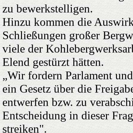
zu bewerkstelligen.
Hinzu kommen die Auswirku
Schließungen großer Bergwe
viele der Kohlebergwerksarb
Elend gestürzt hätten.
„Wir fordern Parlament und
ein Gesetz über die Freigab
entwerfen bzw. zu verabschi
Entscheidung in dieser Fra
streiken".