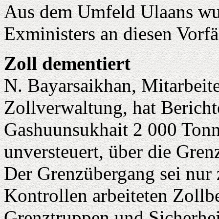
Aus dem Umfeld Ulaans wur
Exministers an diesen Vorfä
Zoll dementiert
N. Bayarsaikhan, Mitarbeite
Zollverwaltung, hat Berich
Gashuunsukhait 2 000 Tonn
unversteuert, über die Gren
Der Grenzübergang sei nur z
Kontrollen arbeiteten Zoll
Grenztruppen und Sicherhei