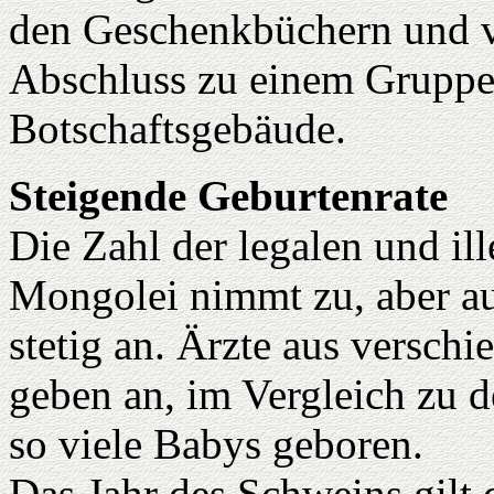
den Geschenkbüchern und 
Abschluss zu einem Gruppe
Botschaftsgebäude.
Steigende Geburtenrate
Die Zahl der legalen und il
Mongolei nimmt zu, aber au
stetig an. Ärzte aus versch
geben an, im Vergleich zu d
so viele Babys geboren.
Das Jahr des Schweins gilt