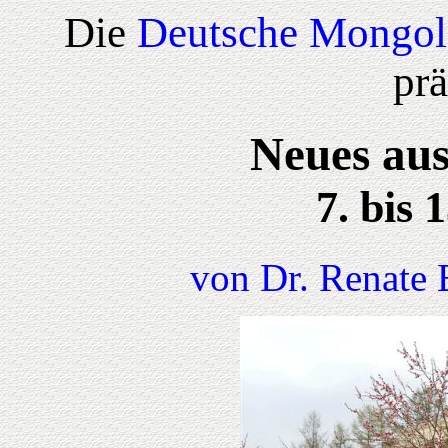
Die
Deutsche Mongol
prä
Neues aus
7. bis 
von Dr. Renate 