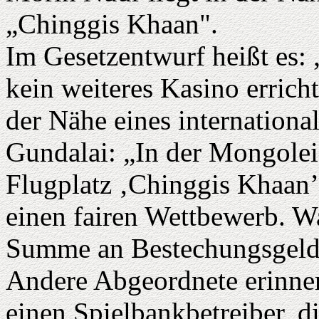
„Chinggis Khaan".
Im Gesetzentwurf heißt es:
kein weiteres Kasino errich
der Nähe eines internationa
Gundalai: „In der Mongolei 
Flugplatz ‚Chinggis Khaan’
einen fairen Wettbewerb. Wa
Summe an Bestechungsgelde
Andere Abgeordnete erinner
einen Spielbankbetreiber, 