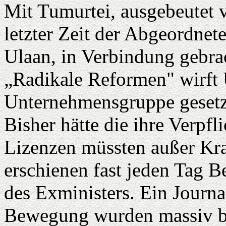
Mit Tumurtei, ausgebeutet v
letzter Zeit der Abgeordnet
Ulaan, in Verbindung gebr
„Radikale Reformen" wirft 
Unternehmensgruppe gesetzw
Bisher hätte die ihre Verpfl
Lizenzen müssten außer Kraf
erschienen fast jeden Tag B
des Exministers. Ein Journa
Bewegung wurden massiv b