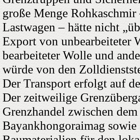
große Menge Rohkaschmir 
Lastwagen – hätte nicht „ü
Export von unbearbeiteter W
bearbeiteter Wolle und ande
würde von den Zolldienstste
Der Transport erfolgt auf 
Der zeitweilige Grenzüber
Grenzhandel zwischen dem 
Bayankhongoraimag sowie 
Baumaterialien für den lok