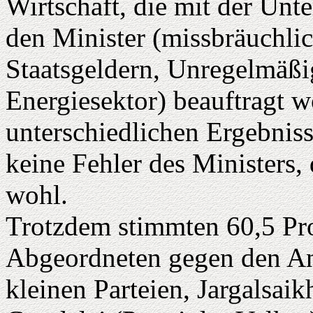
Wirtschaft, die mit der Un
den Minister (missbräuchl
Staatsgeldern, Unregelmäßi
Energiesektor) beauftragt 
unterschiedlichen Ergebnis
keine Fehler des Ministers,
wohl.
Trotzdem stimmten 60,5 Pr
Abgeordneten gegen den Ant
kleinen Parteien, Jargalsai