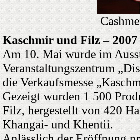
Cashmer
Kaschmir und Filz – 2007
Am 10. Mai wurde im Ausst
Veranstaltungszentrum „Dis
die Verkaufsmesse „Kaschmir
Gezeigt wurden 1 500 Prod
Filz, hergestellt von 420 
Khangai- und Khentii.
Anlässlich der Eröffnung pr