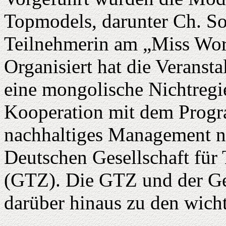
Topmodels, darunter Ch. So
Teilnehmerin am „Miss Wor
Organisiert hat die Veranst
eine mongolische Nichtregi
Kooperation mit dem Prog
nachhaltiges Management na
Deutschen Gesellschaft für
(GTZ). Die GTZ und der Ge
darüber hinaus zu den wich