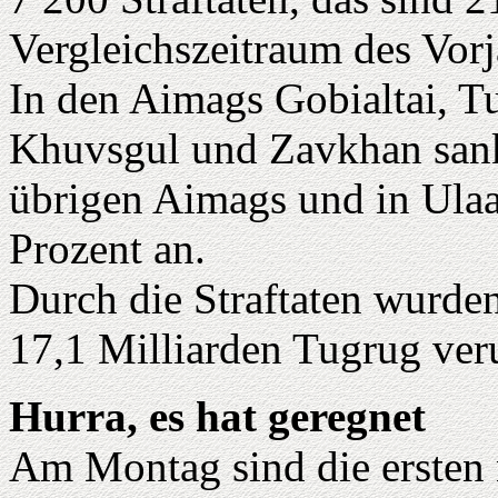
Vergleichszeitraum des Vorj
In den Aimags Gobialtai, T
Khuvsgul und Zavkhan sank 
übrigen Aimags und in Ulaan
Prozent an.
Durch die Straftaten wurde
17,1 Milliarden Tugrug veru
Hurra, es hat geregnet
Am Montag sind die ersten