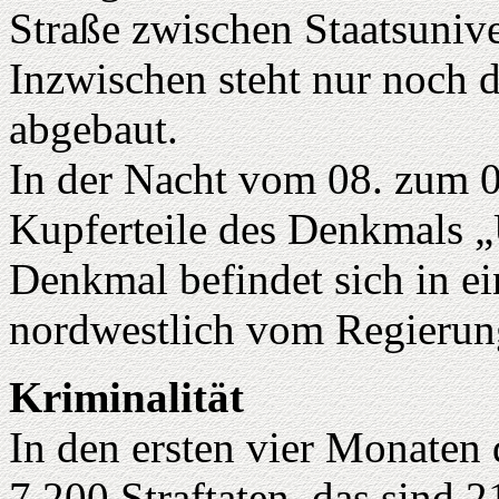
Straße zwischen Staatsunive
Inzwischen steht nur noch 
abgebaut.
In der Nacht vom 08. zum 
Kupferteile des Denkmals „
Denkmal befindet sich in e
nordwestlich vom Regierung
Kriminalität
In den ersten vier Monaten d
7 200 Straftaten, das sind 