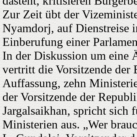
dasteht, kritisieren Bürge
Zur Zeit übt der Vizeminist
Nyamdorj, auf Dienstreise i
Einberufung einer Parlamen
In der Diskussion um eine 
vertritt die Vorsitzende der
Auffassung, zehn Ministeri
der Vorsitzende der Republi
Jargalsaikhan, spricht sich 
Ministerien aus. „Wer brau