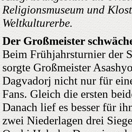
Religionsmuseum und Klos
Weltkulturerbe.
Der Großmeister schwäche
Beim Frühjahrsturnier der 
sorgte Großmeister Asashy
Dagvadorj nicht nur für ei
Fans. Gleich die ersten bei
Danach lief es besser für i
zwei Niederlagen drei Sie