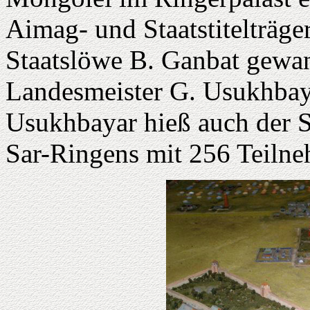
Aimag- und Staatstitelträge
Staatslöwe B. Ganbat gewa
Landesmeister G. Usukhbay
Usukhbayar hieß auch der S
Sar-Ringens mit 256 Teilne