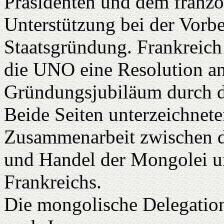
Präsidenten und dem franzö
Unterstützung bei der Vorbe
Staatsgründung. Frankreich
die UNO eine Resolution a
Gründungsjubiläum durch 
Beide Seiten unterzeichne
Zusammenarbeit zwischen d
und Handel der Mongolei u
Frankreichs.
Die mongolische Delegation 