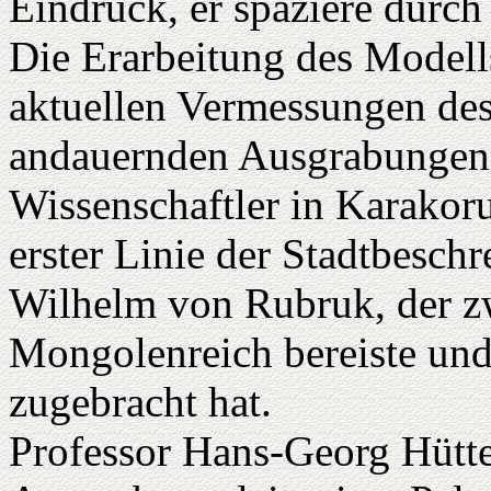
Eindruck, er spaziere durch
Die Erarbeitung des Modells
aktuellen Vermessungen des
andauernden Ausgrabungen 
Wissenschaftler in Karakor
erster Linie der Stadtbesc
Wilhelm von Rubruk, der z
Mongolenreich bereiste und
zugebracht hat.
Professor Hans-Georg Hütt