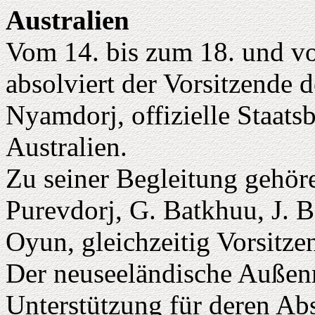
Australien
Vom 14. bis zum 18. und v
absolviert der Vorsitzende 
Nyamdorj, offizielle Staat
Australien.
Zu seiner Begleitung gehör
Purevdorj, G. Batkhuu, J. B
Oyun, gleichzeitig Vorsitze
Der neuseeländische Außenm
Unterstützung für deren Ab