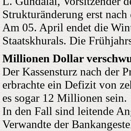
L. Gundalai, Vorsitzender de
Strukturänderung erst nach 
Am 05. April endet die Win
Staatskhurals. Die Frühjahr
Millionen Dollar verschw
Der Kassensturz nach der P
erbrachte ein Defizit von z
es sogar 12 Millionen sein.
In den Fall sind leitende An
Verwandte der Bankangestel