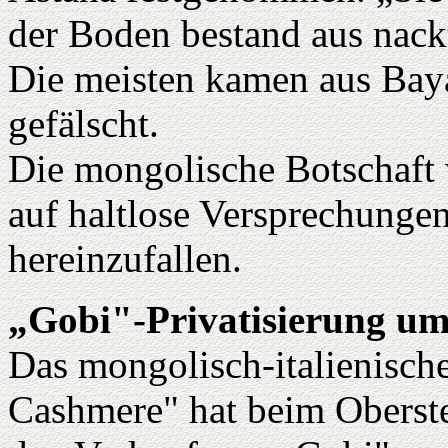
der Boden bestand aus nack
Die meisten kamen aus Baya
gefälscht.
Die mongolische Botschaft 
auf haltlose Versprechunge
hereinzufallen.
„Gobi"-Privatisierung ums
Das mongolisch-italienisc
Cashmere" hat beim Oberst