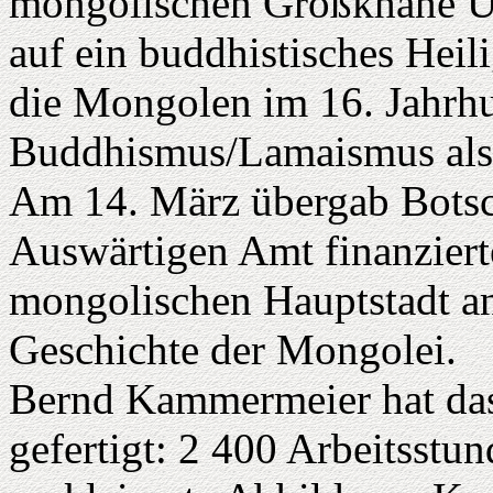
mongolischen Großkhane U
auf ein buddhistisches Heili
die Mongolen im 16. Jahrh
Buddhismus/Lamaismus als S
Am 14. März übergab Botsc
Auswärtigen Amt finanziert
mongolischen Hauptstadt a
Geschichte der Mongolei.
Bernd Kammermeier hat das
gefertigt: 2 400 Arbeitsstu