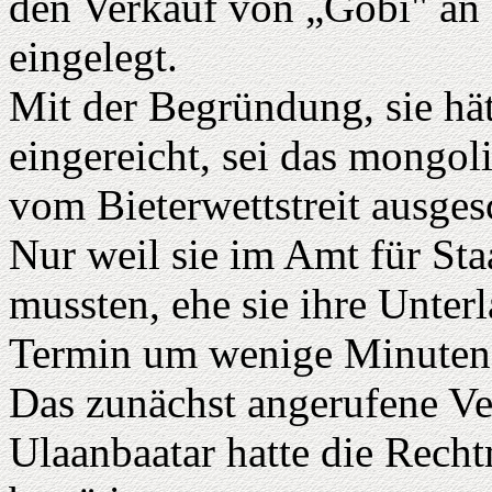
den Verkauf von „Gobi" an 
eingelegt.
Mit der Begründung, sie hät
eingereicht, sei das mongol
vom Bieterwettstreit ausge
Nur weil sie im Amt für St
mussten, ehe sie ihre Unter
Termin um wenige Minuten 
Das zunächst angerufene Ve
Ulaanbaatar hatte die Recht