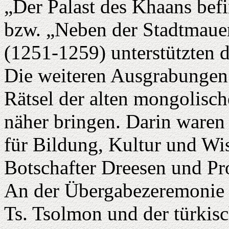
„Der Palast des Khaans befi
bzw. „Neben der Stadtmauer
(1251-1259) unterstützten d
Die weiteren Ausgrabungen
Rätsel der alten mongolisch
näher bringen. Darin waren 
für Bildung, Kultur und Wi
Botschafter Dreesen und Pro
An der Übergabezeremonie
Ts. Tsolmon und der türkis