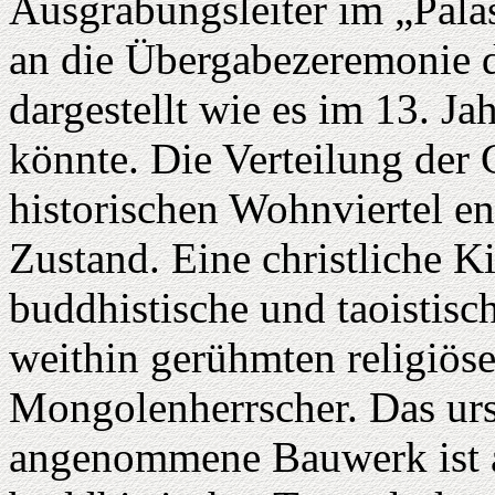
Ausgrabungsleiter im „Palas
an die Übergabezeremonie 
dargestellt wie es im 13. J
könnte. Die Verteilung der 
historischen Wohnviertel e
Zustand. Eine christliche 
buddhistische und taoistis
weithin gerühmten religiöse
Mongolenherrscher. Das urs
angenommene Bauwerk ist a