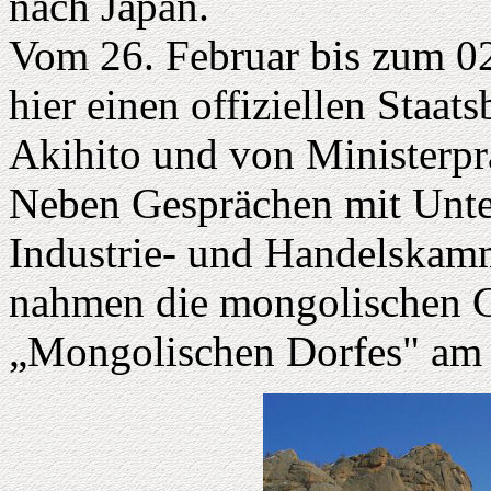
nach Japan.
Vom 26. Februar bis zum 02
hier einen offiziellen Staat
Akihito und von Ministerpr
Neben Gesprächen mit Unte
Industrie- und Handelskamm
nahmen die mongolischen G
„Mongolischen Dorfes" am F