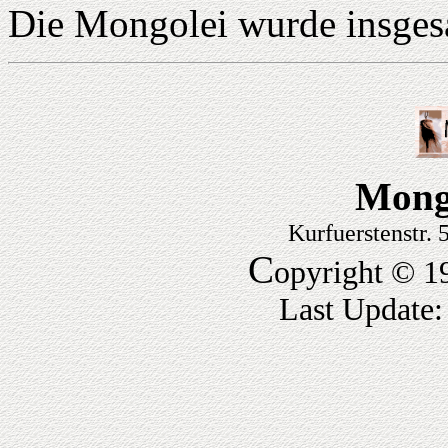
Die Mongolei wurde insgesa
Mong
Kurfuerstenstr.
C
opyright © 1
Last Update