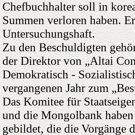
Chefbuchhalter soll in kore
Summen verloren haben. Er s
Untersuchungshaft.
Zu den Beschuldigten gehör
der Direktor von „Altai Con
Demokratisch - Sozialistis
vergangenen Jahr zum „Bes
Das Komitee für Staatseige
und die Mongolbank haben 
gebildet, die die Vorgänge de