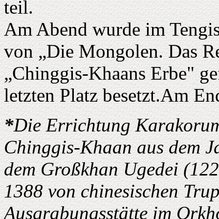
teil.
Am Abend wurde im Tengis
von „Die Mongolen. Das R
„Chinggis-Khaans Erbe" gef
letzten Platz besetzt.Am En
*
Die Errichtung Karakorums
Chinggis-Khaan aus dem Ja
dem Großkhan Ugedei (1229
1388 von chinesischen Trup
Ausgrabungsstätte im Orkh