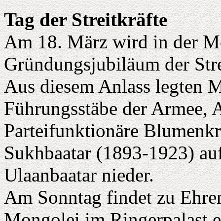
Tag der Streitkräfte
Am 18. März wird in der Mo
Gründungsjubiläum der Stre
Aus diesem Anlass legten M
Führungsstäbe der Armee, 
Parteifunktionäre Blumen
Sukhbaatar (1893-1923) auf
Ulaanbaatar nieder.
Am Sonntag findet zu Ehren 
Mongolei im Ringerpalast ei