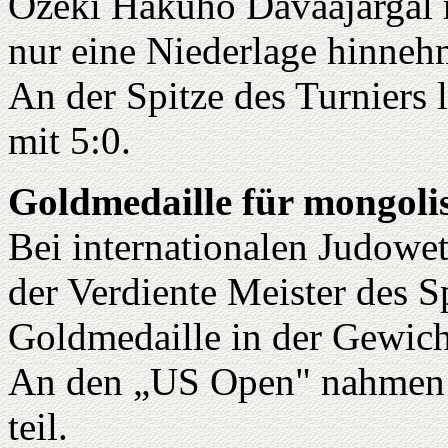
Ozeki Hakuho Davaajargal 
nur eine Niederlage hinneh
An der Spitze des Turniers 
mit 5:0.
Goldmedaille für mongoli
Bei internationalen Judow
der Verdiente Meister des S
Goldmedaille in der Gewich
An den „US Open" nahmen 1
teil.