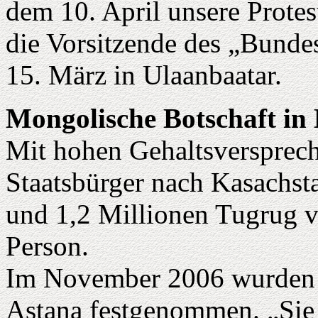
dem 10. April unsere Prote
die Vorsitzende des „Bunde
15. März in Ulaanbaatar.
Mongolische Botschaft in
Mit hohen Gehaltsversprec
Staatsbürger nach Kasachst
und 1,2 Millionen Tugrug v
Person.
Im November 2006 wurden 4
Astana festgenommen. „Sie