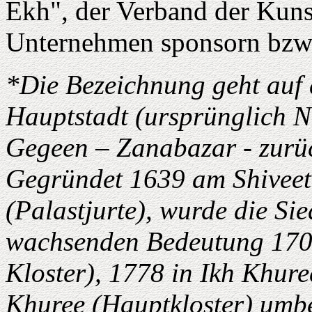
Ekh", der Verband der Kuns
Unternehmen sponsorn bzw. 
*Die Bezeichnung geht auf
Hauptstadt (ursprünglich 
Gegeen – Zanabazar - zurü
Gegründet 1639 am Shiveet
(Palastjurte), wurde die Si
wachsenden Bedeutung 1706
Kloster), 1778 in Ikh Khure
Khuree (Hauptkloster) umb