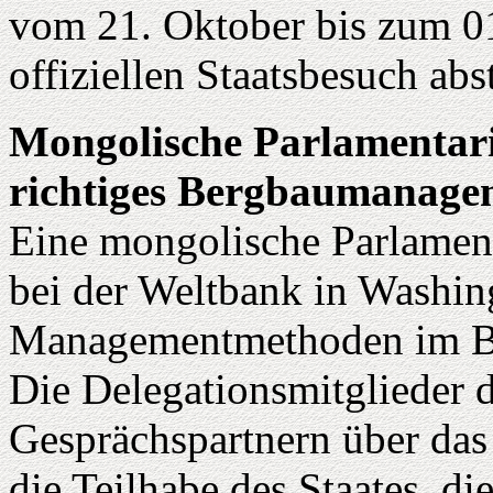
vom 21. Oktober bis zum 
offiziellen Staatsbesuch abst
Mongolische Parlamentari
richtiges Bergbaumanage
Eine mongolische Parlamenta
bei der Weltbank in Washing
Managementmethoden im Be
Die Delegationsmitglieder d
Gesprächspartnern über das
die Teilhabe des Staates, di