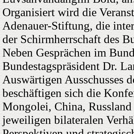
Organisiert wird die Verans
Adenauer-Stiftung, die inte
der Schirmherrschaft des B
Neben Gesprächen im Bunde
Bundestagspräsident Dr. L
Auswärtigen Ausschusses d
beschäftigen sich die Konfe
Mongolei, China, Russland
jeweiligen bilateralen Verh
Perspektiven und strategis