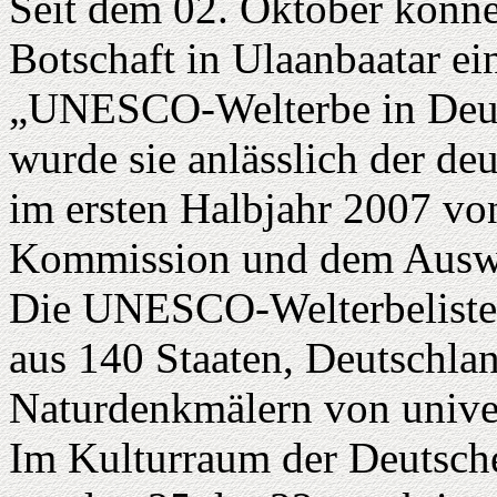
Seit dem 02. Oktober könn
Botschaft in Ulaanbaatar ei
„UNESCO-Welterbe in Deutsc
wurde sie anlässlich der de
im ersten Halbjahr 2007 
Kommission und dem Ausw
Die UNESCO-Welterbeliste 
aus 140 Staaten, Deutschlan
Naturdenkmälern von univer
Im Kulturraum der Deutsche