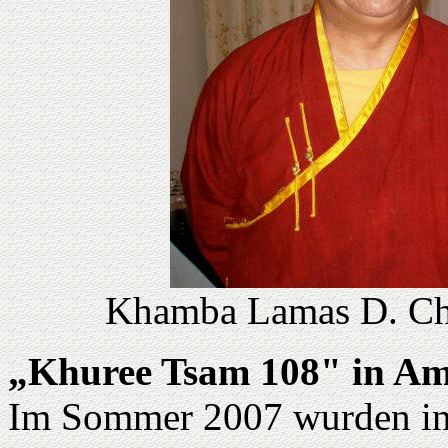
Khamba Lamas D. Ch
„Khuree Tsam 108" in Am
Im Sommer 2007 wurden in 