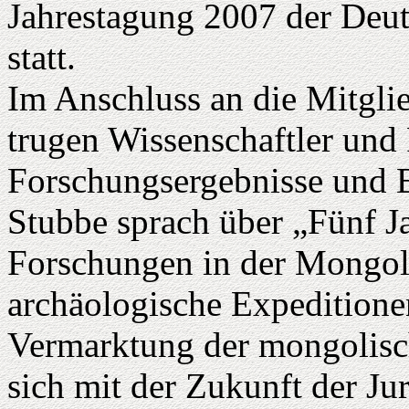
Jahrestagung 2007 der Deu
statt.
Im Anschluss an die Mitgl
trugen Wissenschaftler und 
Forschungsergebnisse und Er
Stubbe sprach über „Fünf J
Forschungen in der Mongole
archäologische Expeditionen
Vermarktung der mongolisch
sich mit der Zukunft der Jur