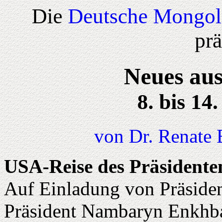
Die
Deutsche Mongol
prä
Neues aus
8. bis 14
von Dr. Renate 
USA-Reise des Präsidente
Auf Einladung von Präside
Präsident Nambaryn Enkhb