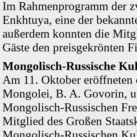
Im Rahmenprogramm der zwe
Enkhtuya, eine der bekannte
außerdem konnten die Mitgl
Gäste den preisgekrönten F
Mongolisch-Russische Kul
Am 11. Oktober eröffneten d
Mongolei, B. A. Govorin, u
Mongolisch-Russischen Freu
Mitglied des Großen Staatsk
Mongolisch-Russischen Kul