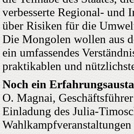
verbesserte Regional- und 
über Risiken für die Umwel
Die Mongolen wollen aus de
ein umfassendes Verständnis
praktikablen und nützlichs
Noch ein Erfahrungsaus
O. Magnai, Geschäftsführer 
Einladung des Julia-Timos
Wahlkampfveranstaltungen 