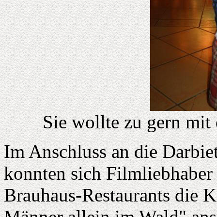
Sie wollte zu gern mi
Im Anschluss an die Darbi
konnten sich Filmliebhabe
Brauhaus-Restaurants die 
Männer allein im Wald" ans