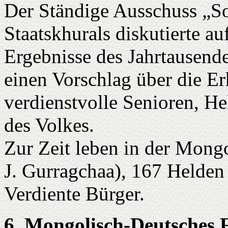
Der Ständige Ausschuss „So
Staatskhurals diskutierte a
Ergebnisse des Jahrtausen
einen Vorschlag über die E
verdienstvolle Senioren, He
des Volkes.
Zur Zeit leben in der Mong
J. Gurragchaa), 167 Helden 
Verdiente Bürger.
6. Mongolisch-Deutsches