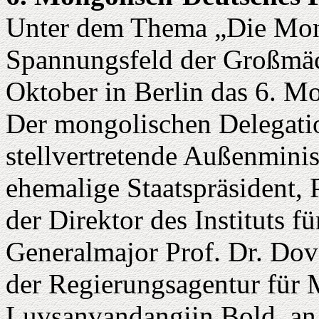
Unter dem Thema „Die Mong
Spannungsfeld der Großmäc
Oktober in Berlin das 6. M
Der mongolischen Delegatio
stellvertretende Außenmini
ehemalige Staatspräsident, 
der Direktor des Instituts f
Generalmajor Prof. Dr. Dov
der Regierungsagentur für M
Luvsanvandangiin Bold, an