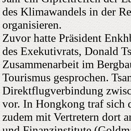
des Klimawandels in der Re
organisieren.
Zuvor hatte Präsident Enk
des Exekutivrats, Donald Ts
Zusammenarbeit im Bergba
Tourismus gesprochen. Tsan
Direktflugverbindung zwis
vor. In Hongkong traf sich
zudem mit Vertretern dort a
und Finanzinstitute (Goldm