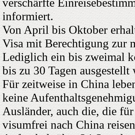
verschärfte Einreisebestim
informiert.
Von April bis Oktober erhal
Visa mit Berechtigung zur 
Lediglich ein bis zweimal k
bis zu 30 Tagen ausgestellt
Für zeitweise in China leb
keine Aufenthaltsgenehmigu
Ausländer, auch die, die fü
visumfrei nach China reise