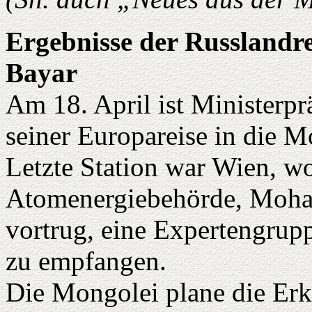
Ergebnisse der Russlandre
Bayar
Am 18. April ist Ministerpr
seiner Europareise in die M
Letzte Station war Wien, wo
Atomenergiebehörde, Moha
vortrug, eine Expertengrup
zu empfangen.
Die Mongolei plane die Er