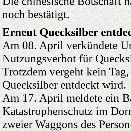
Die chinesische Botschaft h
noch bestätigt.
Erneut Quecksilber entde
Am 08. April verkündete U
Nutzungsverbot für Quecksi
Trotzdem vergeht kein Tag,
Quecksilber entdeckt wird.
Am 17. April meldete ein 
Katastrophenschutz im Do
zweier Waggons des Perso