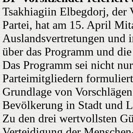
Tsakhiagiin Elbegdorj, der
Partei, hat am 15. April Mit
Auslandsvertretungen und i
über das Programm und die P
Das Programm sei nicht nur
Parteimitgliedern formulier
Grundlage von Vorschlägen
Bevölkerung in Stadt und L
Zu den drei wertvollsten Güt
Verteidigung der Menschen-