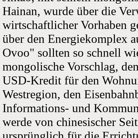
Hainan, wurde über die Ve
wirtschaftlicher Vorhaben 
über den Energiekomplex a
Ovoo" sollten so schnell wi
mongolische Vorschlag, den
USD-Kredit für den Wohnun
Westregion, den Eisenbahn
Informations- und Kommuni
werde von chinesischer Seit
ursprünglich für die Errich