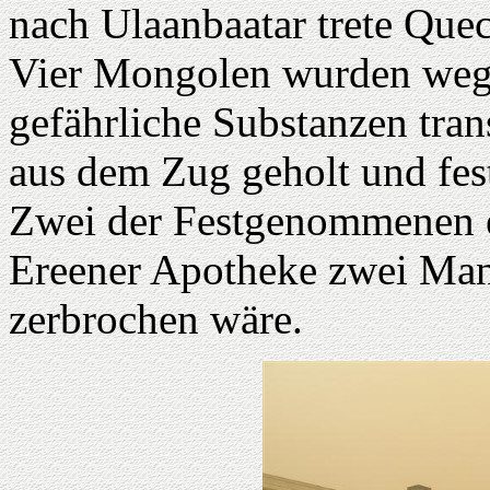
nach Ulaanbaatar trete Quec
Vier Mongolen wurden wegen
gefährliche Substanzen tran
aus dem Zug geholt und fe
Zwei der Festgenommenen erk
Ereener Apotheke zwei Man
zerbrochen wäre.