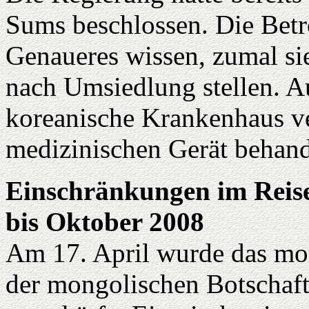
Sums beschlossen. Die Betr
Genaueres wissen, zumal si
nach Umsiedlung stellen. A
koreanische Krankenhaus v
medizinischen Gerät behand
Einschränkungen im Reise
bis Oktober 2008
Am 17. April wurde das mo
der mongolischen Botschaft 