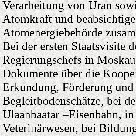
Verarbeitung von Uran sowi
Atomkraft und beabsichtige
Atomenergiebehörde zusam
Bei der ersten Staatsvisite
Regierungschefs in Moskau
Dokumente über die Kooper
Erkundung, Förderung und 
Begleitbodenschätze, bei d
Ulaanbaatar –Eisenbahn, in d
Veterinärwesen, bei Bildun