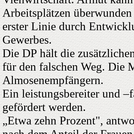
Arbeitsplätzen überwunden 
erster Linie durch Entwick
Gewerbes.
Die DP hält die zusätzliche
für den falschen Weg. Die
Almosenempfängern.
Ein leistungsbereiter und –f
gefördert werden.
„Etwa zehn Prozent", antwor
nach dem Anteil der Frauen