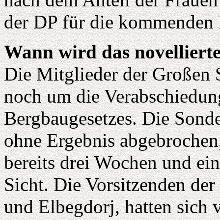
der DP für die kommenden 
Wann wird das novelliert
Die Mitglieder der Großen
noch um die Verabschiedung
Bergbaugesetzes. Die Sonde
ohne Ergebnis abgebrochen,
bereits drei Wochen und ein
Sicht. Die Vorsitzenden der
und Elbegdorj, hatten sich 