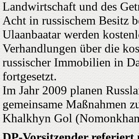
Landwirtschaft und des Get
Acht in russischem Besitz 
Ulaanbaatar werden kostenl
Verhandlungen über die kos
russischer Immobilien in D
fortgesetzt.
Im Jahr 2009 planen Russl
gemeinsame Maßnahmen zum
Khalkhyn Gol (Nomonkhan
DP-Vorsitzender referiert 