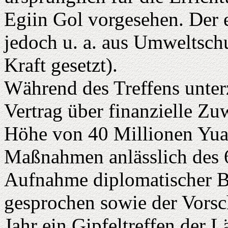
Egiin Gol vorgesehen. Der 
jedoch u. a. aus Umweltsc
Kraft gesetzt).
Während des Treffens unter
Vertrag über finanzielle Z
Höhe von 40 Millionen Yu
Maßnahmen anlässlich des 6
Aufnahme diplomatischer 
gesprochen sowie der Vorsch
Jahr ein Gipfeltreffen der 