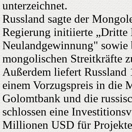
unterzeichnet.
Russland sagte der Mongole
Regierung initiierte „Dritt
Neulandgewinnung" sowie b
mongolischen Streitkräfte z
Außerdem liefert Russland
einem Vorzugspreis in die 
Golomtbank und die russis
schlossen eine Investitions
Millionen USD für Projekte