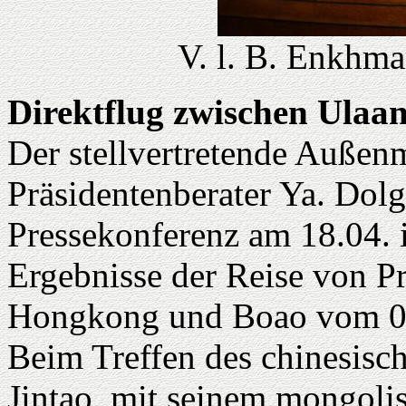
V. l. B. Enkhma
Direktflug zwischen Ula
Der stellvertretende Auße
Präsidentenberater Ya. Dolg
Pressekonferenz am 18.04. 
Ergebnisse der Reise von P
Hongkong und Boao vom 09
Beim Treffen des chinesisch
Jintao, mit seinem mongolis