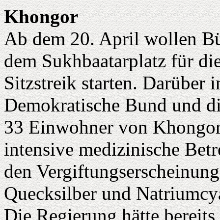
Khongor
Ab dem 20. April wollen B
dem Sukhbaatarplatz für di
Sitzstreik starten. Darüber
Demokratische Bund und d
33 Einwohner von Khongor
intensive medizinische Be
den Vergiftungserscheinunge
Quecksilber und Natriumcya
Die Regierung hätte bereit