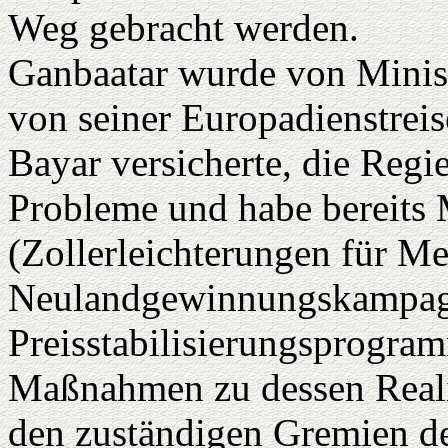
Weg gebracht werden.
Ganbaatar wurde von Minist
von seiner Europadienstrei
Bayar versicherte, die Regi
Probleme und habe bereits
(Zollerleichterungen für M
Neulandgewinnungskampagn
Preisstabilisierungsprogramm
Maßnahmen zu dessen Reali
den zuständigen Gremien deb