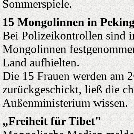
Sommerspiele.
15 Mongolinnen in Pekin
Bei Polizeikontrollen sind 
Mongolinnen festgenommen w
Land aufhielten.
Die 15 Frauen werden am 20
zurückgeschickt, ließ die c
Außenministerium wissen.
„Freiheit für Tibet"