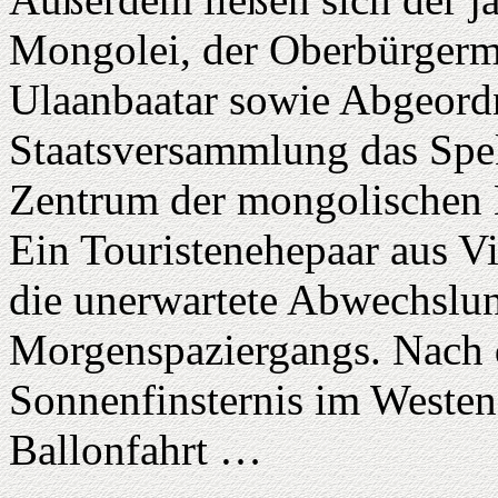
Mongolei, der Oberbürgerm
Ulaanbaatar sowie Abgeord
Staatsversammlung das Sp
Zentrum der mongolischen H
Ein Touristenehepaar aus Vi
die unerwartete Abwechslu
Morgenspaziergangs. Nach 
Sonnenfinsternis im Westen
Ballonfahrt …