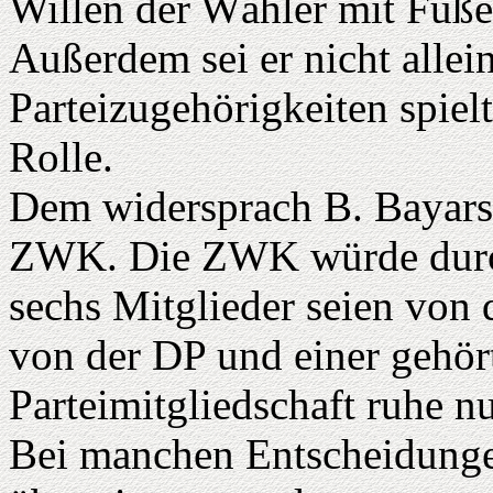
Willen der Wähler mit Füßen
Außerdem sei er nicht alle
Parteizugehörigkeiten spiel
Rolle.
Dem widersprach B. Bayarsa
ZWK. Die ZWK würde durcha
sechs Mitglieder seien vo
von der DP und einer gehört
Parteimitgliedschaft ruhe n
Bei manchen Entscheidungen