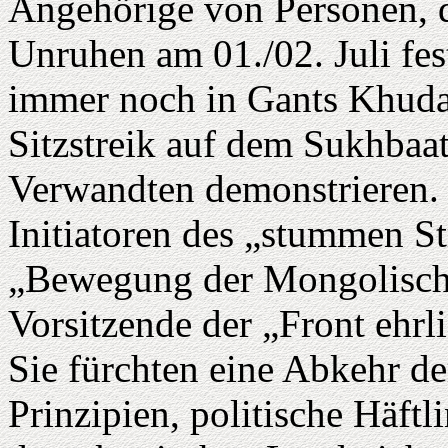
Angehörige von Personen,
Unruhen am 01./02. Juli f
immer noch in Gants Khudag
Sitzstreik auf dem Sukhbaata
Verwandten demonstrieren.
Initiatoren des „stummen St
„Bewegung der Mongolische
Vorsitzende der „Front ehrl
Sie fürchten eine Abkehr d
Prinzipien, politische Häftl