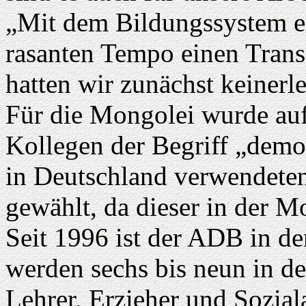
„Mit dem Bildungssystem ei
rasanten Tempo einen Trans
hatten wir zunächst keinerl
Für die Mongolei wurde au
Kollegen der Begriff „demok
in Deutschland verwendeten
gewählt, da dieser in der Mo
Seit 1996 ist der ADB in de
werden sechs bis neun in de
Lehrer, Erzieher und Sozial