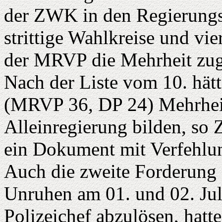
der ZWK in den Regierungsp
strittige Wahlkreise und v
der MRVP die Mehrheit zuges
Nach der Liste vom 10. hätt
(MRVP 36, DP 24) Mehrheit
Alleinregierung bilden, so
ein Dokument mit Verfehlu
Auch die zweite Forderung d
Unruhen am 01. und 02. Jul
Polizeichef abzulösen, hat