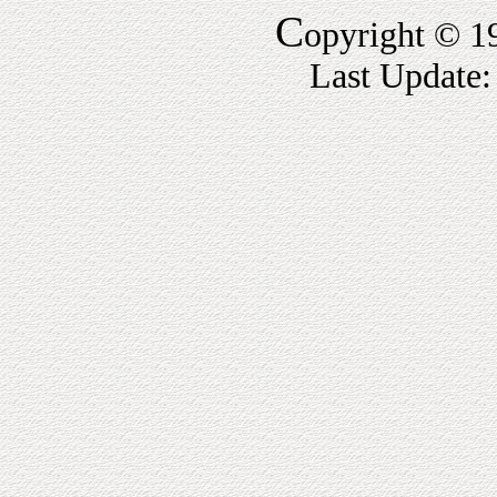
C
opyright © 1
Last Update