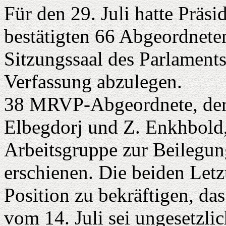
Für den 29. Juli hatte Präs
bestätigten 66 Abgeordnete
Sitzungssaal des Parlaments
Verfassung abzulegen.
38 MRVP-Abgeordnete, der 
Elbegdorj und Z. Enkhbold,
Arbeitsgruppe zur Beilegun
erschienen. Die beiden Letz
Position zu bekräftigen, da
vom 14. Juli sei ungesetzli