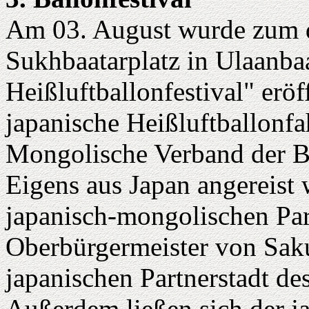
Am 03. August wurde zum d
Sukhbaatarplatz in Ulaanbaa
Heißluftballonfestival" eröf
japanische Heißluftballonf
Mongolische Verband der Ba
Eigens aus Japan angereist 
japanisch-mongolischen Par
Oberbürgermeister von Saku
japanischen Partnerstadt des
Außerdem ließen sich der ja