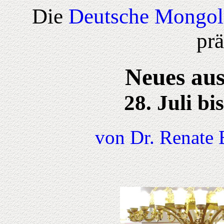
Die
Deutsche Mongol
prä
Neues aus
28. Juli bi
von Dr. Renate 