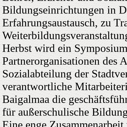
Bildungseinrichtungen in 
Erfahrungsaustausch, zu Tr
Weiterbildungsveranstaltun
Herbst wird ein Symposium 
Partnerorganisationen des 
Sozialabteilung der Stadtve
verantwortliche Mitarbeiter
Baigalmaa die geschäftsfüh
für außerschulische Bildung
Eine enge Zusammenarbeit 