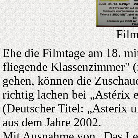
Film
Ehe die Filmtage am 18. mi
fliegende Klassenzimmer" (
gehen, können die Zuschaue
richtig lachen bei „Astérix
(Deutscher Titel: „Asterix 
aus dem Jahre 2002.
Mit Ausnahme von „Das Leb