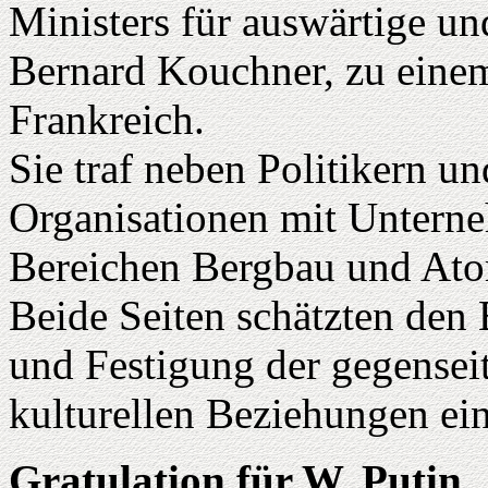
Ministers für auswärtige u
Bernard Kouchner, zu einem 
Frankreich.
Sie traf neben Politikern un
Organisationen mit Untern
Bereichen Bergbau und At
Beide Seiten schätzten den 
und Festigung der gegenseit
kulturellen Beziehungen ein
Gratulation für W. Putin