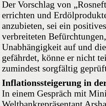
Der Vorschlag von „Rosneft"
errichten und Erdölprodukt
anzubieten, sei ein positiv
verbreiteten Befürchtungen
Unabhängigkeit auf und die 
gefährdet, könne er nicht t
zumindest sorgfältig geprüf
Inflationssteigerung in d
In einem Gespräch mit Mini
Weltbankrepräsentant Arsha