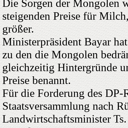
Die Sorgen der Mongolen w
steigenden Preise für Milch
größer.
Ministerpräsident Bayar hat
zu den die Mongolen bedrä
gleichzeitig Hintergründe u
Preise benannt.
Für die Forderung des DP-R
Staatsversammlung nach Rü
Landwirtschaftsminister Ts