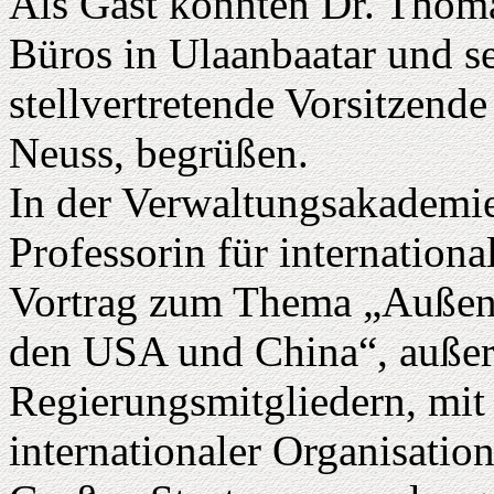
Als Gast konnten Dr. Thoma
Büros in Ulaanbaatar und se
stellvertretende Vorsitzende
Neuss, begrüßen.
In der Verwaltungsakademie
Professorin für internationa
Vortrag zum Thema „Außenp
den USA und China“, außer
Regierungsmitgliedern, mit 
internationaler Organisati