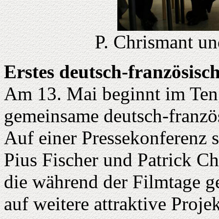
P. Chrismant un
Erstes deutsch-französisc
Am 13. Mai beginnt im Teng
gemeinsame deutsch-französ
Auf einer Pressekonferenz st
Pius Fischer und Patrick Ch
die während der Filmtage ge
auf weitere attraktive Proje