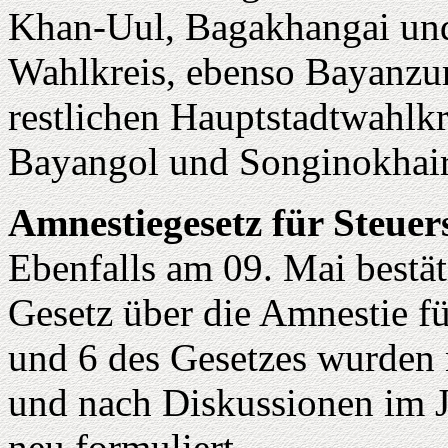
Khan-Uul, Bagakhangai und
Wahlkreis, ebenso Bayanzur
restlichen Hauptstadtwahlkr
Bayangol und Songinokhai
Amnestiegesetz für Steuer
Ebenfalls am 09. Mai bestä
Gesetz über die Amnestie fü
und 6 des Gesetzes wurden 
und nach Diskussionen im 
neu formuliert.