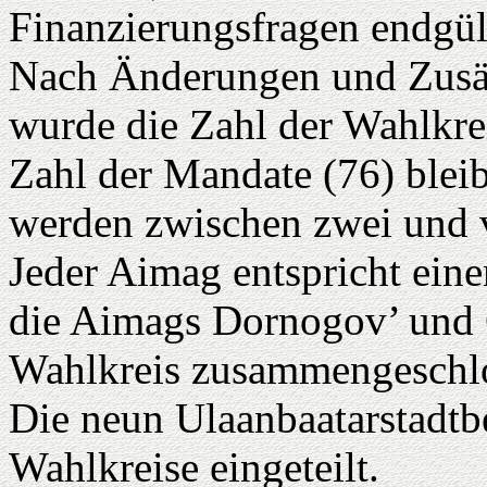
Finanzierungsfragen endgül
Nach Änderungen und Zusä
wurde die Zahl der Wahlkrei
Zahl der Mandate (76) bleib
werden zwischen zwei und 
Jeder Aimag entspricht ein
die Aimags Dornogov’ und 
Wahlkreis zusammengeschl
Die neun Ulaanbaatarstadtbe
Wahlkreise eingeteilt.