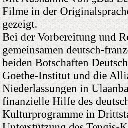
Filme in der Originalsprach
gezeigt.
Bei der Vorbereitung und Re
gemeinsamen deutsch-franzö
beiden Botschaften Deutsch
Goethe-Institut und die All
Niederlassungen in Ulaanb
finanzielle Hilfe des deuts
Kulturprogramme in Drittsta
Unterstützung des Tengis-K