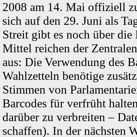
2008 am 14. Mai offiziell z
sich auf den 29. Juni als T
Streit gibt es noch über di
Mittel reichen der Zentra
aus: Die Verwendung des Ba
Wahlzetteln benötige zusätzl
Stimmen von Parlamentarier
Barcodes für verfrüht halte
darüber zu verbreiten – Date
schaffen). In der nächsten 