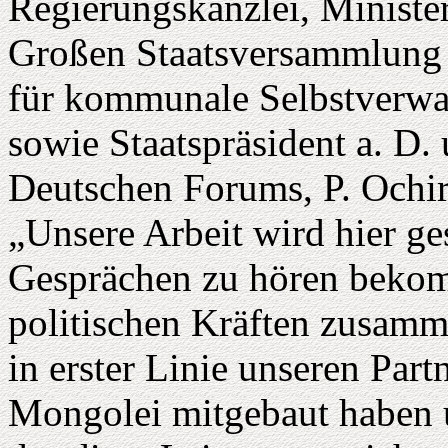
Regierungskanzlei, Ministe
Großen Staatsversammlung 
für kommunale Selbstverwa
sowie Staatspräsident a. D.
Deutschen Forums, P. Ochirb
„Unsere Arbeit wird hier ges
Gesprächen zu hören bekom
politischen Kräften zusamm
in erster Linie unseren Part
Mongolei mitgebaut haben 