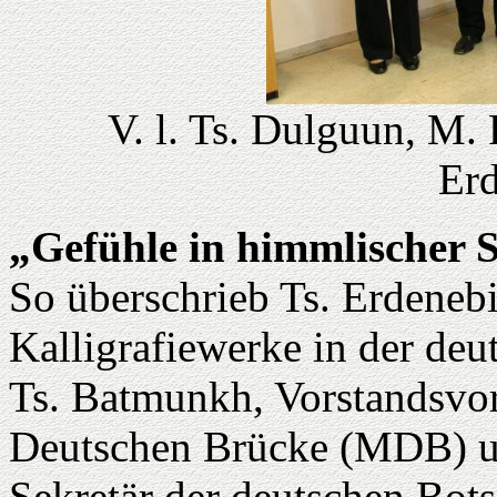
V. l. Ts. Dulguun, M.
Erd
„Gefühle in himmlischer 
So überschrieb Ts. Erdenebi
Kalligrafiewerke in der deu
Ts. Batmunkh, Vorstandsvor
Deutschen Brücke (MDB) u
Sekretär der deutschen Bots