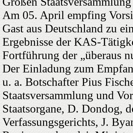
Großen Staatsversammlung
Am 05. April empfing Vorsi
Gast aus Deutschland zu e
Ergebnisse der KAS-Tätigke
Fortführung der „überaus 
Der Einladung zum Empfan
u. a. Botschafter Pius Fisch
Staatsversammlung und Vors
Staatsorgane, D. Dondog, de
Verfassungsgerichts, J. Bya