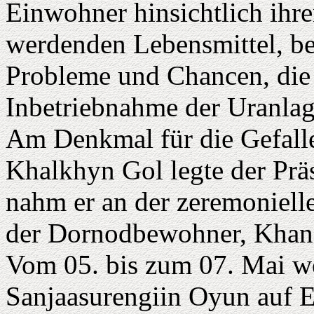
Einwohner hinsichtlich ihre
werdenden Lebensmittel, b
Probleme und Chancen, die d
Inbetriebnahme der Uranlag
Am Denkmal für die Gefall
Khalkhyn Gol legte der Prä
nahm er an der zeremoniell
der Dornodbewohner, Khan U
Vom 05. bis zum 07. Mai we
Sanjaasurengiin Oyun auf E