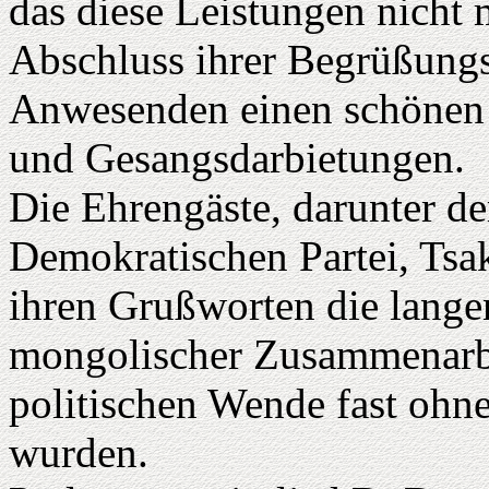
das diese Leistungen nich
Abschluss ihrer Begrüßungs
Anwesenden einen schönen
und Gesangsdarbietungen.
Die Ehrengäste, darunter de
Demokratischen Partei, Tsa
ihren Grußworten die lange
mongolischer Zusammenarbe
politischen Wende fast ohn
wurden.