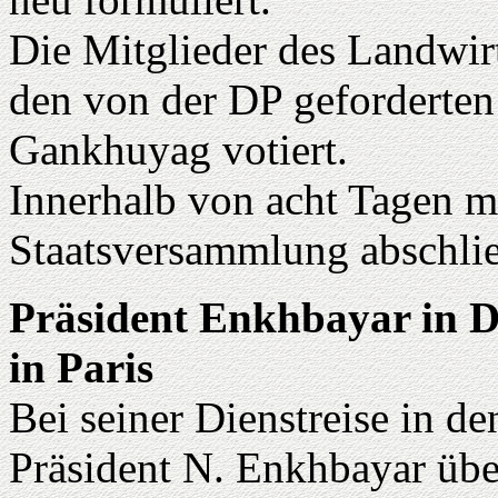
Die Mitglieder des Landwir
den von der DP geforderten
Gankhuyag votiert.
Innerhalb von acht Tagen m
Staatsversammlung abschlie
Präsident Enkhbayar in 
in Paris
Bei seiner Dienstreise in d
Präsident N. Enkhbayar übe