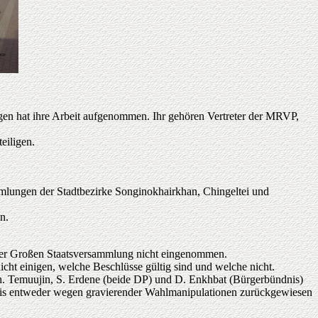
gen hat ihre Arbeit aufgenommen. Ihr gehören Vertreter der MRVP,
eiligen.
lungen der Stadtbezirke Songinokhairkhan, Chingeltei und
n.
 der Großen Staatsversammlung nicht eingenommen.
cht einigen, welche Beschlüsse gültig sind und welche nicht.
. Temuujin, S. Erdene (beide DP) und D. Enkhbat (Bürgerbündnis)
bnis entweder wegen gravierender Wahlmanipulationen zurückgewiesen