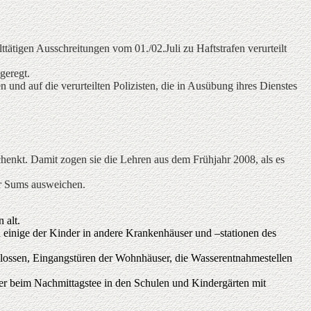
tigen Ausschreitungen vom 01./02.Juli zu Haftstrafen verurteilt
geregt.
nd auf die verurteilten Polizisten, die in Ausübung ihres Dienstes
enkt. Damit zogen sie die Lehren aus dem Frühjahr 2008, als es
er Sums ausweichen.
 alt.
 einige der Kinder in andere Krankenhäuser und –stationen des
ossen, Eingangstüren der Wohnhäuser, die Wasserentnahmestellen
er beim Nachmittagstee in den Schulen und Kindergärten mit