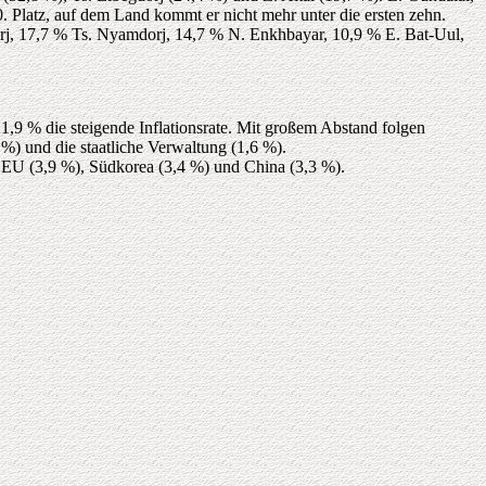
. Platz, auf dem Land kommt er nicht mehr unter die ersten zehn.
dorj, 17,7 % Ts. Nyamdorj, 14,7 % N. Enkhbayar, 10,9 % E. Bat-Uul,
,9 % die steigende Inflationsrate. Mit großem Abstand folgen
%) und die staatliche Verwaltung (1,6 %).
r EU (3,9 %), Südkorea (3,4 %) und China (3,3 %).