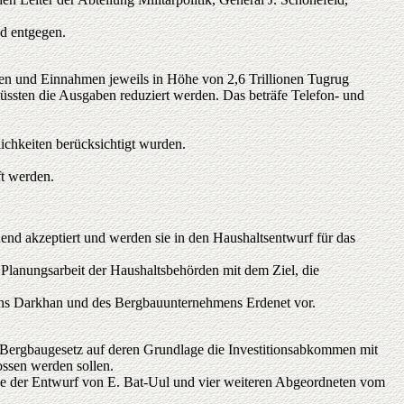
nd entgegen.
n und Einnahmen jeweils in Höhe von 2,6 Trillionen Tugrug
üssten die Ausgaben reduziert werden. Das beträfe Telefon- und
lichkeiten berücksichtigt wurden.
ft werden.
nd akzeptiert und werden sie in den Haushaltsentwurf für das
 Planungsarbeit der Haushaltsbehörden mit dem Ziel, die
hmens Darkhan und des Bergbauunternehmens Erdenet vor.
 Bergbaugesetz auf deren Grundlage die Investitionsabkommen mit
ossen werden sollen.
e der Entwurf von E. Bat-Uul und vier weiteren Abgeordneten vom