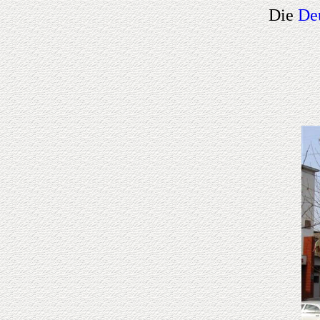
Die
De