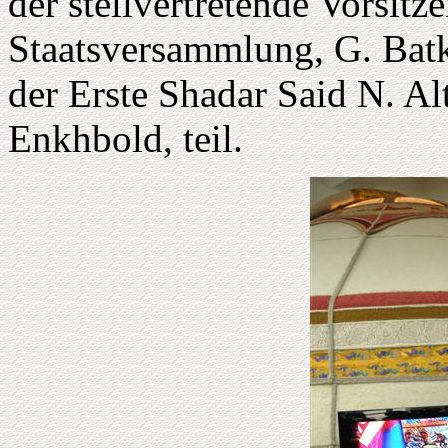
der stellvertretende Vorsit
Staatsversammlung, G. Batk
der Erste Shadar Said N. A
Enkhbold, teil.