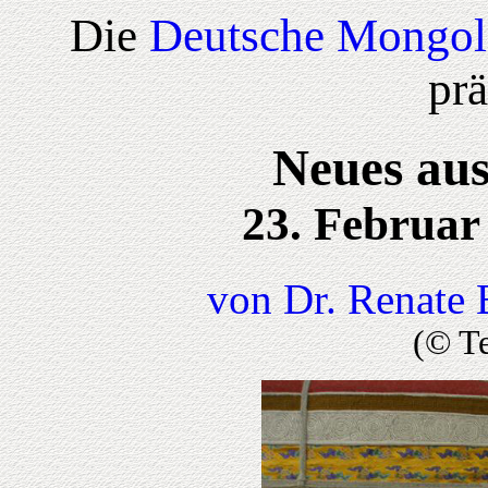
Die
Deutsche Mongol
prä
Neues aus
23. Februar
von Dr. Renate 
(© T