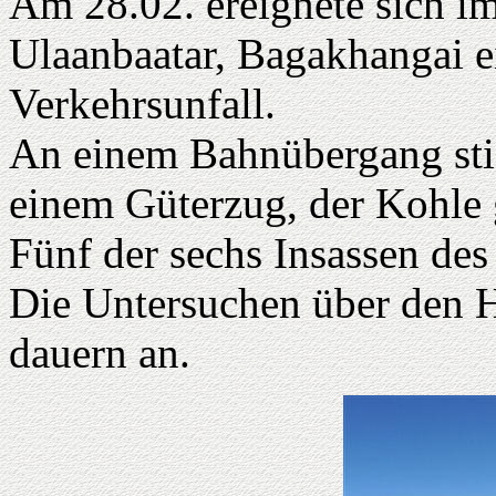
Am 28.02. ereignete sich i
Ulaanbaatar, Bagakhangai e
Verkehrsunfall.
An einem Bahnübergang sti
einem Güterzug, der Kohle 
Fünf der sechs Insassen de
Die Untersuchen über den 
dauern an.