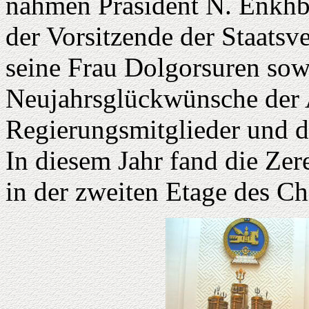
nahmen Präsident N. Enkhb
der Vorsitzende der Staats
seine Frau Dolgorsuren sowi
Neujahrsglückwünsche der 
Regierungsmitglieder und 
In diesem Jahr fand die Ze
in der zweiten Etage des Ch