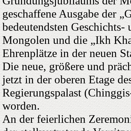
Gründungsjubiläums der Mo
geschaffene Ausgabe der „
bedeutendsten Geschichts- 
Mongolen und die „Ikh Kha
Ehrenplätze in der neuen St
Die neue, größere und prächt
jetzt in der oberen Etage d
Regierungspalast (Chinggis
worden.
An der feierlichen Zeremon