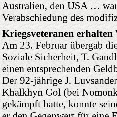
Australien, den USA … wart
Verabschiedung des modifiz
Kriegsveteranen erhalte
Am 23. Februar übergab die
Soziale Sicherheit, T. Gand
einen entsprechenden Geldb
Der 92-jährige J. Luvsanden
Khalkhyn Gol (bei Nomonkh
gekämpft hatte, konnte sein
er den Gegenwert für eine