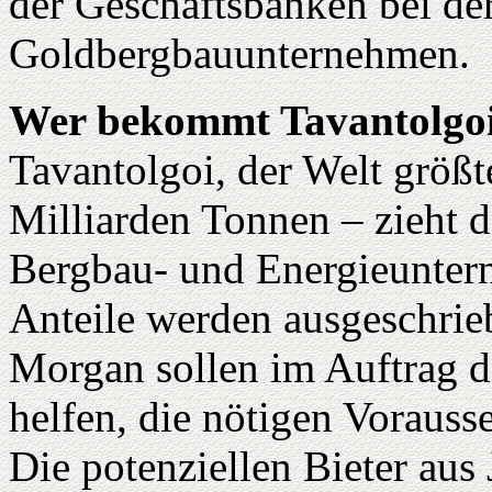
der Geschäftsbanken bei de
Goldbergbauunternehmen.
Wer bekommt Tavantolgo
Tavantolgoi, der Welt größ
Milliarden Tonnen – zieht d
Bergbau- und Energieuntern
Anteile werden ausgeschrie
Morgan sollen im Auftrag 
helfen, die nötigen Vorauss
Die potenziellen Bieter aus