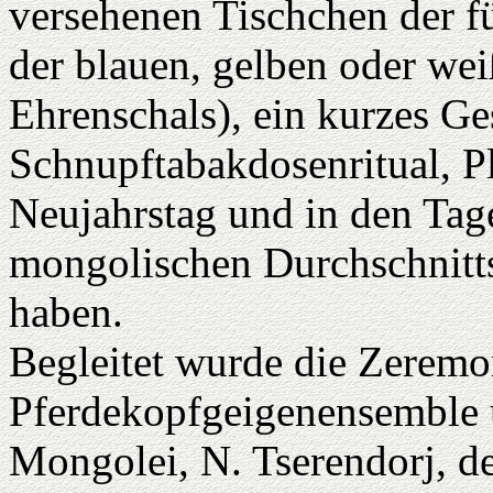
versehenen Tischchen der f
der blauen, gelben oder we
Ehrenschals), ein kurzes G
Schnupftabakdosenritual, P
Neujahrstag und in den Tag
mongolischen Durchschnitts
haben.
Begleitet wurde die Zerem
Pferdekopfgeigenensemble 
Mongolei, N. Tserendorj, der