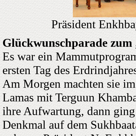
Präsident Enkhba
Glückwunschparade zum „
Es war ein Mammutprogramm
ersten Tag des Erdrindjahres
Am Morgen machten sie im
Lamas mit Terguun Khamba 
ihre Aufwartung, dann ging
Denkmal auf dem Sukhbaata