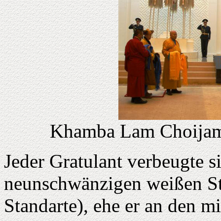
Khamba Lam Choijamt
Jeder Gratulant verbeugte s
neunschwänzigen weißen Sta
Standarte), ehe er an den m