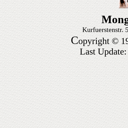
Mong
Kurfuerstenstr.
C
opyright © 1
Last Update