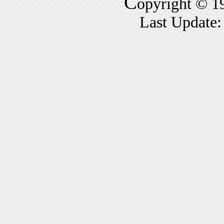
C
opyright © 1
Last Update