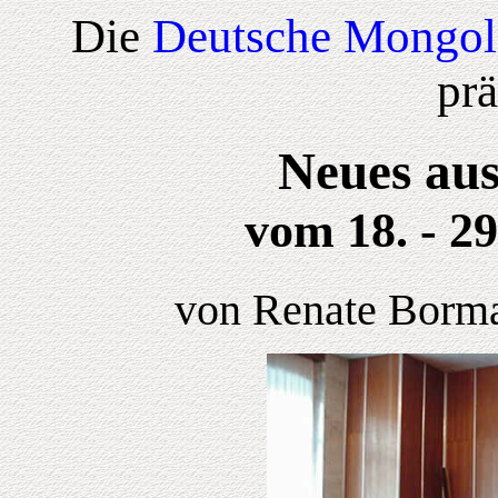
Die
Deutsche Mongol
prä
Neues aus
vom 18. - 2
von Renate Borma