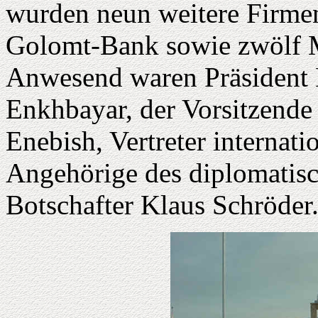
wurden neun weitere Firmen
Golomt-Bank sowie zwölf M
Anwesend waren Präsident 
Enkhbayar, der Vorsitzende
Enebish, Vertreter internat
Angehörige des diplomatisc
Botschafter Klaus Schröder