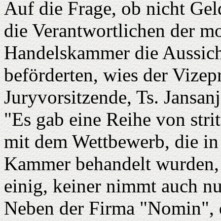
Auf die Frage, ob nicht Ge
die Verantwortlichen der m
Handelskammer die Aussich
beförderten, wies der Vize
Juryvorsitzende, Ts. Jansan
"Es gab eine Reihe von st
mit dem Wettbewerb, die i
Kammer behandelt wurden, a
einig, keiner nimmt auch nu
Neben der Firma "Nomin", d