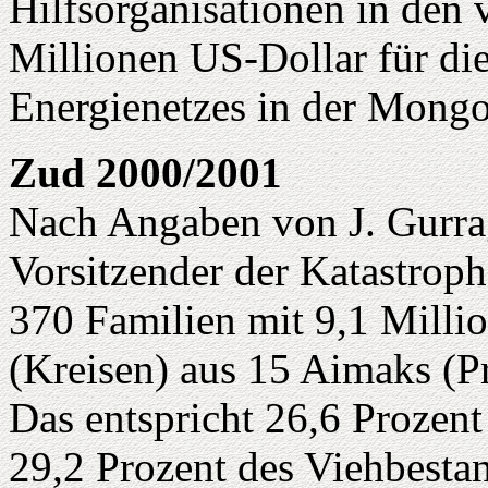
Hilfsorganisationen in den
Millionen US-Dollar für di
Energienetzes in der Mongo
Zud 2000/2001
Nach Angaben von J. Gurra
Vorsitzender der Katastrop
370 Familien mit 9,1 Milli
(Kreisen) aus 15 Aimaks (P
Das entspricht 26,6 Prozent
29,2 Prozent des Viehbesta