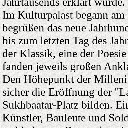
Jahrtausends erklärt wurde.
Im Kulturpalast begann am 
begrüßen das neue Jahrhund
bis zum letzten Tag des Jahr
der Klassik, eine der Poesi
fanden jeweils großen Ank
Den Höhepunkt der Milleniu
sicher die Eröffnung der "L
Sukhbaatar-Platz bilden. E
Künstler, Bauleute und Sold