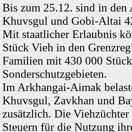
Bis zum 25.12. sind in de
Khuvsgul und Gobi-Altai 42
Mit staatlicher Erlaubnis 
Stück Vieh in den Grenzreg
Familien mit 430 000 Stück 
Sonderschutzgebieten.
Im Arkhangai-Aimak belast
Khuvsgul, Zavkhan und Bay
zusätzlich. Die Viehzüchte
Steuern für die Nutzung ih