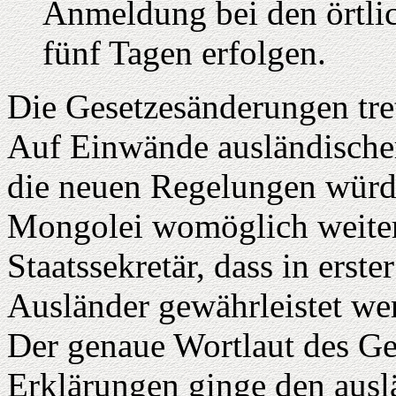
Anmeldung bei den örtli
fünf Tagen erfolgen.
Die Gesetzesänderungen tre
Auf Einwände ausländischer
die neuen Regelungen würde
Mongolei womöglich weiter 
Staatssekretär, dass in erste
Ausländer gewährleistet wer
Der genaue Wortlaut des Ge
Erklärungen ginge den ausl