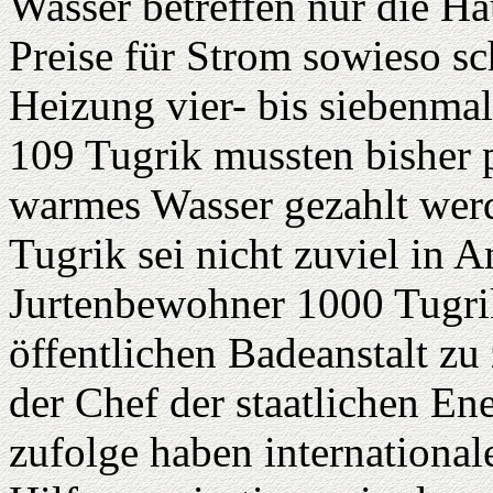
Wasser betreffen nur die Ha
Preise für Strom sowieso s
Heizung vier- bis siebenma
109 Tugrik mussten bisher 
warmes Wasser gezahlt werd
Tugrik sei nicht zuviel in A
Jurtenbewohner 1000 Tugrik
öffentlichen Badeanstalt zu 
der Chef der staatlichen E
zufolge haben internationa