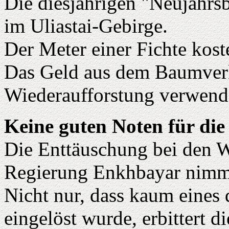
Die diesjährigen "Neujahr
im Uliastai-Gebirge.
Der Meter einer Fichte kost
Das Geld aus dem Baumverka
Wiederaufforstung verwend
Keine guten Noten für die
Die Enttäuschung bei den W
Regierung Enkhbayar nimm
Nicht nur, dass kaum eines
eingelöst wurde, erbittert d