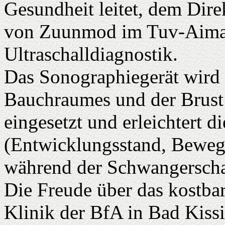
Gesundheit leitet, dem Dir
von Zuunmod im Tuv-Aimak
Ultraschalldiagnostik.
Das Sonographiegerät wird
Bauchraumes und der Brust 
eingesetzt und erleichtert 
(Entwicklungsstand, Bewegl
während der Schwangerscha
Die Freude über das kostba
Klinik der BfA in Bad Kiss