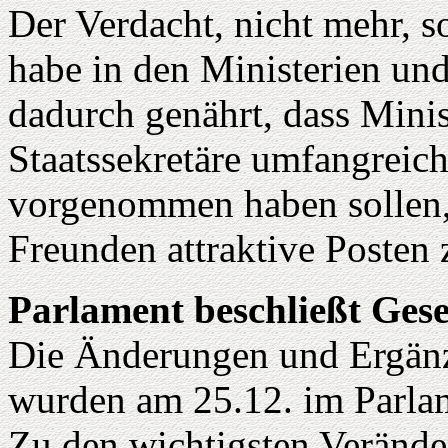
Der Verdacht, nicht mehr, 
habe in den Ministerien un
dadurch genährt, dass Minist
Staatssekretäre umfangreic
vorgenommen haben sollen,
Freunden attraktive Posten 
Parlament beschließt Ges
Die Änderungen und Ergän
wurden am 25.12. im Parlam
Zu den wichtigsten Verände