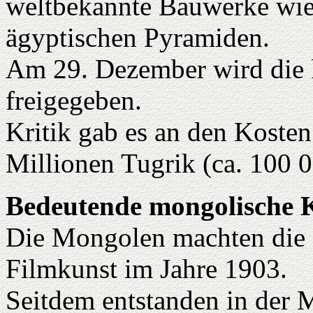
weltbekannte Bauwerke wie 
ägyptischen Pyramiden.
Am 29. Dezember wird die k
freigegeben.
Kritik gab es an den Koste
Millionen Tugrik (ca. 100 
Bedeutende mongolische K
Die Mongolen machten die e
Filmkunst im Jahre 1903.
Seitdem entstanden in der 