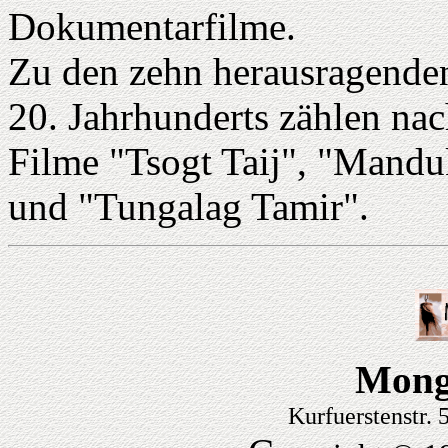
Dokumentarfilme.
Zu den zehn herausragende
20. Jahrhunderts zählen na
Filme "Tsogt Taij", "Mandu
und "Tungalag Tamir".
Mong
Kurfuerstenstr.