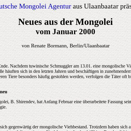
utsche Mongolei Agentur
aus Ulaanbaatar präs
Neues aus der Mongolei
vom Januar 2000
von Renate Bormann, Berlin/Ulaanbaatar
nde. Nachdem tuwinische Schmuggler am 13.01. eine mongolische Vieh
älle häuften sich in den letzten Jahren und beschäftigen in zunehmend
ren Tiere besonders häufig gestohlen werden, verfolgen die Täter oft 
 neu
lei, B. Shirendev, hat Anfang Februar eine überarbeitete Fassung sei
gie.
 sich gegenwärtig der mongolische Viehbestand. Trotzdem haben sich a