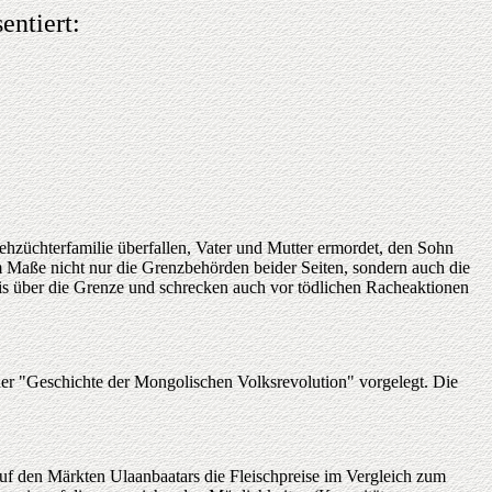
entiert:
züchterfamilie überfallen, Vater und Mutter ermordet, den Sohn
em Maße nicht nur die Grenzbehörden beider Seiten, sondern auch die
bis über die Grenze und schrecken auch vor tödlichen Racheaktionen
ner "Geschichte der Mongolischen Volksrevolution" vorgelegt. Die
uf den Märkten Ulaanbaatars die Fleischpreise im Vergleich zum