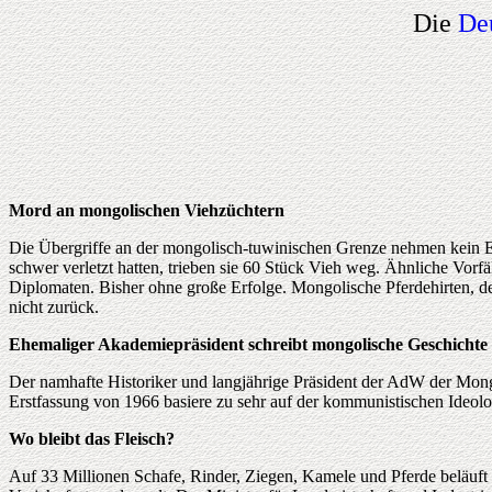
Die
De
Mord an mongolischen Viehzüchtern
Die Übergriffe an der mongolisch-tuwinischen Grenze nehmen kein E
schwer verletzt hatten, trieben sie 60 Stück Vieh weg. Ähnliche Vorf
Diplomaten. Bisher ohne große Erfolge. Mongolische Pferdehirten, de
nicht zurück.
Ehemaliger Akademiepräsident schreibt mongolische Geschichte
Der namhafte Historiker und langjährige Präsident der AdW der Mongo
Erstfassung von 1966 basiere zu sehr auf der kommunistischen Ideolo
Wo bleibt das Fleisch?
Auf 33 Millionen Schafe, Rinder, Ziegen, Kamele und Pferde beläuft