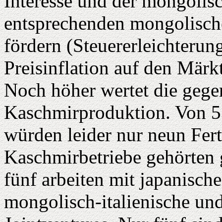
Interesse und der mongolisc
entsprechenden mongolisch
fördern (Steuererleichteru
Preisinflation auf den Märk
Noch höher wertet die gege
Kaschmirproduktion. Von 5
würden leider nur neun Fert
Kaschmirbetriebe gehörten 
fünf arbeiten mit japanisc
mongolisch-italienische un