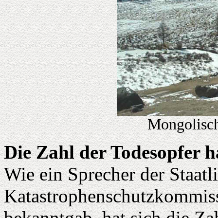
Mongolisch
Die Zahl der Todesopfer h
Wie ein Sprecher der Staatl
Katastrophenschutzkommiss
bekanntgab, hat sich die Z