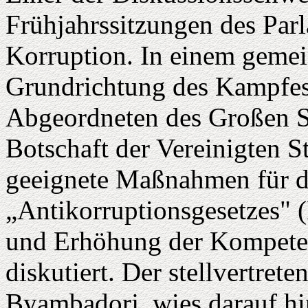
Frühjahrssitzungen des Par
Korruption. In einem geme
Grundrichtung des Kampfe
Abgeordneten des Großen S
Botschaft der Vereinigten S
geeignete Maßnahmen für d
„Antikorruptionsgesetzes" (
und Erhöhung der Kompetenz
diskutiert. Der stellvertret
Byambadorj, wies darauf hin