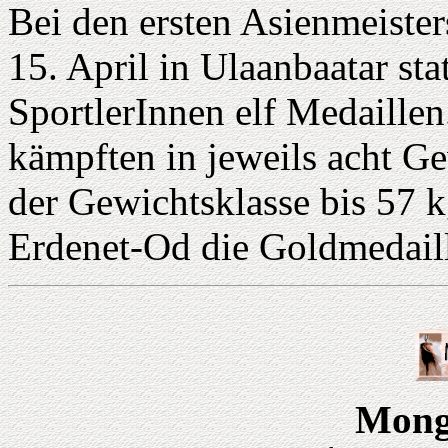
Bei den ersten Asienmeister
15. April in Ulaanbaatar s
SportlerInnen elf Medaille
kämpften in jeweils acht G
der Gewichtsklasse bis 57 
Erdenet-Od die Goldmedail
Mong