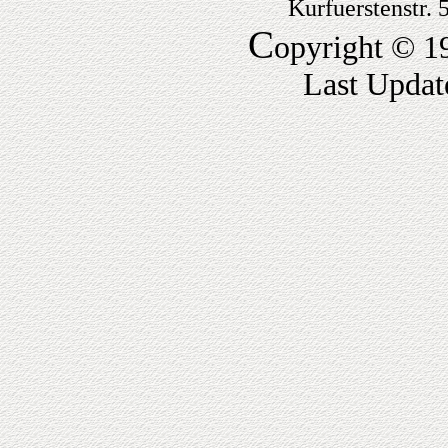
Kurfuerstenstr.
C
opyright © 1
Last Updat