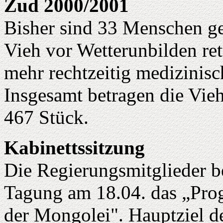
Zud 2000/2001
Bisher sind 33 Menschen ges
Vieh vor Wetterunbilden ret
mehr rechtzeitig medizinisc
Insgesamt betragen die Vieh
467 Stück.
Kabinettssitzung
Die Regierungsmitglieder b
Tagung am 18.04. das „Pr
der Mongolei". Hauptziel d