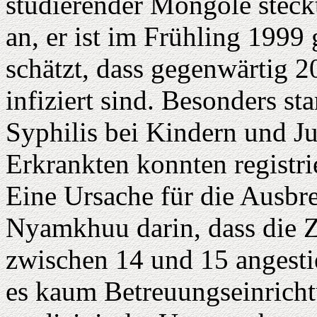
studierender Mongole steck
an, er ist im Frühling 199
schätzt, dass gegenwärtig 
infiziert sind. Besonders st
Syphilis bei Kindern und J
Erkrankten konnten registri
Eine Ursache für die Ausbre
Nyamkhuu darin, dass die Za
zwischen 14 und 15 angesti
es kaum Betreuungseinrich