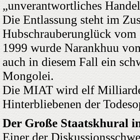
„unverantwortliches Handel
Die Entlassung steht im Z
Hubschrauberunglück vom 14
1999 wurde Narankhuu vom 
auch in diesem Fall ein sc
Mongolei.
Die MIAT wird elf Milliard
Hinterbliebenen der Todeso
Der Große Staatskhural 
Einer der Diskussionsschwe