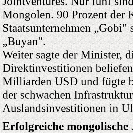
Jointventures. Nur fünf sin
Mongolen. 90 Prozent der 
Staatsunternehmen „Gobi" 
„Buyan".
Weiter sagte der Minister, 
Direktinvestitionen beliefen
Milliarden USD und fügte b
der schwachen Infrastruktur
Auslandsinvestitionen in Ul
Erfolgreiche mongolische