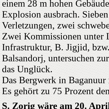
einem 28 m hohen Gebäude f
Explosion ausbrach. Sieben 
Verletzungen, zwei schweb
Zwei Kommissionen unter Le
Infrastruktur, B. Jigjid, bz
Balsandorj, untersuchen zur
das Unglück.
Das Bergwerk in Baganuur 
Es gehört zu 75 Prozent de
S. Zorig wäre am 20. Apri