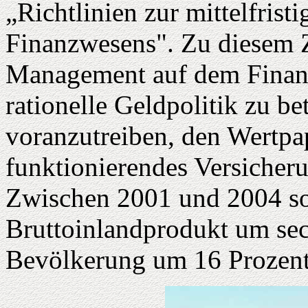
„Richtlinien zur mittelfris
Finanzwesens". Zu diesem Z
Management auf dem Finanzs
rationelle Geldpolitik zu b
voranzutreiben, den Wertpa
funktionierendes Versicher
Zwischen 2001 und 2004 sol
Bruttoinlandprodukt um se
Bevölkerung um 16 Prozent