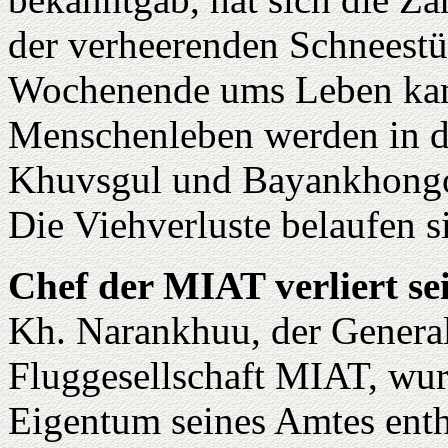
der verheerenden Schneest
Wochenende ums Leben kame
Menschenleben werden in 
Khuvsgul und Bayankhongo
Die Viehverluste belaufen s
Chef der MIAT verliert se
Kh. Narankhuu, der General
Fluggesellschaft MIAT, wur
Eigentum seines Amtes ent