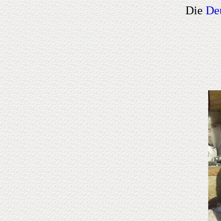
Die
De