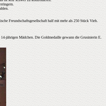
rringern.
ahlen.
che Freundschaftsgesellschaft half mit mehr als 250 Stück Vieh.
en 14-jährigen Mädchen. Die Goldmedaille gewann die Grusinierin E.