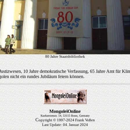
80 Jahre Staatsbibliothek
Justizwesen, 10 Jahre demokratische Verfassung, 65 Jahre Amt für Kli
olen nicht ein rundes Jubiläum feiern können.
MongoleiOnline
Kurfuerstenstr. 54, 53115 Bonn, Germany
C
opyright © 1997-2024 Frank Voßen
Last Update:
04. Januar 2024