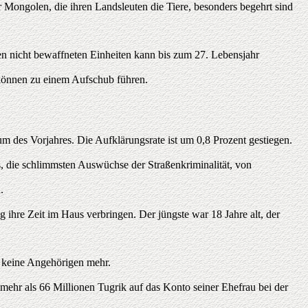
Mongolen, die ihren Landsleuten die Tiere, besonders begehrt sind
n nicht bewaffneten Einheiten kann bis zum 27. Lebensjahr
 können zu einem Aufschub führen.
 des Vorjahres. Die Aufklärungsrate ist um 0,8 Prozent gestiegen.
 es, die schlimmsten Auswüchse der Straßenkriminalität, von
.
g ihre Zeit im Haus verbringen. Der jüngste war 18 Jahre alt, der
n keine Angehörigen mehr.
mehr als 66 Millionen Tugrik auf das Konto seiner Ehefrau bei der