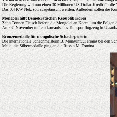
Die Regierung will nun einen 30 Millionen US-Dollar-Kredit für die
Das 0,4 KW-Netz soll ausgetauscht werden. Außerdem sollen die Kund
Mongolei hilft Demokratischen Republik Korea
Zehn Tonnen Fleisch lieferte die Mongolei an Korea, um die Folgen 
Am 07. November traf ein koreanisches Transportflugzeug in Ulaanbaa
Bronzemedaille für mongolische Schachspielerin
Die internationale Schachmeisterin B. Munguntuul errang bei den Sch
Melia, die Silbermedaille ging an die Russin M. Fomina.