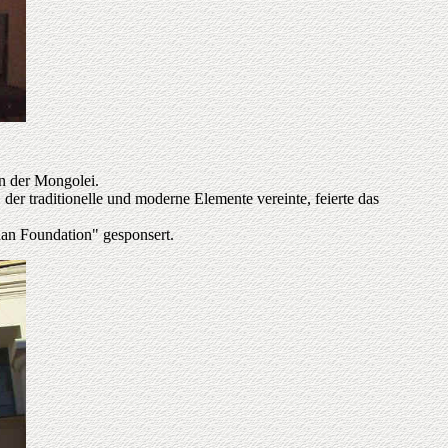
n der Mongolei.
r traditionelle und moderne Elemente vereinte, feierte das
han Foundation" gesponsert.