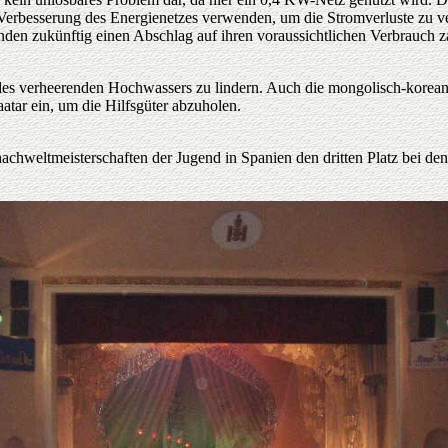
 Verbesserung des Energienetzes verwenden, um die Stromverluste zu ve
en zukünftig einen Abschlag auf ihren voraussichtlichen Verbrauch z
des verheerenden Hochwassers zu lindern. Auch die mongolisch-koreanis
tar ein, um die Hilfsgüter abzuholen.
achweltmeisterschaften der Jugend in Spanien den dritten Platz bei d