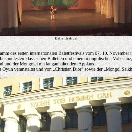
Ballettfestival
mm des ersten internationalen Balettfestivals vom 07.-10. November i
anntesten klassischen Balletten und einem mongolischen Volkstanz, de
nd und der Mongolei mit langanhaltendem Applaus.
a Oyun veranstaltet und von „Christian Dior" sowie der „Mongol Saik