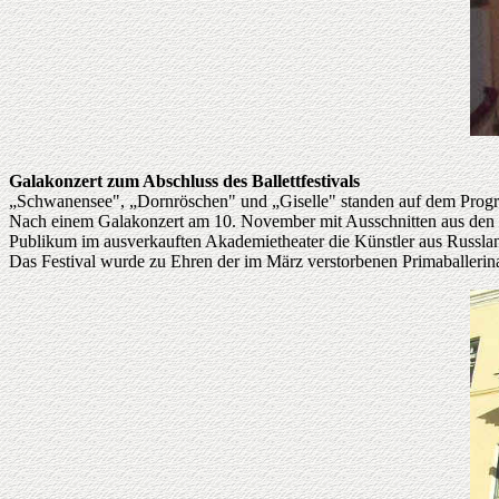
Galakonzert zum Abschluss des Ballettfestivals
„Schwanensee", „Dornröschen" und „Giselle" standen auf dem Progra
Nach einem Galakonzert am 10. November mit Ausschnitten aus den bek
Publikum im ausverkauften Akademietheater die Künstler aus Russla
Das Festival wurde zu Ehren der im März verstorbenen Primaballerin