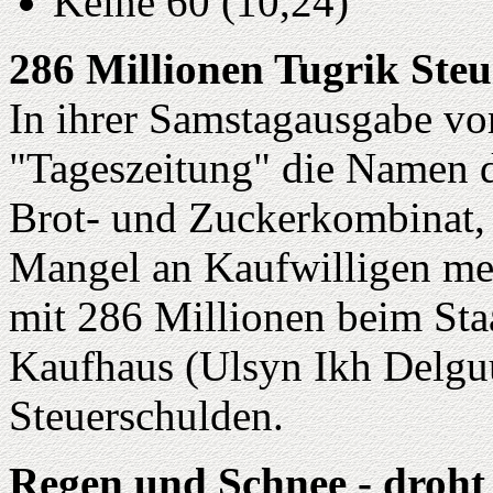
Keine 60 (10,24)
286 Millionen Tugrik Ste
In ihrer Samstagausgabe vom
"Tageszeitung" die Namen d
Brot- und Zuckerkombinat, 
Mangel an Kaufwilligen me
mit 286 Millionen beim Staa
Kaufhaus (Ulsyn Ikh Delguu
Steuerschulden.
Regen und Schnee - droht