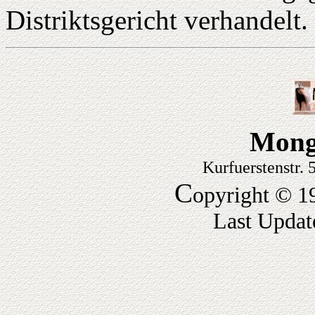
Distriktsgericht verhandelt.
Mong
Kurfuerstenstr.
C
opyright © 1
Last Updat