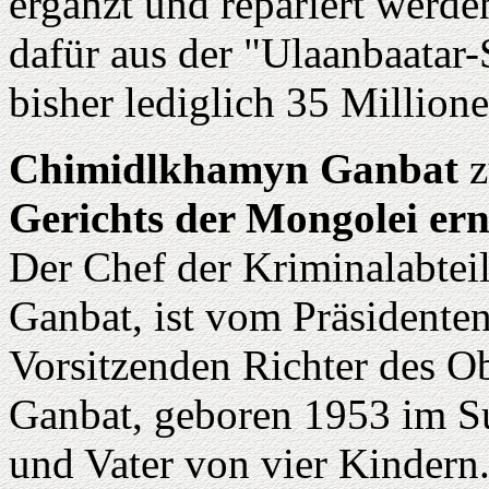
ergänzt und repariert werd
dafür aus der "Ulaanbaatar-
bisher lediglich 35 Millione
Chimidlkhamyn Ganbat
Gerichts der Mongolei er
Der Chef der Kriminalabtei
Ganbat, ist vom Präsident
Vorsitzenden Richter des O
Ganbat, geboren 1953 im Su
und Vater von vier Kindern