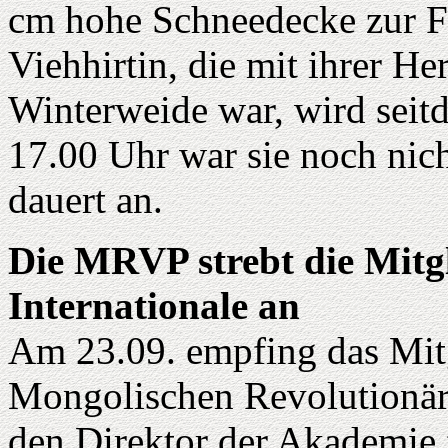
cm hohe Schneedecke zur Fo
Viehhirtin, die mit ihrer H
Winterweide war, wird seit
17.00 Uhr war sie noch nic
dauert an.
Die MRVP strebt die Mitgli
Internationale an
Am 23.09. empfing das Mitg
Mongolischen Revolutionäre
den Direktor der Akademie f