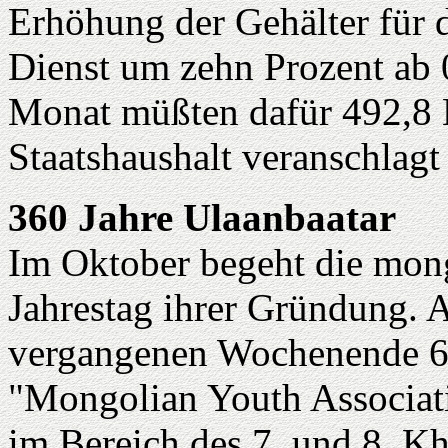
Erhöhung der Gehälter für d
Dienst um zehn Prozent ab 
Monat müßten dafür 492,8 
Staatshaushalt veranschlagt
360 Jahre Ulaanbaatar
Im Oktober begeht die mong
Jahrestag ihrer Gründung. 
vergangenen Wochenende 6
"Mongolian Youth Associati
im Bereich des 7. und 8. K