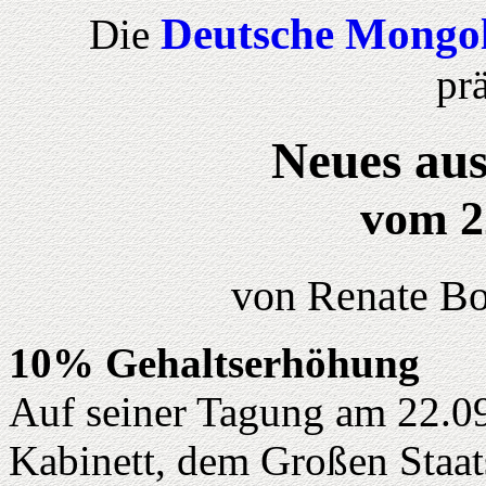
Deutsche Mongol
Die
prä
Neues aus
vom 2
von Renate Bo
10% Gehaltserhöhung
Auf seiner Tagung am 22.09
Kabinett, dem Großen Staat