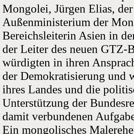
Mongolei, Jürgen Elias, der
Außenministerium der Mongo
Bereichsleiterin Asien in d
der Leiter des neuen GTZ-B
würdigten in ihren Ansprac
der Demokratisierung und w
ihres Landes und die politis
Unterstützung der Bundesre
damit verbundenen Aufgab
Ein mongolisches Malerehep