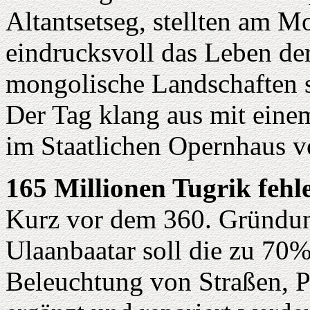
Altantsetseg, stellten am M
eindrucksvoll das Leben de
mongolische Landschaften s
Der Tag klang aus mit eine
im Staatlichen Opernhaus v
165 Millionen Tugrik fehl
Kurz vor dem 360. Gründun
Ulaanbaatar soll die zu 70%
Beleuchtung von Straßen, Pl