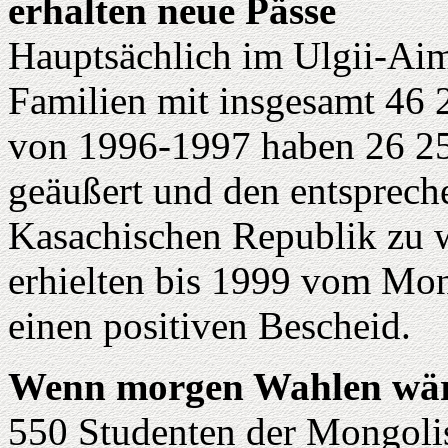
erhalten neue Pässe
Hauptsächlich im Ulgii-Ai
Familien mit insgesamt 46 
von 1996-1997 haben 26 2
geäußert und den entspreche
Kasachischen Republik zu w
erhielten bis 1999 vom Mo
einen positiven Bescheid.
Wenn morgen Wahlen wär
550 Studenten der Mongolis