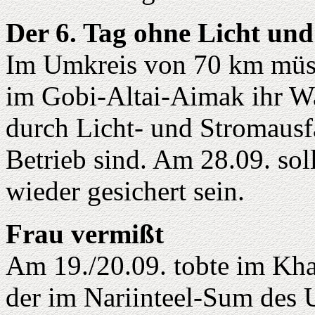
Der 6. Tag ohne Licht un
Im Umkreis von 70 km müs
im Gobi-Altai-Aimak ihr W
durch Licht- und Stromausfa
Betrieb sind. Am 28.09. sol
wieder gesichert sein.
Frau vermißt
Am 19./20.09. tobte im Kha
der im Nariinteel-Sum des