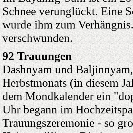
Schnee verunglückt. Eine S
wurde ihm zum Verhängnis. 
verschwunden.
92 Trauungen
Dashnyam und Baljinnyam, d
Herbstmonats (in diesem Jahr
dem Mondkalender ein "dopp
Uhr begann im Hochzeitspal
Trauungszeremonie - so gro