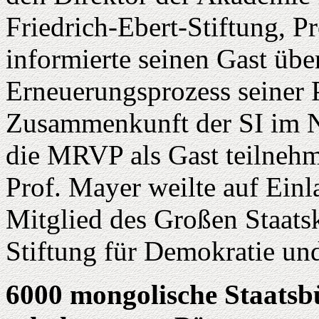
Friedrich-Ebert-Stiftung, 
informierte seinen Gast übe
Erneuerungsprozess seiner P
Zusammenkunft der SI im No
die MRVP als Gast teilneh
Prof. Mayer weilte auf Ein
Mitglied des Großen Staatsk
Stiftung für Demokratie un
6000 mongolische Staatsbü