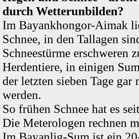
durch Wetterunbilden?
Im Bayankhongor-Aimak lie
Schnee, in den Tallagen si
Schneestürme erschweren zu
Herdentiere, in einigen Su
der letzten sieben Tage gar 
werden.
So frühen Schnee hat es sei
Die Meterologen rechnen mi
Im Bayanlig-Sum ist ein 20