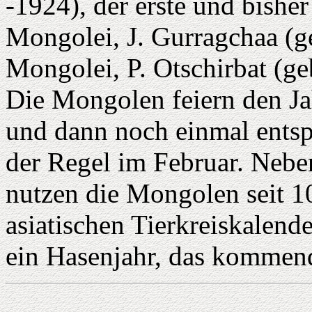
-1924), der erste und bishe
Mongolei, J. Gurragchaa (ge
Mongolei, P. Otschirbat (geb
Die Mongolen feiern den Ja
und dann noch einmal entsp
der Regel im Februar. Neb
nutzen die Mongolen seit 10
asiatischen Tierkreiskalend
ein Hasenjahr, das kommend