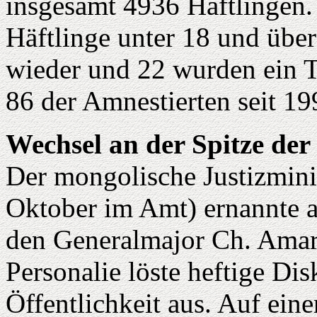
insgesamt 4936 Häftlingen.
Häftlinge unter 18 und über 
wieder und 22 wurden ein Te
86 der Amnestierten seit 19
Wechsel an der Spitze der 
Der mongolische Justizmini
Oktober im Amt) ernannte a
den Generalmajor Ch. Amarb
Personalie löste heftige Di
Öffentlichkeit aus. Auf ein