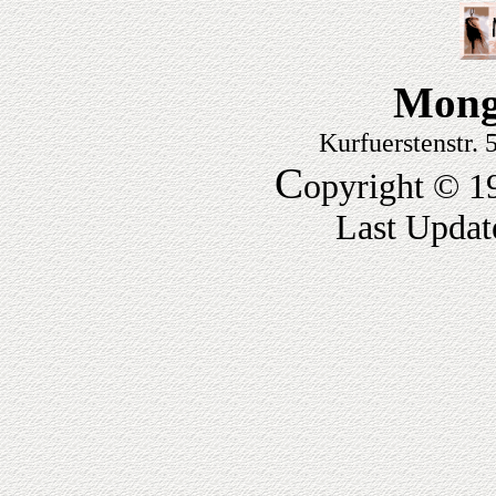
Mong
Kurfuerstenstr.
C
opyright © 1
Last Updat