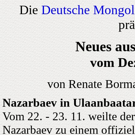
Die
Deutsche Mongol
prä
Neues aus
vom De
von Renate Borma
Nazarbaev in Ulaanbaata
Vom 22. - 23. 11. weilte de
Nazarbaev zu einem offiziel