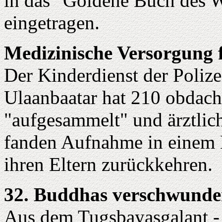
in das "Goldene Buch des 
eingetragen.
Medizinische Versorgung 
Der Kinderdienst der Poliz
Ulaanbaatar hat 210 obdach
"aufgesammelt" und ärztlic
fanden Aufnahme in einem 
ihren Eltern zurückkehren.
32. Buddhas verschwund
Aus dem Tugsbayasgalant -