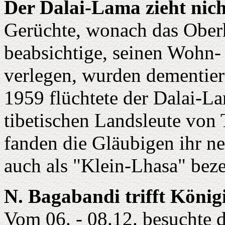
Der Dalai-Lama zieht nic
Gerüchte, wonach das Oberh
beabsichtige, seinen Wohn-
verlegen, wurden dementier
1959 flüchtete der Dalai-L
tibetischen Landsleute von 
fanden die Gläubigen ihr n
auch als "Klein-Lhasa" beze
N. Bagabandi trifft König
Vom 06. - 08.12. besuchte 