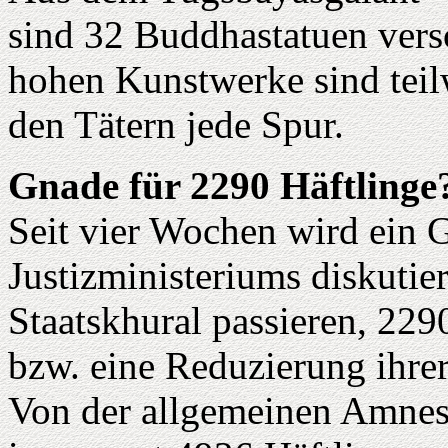
sind 32 Buddhastatuen ver
hohen Kunstwerke sind teil
den Tätern jede Spur.
Gnade für 2290 Häftlinge
Seit vier Wochen wird ein 
Justizministeriums diskutier
Staatskhural passieren, 22
bzw. eine Reduzierung ihrer
Von der allgemeinen Amnest