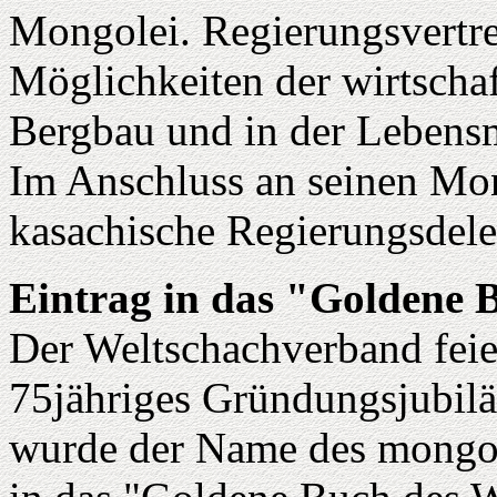
Mongolei. Regierungsvertre
Möglichkeiten der wirtscha
Bergbau und in der Lebensm
Im Anschluss an seinen Mong
kasachische Regierungsdele
Eintrag in das "Goldene 
Der Weltschachverband feier
75jähriges Gründungsjubilä
wurde der Name des mongol