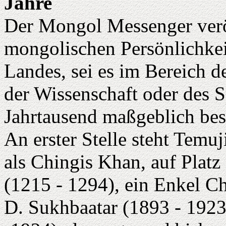
Jahre
Der Mongol Messenger verö
mongolischen Persönlichkei
Landes, sei es im Bereich de
der Wissenschaft oder des 
Jahrtausend maßgeblich be
An erster Stelle steht Temu
als Chingis Khan, auf Platz
(1215 - 1294), ein Enkel C
D. Sukhbaatar (1893 - 1923