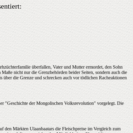
entiert:
züchterfamilie überfallen, Vater und Mutter ermordet, den Sohn
em Maße nicht nur die Grenzbehörden beider Seiten, sondern auch die
bis über die Grenze und schrecken auch vor tödlichen Racheaktionen
ner "Geschichte der Mongolischen Volksrevolution" vorgelegt. Die
uf den Märkten Ulaanbaatars die Fleischpreise im Vergleich zum