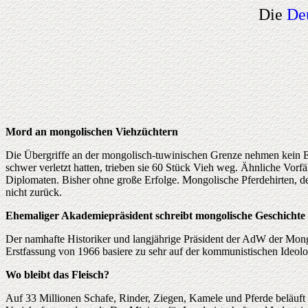
Die
De
Mord an mongolischen Viehzüchtern
Die Übergriffe an der mongolisch-tuwinischen Grenze nehmen kein E
schwer verletzt hatten, trieben sie 60 Stück Vieh weg. Ähnliche Vorf
Diplomaten. Bisher ohne große Erfolge. Mongolische Pferdehirten, de
nicht zurück.
Ehemaliger Akademiepräsident schreibt mongolische Geschichte
Der namhafte Historiker und langjährige Präsident der AdW der Mongo
Erstfassung von 1966 basiere zu sehr auf der kommunistischen Ideolo
Wo bleibt das Fleisch?
Auf 33 Millionen Schafe, Rinder, Ziegen, Kamele und Pferde beläuft