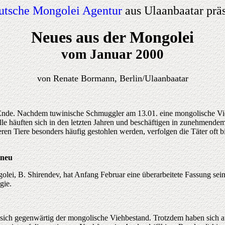
utsche Mongolei Agentur
aus Ulaanbaatar präs
Neues aus der Mongolei
vom Januar 2000
von Renate Bormann, Berlin/Ulaanbaatar
nde. Nachdem tuwinische Schmuggler am 13.01. eine mongolische Vieh
älle häuften sich in den letzten Jahren und beschäftigen in zunehmend
ren Tiere besonders häufig gestohlen werden, verfolgen die Täter oft 
 neu
lei, B. Shirendev, hat Anfang Februar eine überarbeitete Fassung sei
gie.
 sich gegenwärtig der mongolische Viehbestand. Trotzdem haben sich a