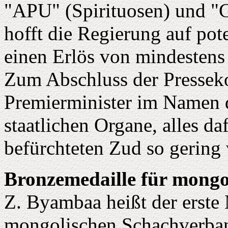
"APU" (Spirituosen) und "
hofft die Regierung auf pot
einen Erlös von mindestens
Zum Abschluss der Presseko
Premierminister im Namen 
staatlichen Organe, alles da
befürchteten Zud so gering 
Bronzemedaille für mongo
Z. Byambaa heißt der erste
mongolischen Schachverband