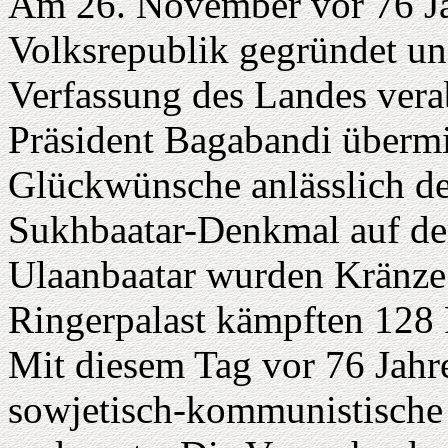
Am 26. November vor 76 J
Volksrepublik gegründet und
Verfassung des Landes vera
Präsident Bagabandi überm
Glückwünsche anlässlich d
Sukhbaatar-Denkmal auf de
Ulaanbaatar wurden Kränze
Ringerpalast kämpften 128 
Mit diesem Tag vor 76 Jahr
sowjetisch-kommunistische