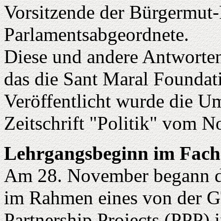
Vorsitzende der Bürgermut-
Parlamentsabgeordnete.
Diese und andere Antworten
das die Sant Maral Foundatio
Veröffentlicht wurde die Um
Zeitschrift "Politik" vom 
Lehrgangsbeginn im Fach
Am 28. November begann de
im Rahmen eines von der G
Partnership Projects (PPP)