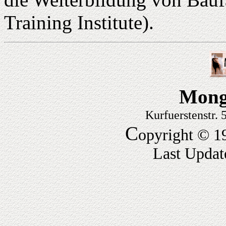
Training Institute).
Mong
Kurfuerstenstr.
C
opyright © 1
Last Updat