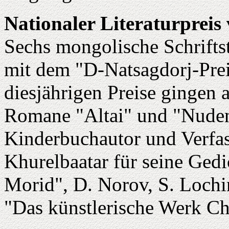
Nationaler Literaturpreis
Sechs mongolische Schrifts
mit dem "D-Natsagdorj-Prei
diesjährigen Preise gingen 
Romane "Altai" und "Nude
Kinderbuchautor und Verfass
Khurelbaatar für seine Ge
Morid", D. Norov, S. Lochi
"Das künstlerische Werk C