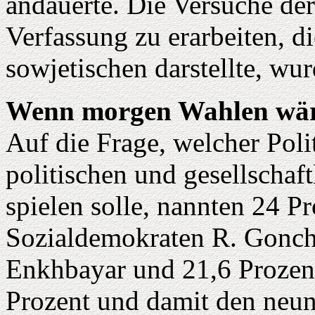
andauerte. Die Versuche de
Verfassung zu erarbeiten, d
sowjetischen darstellte, wu
Wenn morgen Wahlen wär
Auf die Frage, welcher Polit
politischen und gesellscha
spielen solle, nannten 24 P
Sozialdemokraten R. Gonch
Enkhbayar und 21,6 Prozent
Prozent und damit den neunt