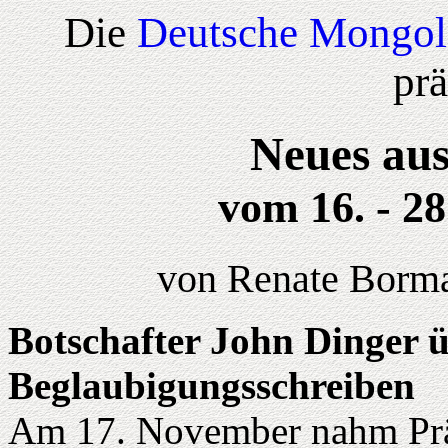
Die
Deutsche Mongol
prä
Neues aus
vom 16. - 2
von Renate Borma
Botschafter John Dinger ü
Beglaubigungsschreiben
Am 17. November nahm Prä