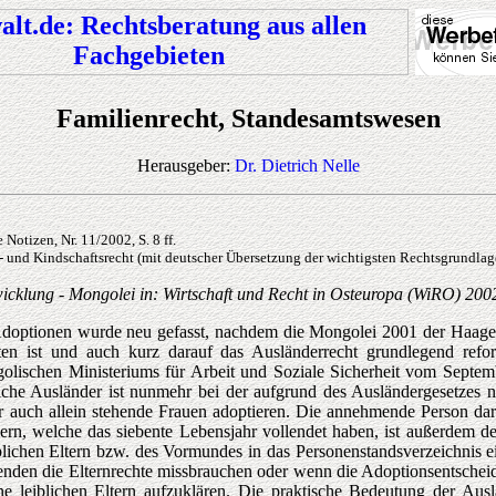
Familienrecht, Standesamtswesen
Herausgeber:
Dr. Dietrich Nelle
otizen, Nr. 11/2002, S. 8 ff.
- und Kindschaftsrecht (mit deutscher Übersetzung der wichtigsten Rechtsgrundlag
icklung - Mongolei in: Wirtschaft und Recht in Osteuropa (WiRO) 2002,
en Adoptionen wurde neu gefasst, nachdem die Mongolei 2001 der Haa
eten ist und auch kurz darauf das Ausländerrecht grundlegend ref
golischen Ministeriums für Arbeit und Soziale Sicherheit vom Septe
iche Ausländer ist nunmehr bei der aufgrund des Ausländergesetzes n
 auch allein stehende Frauen adoptieren. Die annehmende Person darf 
n, welche das siebente Lebensjahr vollendet haben, ist außerdem der
chen Eltern bzw. des Vormundes in das Personenstandsverzeichnis ein
nden die Elternrechte missbrauchen oder wenn die Adoptionsentscheid
ne leiblichen Eltern aufzuklären. Die praktische Bedeutung der Aus