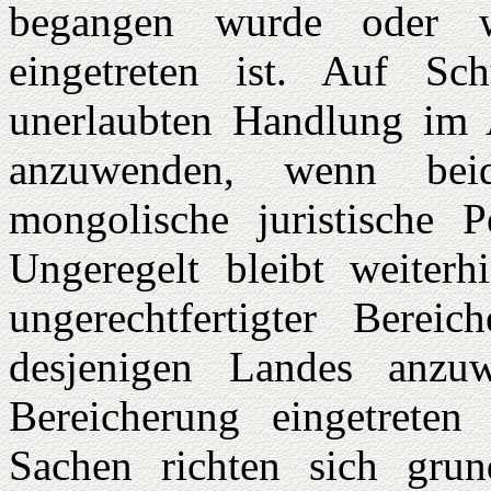
begangen wurde oder w
eingetreten ist. Auf Sch
unerlaubten Handlung im 
anzuwenden, wenn bei
mongolische juristische 
Ungeregelt bleibt weiterh
ungerechtfertigter Berei
desjenigen Landes anzu
Bereicherung eingetreten 
Sachen richten sich gru