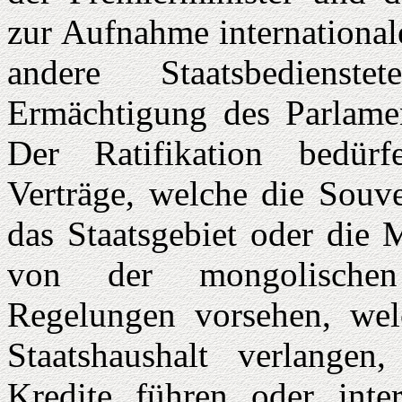
zur Aufnahme international
andere Staatsbedienst
Ermächtigung des Parlamen
Der Ratifikation bedürfe
Verträge, welche die Souver
das Staatsgebiet oder die 
von der mongolischen
Regelungen vorsehen, wel
Staatshaushalt verlangen
Kredite führen oder inter