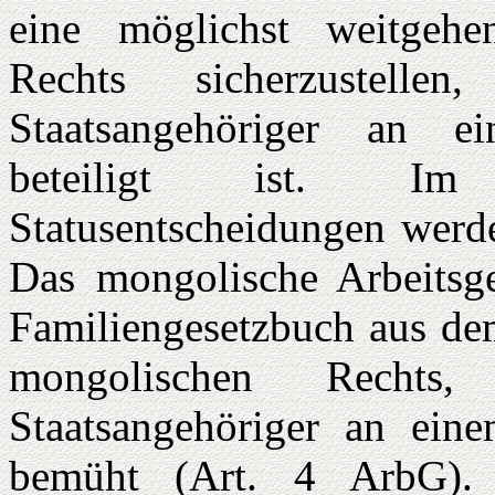
eine möglichst weitgeh
Rechts sicherzustelle
Staatsangehöriger an ei
beteiligt ist. Im
Statusentscheidungen werd
Das mongolische Arbeitsg
Familiengesetzbuch aus d
mongolischen Rechts,
Staatsangehöriger an einem
bemüht (Art. 4 ArbG). A