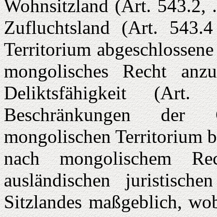
Wohnsitzland (Art. 543.2, 
Zufluchtsland (Art. 543
Territorium abgeschlossene
mongolisches Recht anzu
Deliktsfähigkeit (Art
Beschränkungen der G
mongolischen Territorium b
nach mongo­lischem R
ausländischen juristisch
Sitzlandes maßgeblich, wo