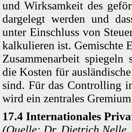
und Wirksamkeit des geförd
dargelegt werden und das
unter Einschluss von Steue
kalkulieren ist. Gemischte 
Zusammenarbeit spiegeln s
die Kosten für ausländisch
sind. Für das Controlling i
wird ein zentrales Gremium 
17.4 Internationales Priva
(Quelle: Dr. Dietrich Nelle