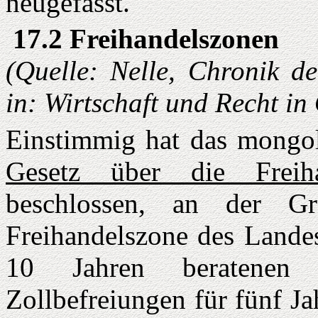
neugefasst.
17.2 Freihandelszonen
(Quelle: Nelle, Chronik d
in: Wirtschaft und Recht i
Einstimmig hat das mongol
Gesetz über die Freih
beschlossen, an der G
Freihandelszone des Landes
10 Jahren beratenen
Zollbefreiungen für fünf Ja