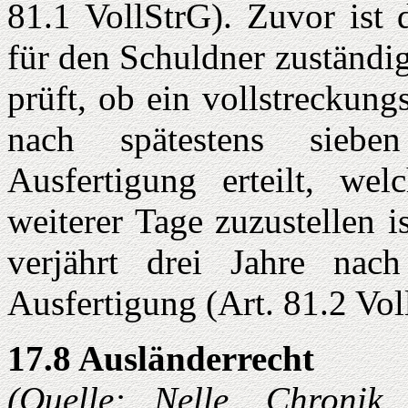
81.1 VollStrG). Zuvor ist
für den Schuldner zuständi
prüft, ob ein vollstreckung
nach spätestens siebe
Ausfertigung erteilt, wel
weiterer Tage zuzustellen 
verjährt drei Jahre nach
Ausfertigung (Art. 81.2 Vol
17.8 Ausländerrecht
(Quelle: Nelle, Chronik