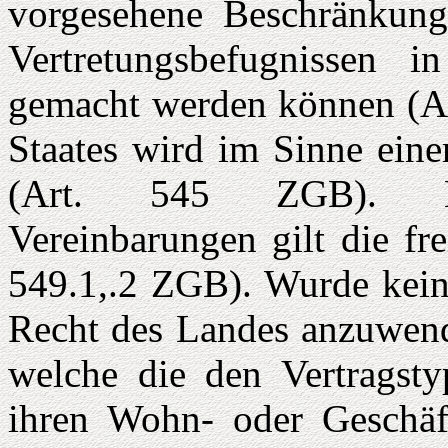
vorgesehene Beschränkung
Vertretungs­befugnissen 
gemacht werden können (Ar
Staates wird im Sinne eine
(Art. 545 ZGB). Hins
Vereinbarungen gilt die fr
549.1,.2 ZGB). Wurde keine
Recht des Landes anzuwende
welche die den Vertragsty
ihren Wohn- oder Geschäft