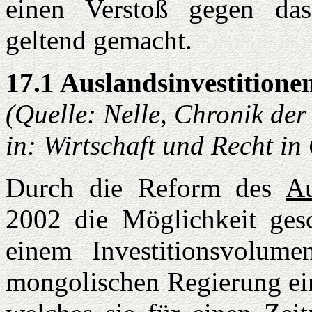
einen Verstoß gegen d
geltend gemacht.
17.1 Auslandsinvestitione
(Quelle: Nelle, Chronik de
in: Wirtschaft und Recht i
Durch die Reform des
Au
2002 die Möglichkeit gesc
einem Investitionsvol
mongolischen Regierung ein