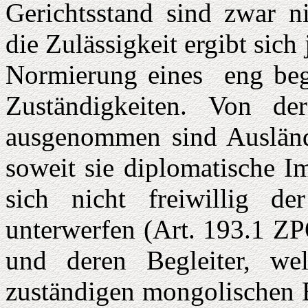
Gerichtsstand sind zwar ni
die Zulässigkeit ergibt sic
Normierung eines eng begr
Zuständigkeiten. Von der
ausgenommen sind Ausländ
soweit sie diplomatische I
sich nicht freiwillig de
unterwerfen (Art. 193.1 ZP
und deren Begleiter, we
zuständigen mongolischen B