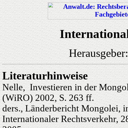
Internationa
Herausgeber
Liter
aturhinweise
Nelle, Investieren in der Mongol
(WiRO) 2002, S. 263 ff.
ders., Länderbericht Mongolei, 
Internationaler Rechtsverkehr, 