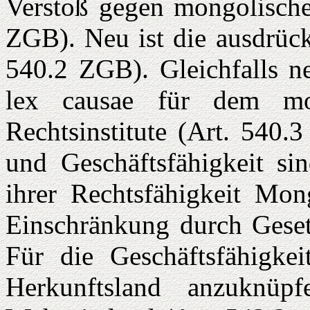
Verstoß gegen mongolische 
ZGB). Neu ist die ausdrück
540.2 ZGB). Gleichfalls ne
lex causae für dem mo
Rechtsinstitute (Art. 540.
und Geschäftsfähigkeit si
ihrer Rechtsfähigkeit Mong
Einschränkung durch Gesetz
Für die Geschäftsfähigke
Herkunftsland anzuknüp