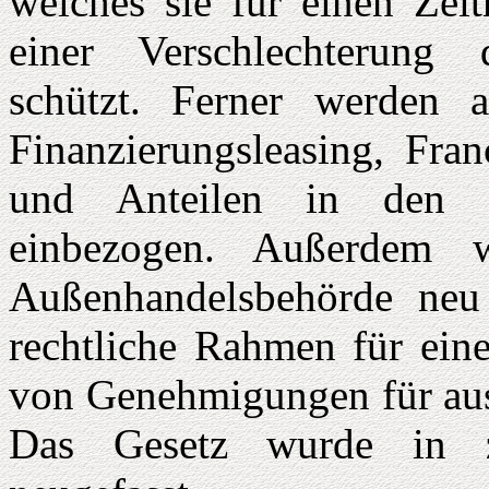
welches sie für einen Zei
einer Verschlechterung 
schützt. Ferner werden au
Finanzierungsleasing, Fra
und Anteilen in den G
einbezogen. Außerdem 
Außenhandelsbehörde neu 
rechtliche Rahmen für eine
von Genehmigungen für ausl
Das Gesetz wurde in za