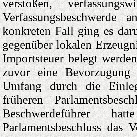
verstoßen, verfassung
Verfassungsbeschwerde a
konkreten Fall ging es dar
gegenüber lokalen Erzeugni
Importsteuer belegt werden 
zuvor eine Bevorzugung h
Umfang durch die Einle
früheren Parlamentsbesc
Beschwerdeführer ha
Parlamentsbeschluss das Ve