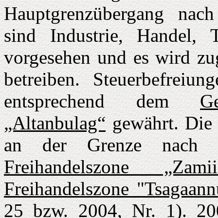
Hauptgrenzübergang nach
sind Industrie, Handel, 
vorgesehen und es wird zug
betreiben. Steuerbefreiu
entsprechend dem
G
„Altanbulag“
gewährt. Die 
an der Grenze nach 
Freihandelszone „Zamii
Freihandelszone "Tsagaann
25 bzw. 2004, Nr. 1). 2