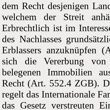
dem Recht desjenigen Land
welchem der Streit anhä
Erbrechtlich ist im Interes
des Nachlasses grundsätzl
Erblassers anzu­knüpfen (
sich die Vererbung von 
belege­nen Immobilien au
Recht (Art. 552.4 ZGB). D
regelt das Internationale Fa
das Gesetz verstreuten E