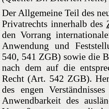
Der Allgemeine Teil des ne
Privatrechts innerhalb des
den Vorrang international
Anwendung und Feststellu
540, 541 ZGB) sowie die B
nach dem auf die entspre
Recht (Art. 542 ZGB). Her
des en­gen Verständnisses
Anwendbarkeit des auslän