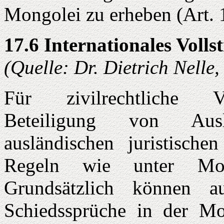
Mongolei zu erheben (Art. 
17.6 Internationales Volls
(Quelle: Dr. Dietrich Nelle
Für zivilrechtliche V
Beteiligung von Ausl
ausländischen juristische
Regeln wie unter Mon
Grundsätzlich können a
Schiedssprüche in der Mon