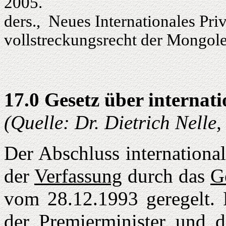
2005.
ders., Neues Internationales Priv
vollstreckungsrecht der Mongole
17.0 Gesetz über internati
(Quelle: Dr. Dietrich Nelle
Der Abschluss international
der
Verfassung
durch das
G
vom 28.12.1993 geregelt. D
der Premierminister und d