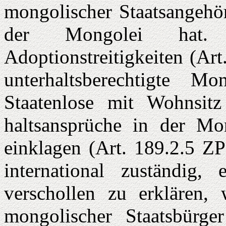
mongolischer Staatsangehör
der Mongolei hat. 
Adoptionstreitigkeiten (Ar
unterhaltsberech­tigte 
Staatenlose mit Wohnsit
haltsansprüche in der Mo
einklagen (Art. 189.2.5 ZP
international zuständig,
verschollen zu erklären,
mongolischer Staatsbürge