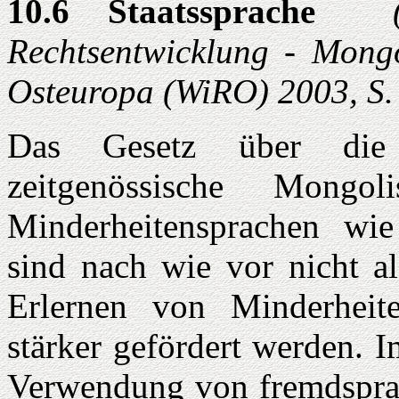
10.6 Staatssprache
(Q
Rechtsentwicklung - Mongo
Osteuropa (WiRO) 2003, S.
Das Gesetz über d
zeitgenössische Mongo
Minderheitensprachen wie
sind nach wie vor nicht a
Erlernen von Minderheite
stärker gefördert werden. 
Verwendung von fremdsprac