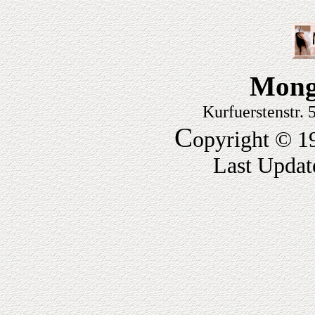
Mong
Kurfuerstenstr.
C
opyright © 1
Last Updat