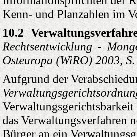
Informationspflichten der R
Kenn- und Planzahlen im V
10.2 Verwaltungsverfah
Rechtsentwicklung - Mongo
Osteuropa (WiRO) 2003, S.
Aufgrund der Verabschiedu
Verwaltungsgerichtsordnu
Verwaltungsgerichtsbarkei
das Verwaltungsverfahren ne
Bürger an ein Verwaltungsg