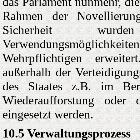
das Parlament nunmehr, die
Rahmen der Novellierung
Sicherheit wurd
Verwendungsmöglichke
Wehrpflichtigen erweit
außerhalb der Verteidigung
des Staates z.B. im Ber
Wiederaufforstung oder 
eingesetzt werden.
10.5 Verwaltungsprozess