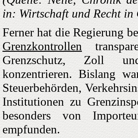
in: Wirtschaft und Recht i
Ferner hat die Regierung b
Grenzkontrollen
transpar
Grenzschutz, Zoll un
konzentrieren. Bislang war
Steuerbehörden, Verkehrsin
Institutionen zu Grenzinsp
besonders von Importe
empfunden.