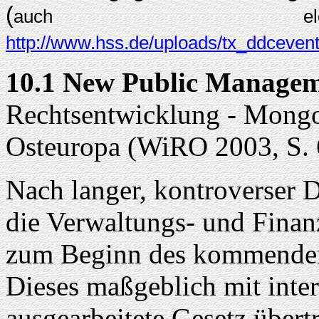
(
auch elekt
http://www.hss.de/uploads/tx_ddceve
10.1 New Public Manage
Rechtsentwicklung - Mongol
Osteuropa (WiRO 2003, S. 
Nach langer, kontroverser 
die Verwaltungs- und Finan
zum Beginn des kommenden J
Dieses maßgeblich mit inte
ausgearbeitete Gesetz über