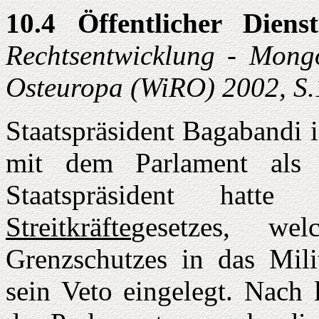
10.4 Öffentlicher Dien
Rechtsentwicklung - Mongo
Osteuropa (WiRO) 2002, S.
Staatspräsident Bagabandi 
mit dem Parlament als 
Staatspräsident hat
Streitkräfte
gesetzes, we
Grenzschutzes in das Milit
sein Veto eingelegt. Nach 