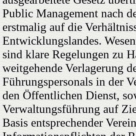
Public Management nach d
erstmalig auf die Verhältni
Entwicklungslandes. Wesent
sind klare Regelungen zu Ha
weitgehende Verlagerung d
Führungspersonals in der Ve
den Öffentlichen Dienst, so
Verwaltungsführung auf Zie
Basis entsprechender Verei